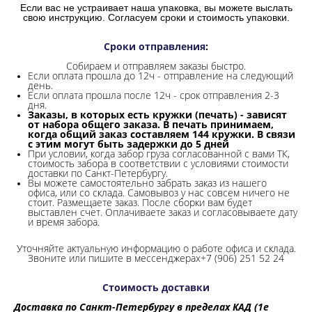
Если вас не устраивает наша упаковка, вы можете выслать
свою инструкцию. Согласуем сроки и стоимость упаковки.
Сроки отправления
:
Собираем и отправляем заказы быстро.
Если оплата прошла до 12ч - отправление на следующий
день.
Если оплата прошла после 12ч - срок отправления 2-3
дня.
Заказы, в которых есть кружки (печать) - зависят
от набора общего заказа. В печать принимаем,
когда общий заказ составляем 144 кружки. В связи
с этим могут быть задержки до 5 дней
При условии, когда забор груза согласованной с вами ТК,
стоимость забора в соответствии с условиями стоимости
доставки по Санкт-Петербургу.
Вы можете самостоятельно забрать заказ из нашего
офиса, или со склада.
Самовывоз у нас совсем ничего не
стоит. Размещаете заказ. После сборки вам будет
выставлен счет. Оплачиваете заказ и согласовываете дату
и время забора.
Уточняйте актуальную информацию о работе офиса и склада.
Звоните или пишите в мессенджерах+7 (906) 251 52 24
Стоимость доставки
Доставка по Санкт-Петербургу в пределах КАД (1е