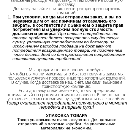
заложены расходы на доставку, и тем более на обратную
доставку.
Доставку на сайте считают интеграторы транспортных
компаний.
При условии, когда мы отправили заказ, а вы по
независящим от нас причинам отказались его
забрать, в соответствии с Законом о защите прав
потребителя мы удержим полную стоимость
доставки и реверса
"
При отказе потребителя от
товара продавец должен возвратить ему денежную
сумму, уплаченную потребителем по договору, за
исключением расходов продавца на доставку от
потребителя возвращенного товара, не позднее чем
через десять дней со дня предъявления потребителем
".
соответствующего требования
Мы продаем носки и прочие атрибуты.
А чтобы вы могли максимально быстро получить заказ, мы
пользуемся услугами проверенных транспортных компаний.
В случае, когда доставка за наш счет, мы сами выбираем
транспортную компанию.
Если доставку оплачиваете вы, то мы предложим
оптимальный по срокам и стоимости вариант. Если он вас не
устраивает, то мы отправим груз удобным для вас способом.
Товар считается переданным получателю в момент
передачи в первые руки!
УПАКОВКА ТОВАРА
Товар упаковываем очень аккуратно. Для дальних
отправлений в плотные коробки. На упаковочных
материалах не экономим.