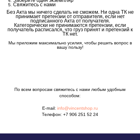
Заберите один экземпляр
Свяжитесь с нами
Без Акта мы ничего сделать не сможем. Ни одна ТК не
принимает претензии от отправителя, если нет
подписанного Акта от получателя.
Категорически не принимаются претензии, если
получатель расписался, что груз принят и претензий к
ТК нет.
Мы приложим максимально усилия, чтобы решить вопрос в
вашу пользу!
По всем вопросам свяжитесь с нами любым удобным
способом:
E-mail:
info@vincentshop.ru
Телефон:
+7 906 251 52 24