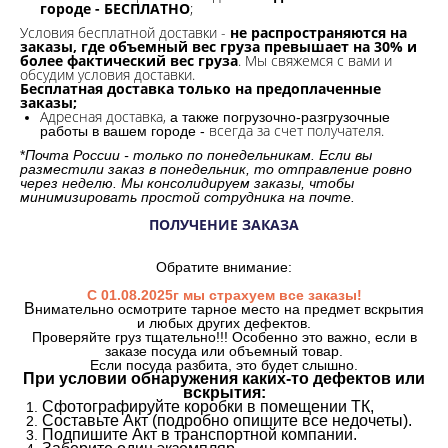
городе - БЕСПЛАТНО
;
Условия бесплатной доставки -
не распространяются на
заказы, где объемный вес груза превышает на 30% и
более фактический вес груза
. Мы свяжемся с вами и
обсудим условия доставки.
Бесплатная доставка только на предоплаченные
заказы;
Адресная доставка,
а также погрузочно-разгрузочные
всегда за счет получателя.
работы в вашем городе -
*
Почта России - только по понедельникам. Если вы
разместили заказ в понедельник, то отправление ровно
через неделю. Мы консолидируем заказы, чтобы
минимизировать простой сотрудника на почте.
ПОЛУЧЕНИЕ ЗАКАЗА
Обратите внимание:
С 01.08.2025г мы страхуем все заказы!
В
нимательно осмотрите тарное место на предмет вскрытия
и любых других дефектов.
Проверяйте груз тщательно!!! Особенно это важно, если в
заказе посуда или объемный товар.
Если посуда разбита, это будет слышно.
При условии обнаружения каких-то дефектов или
вскрытия:
Сфотографируйте коробки в помещении ТК,
Составьте Акт (подробно опишите все недочеты).
Подпишите Акт в транспортной компании.