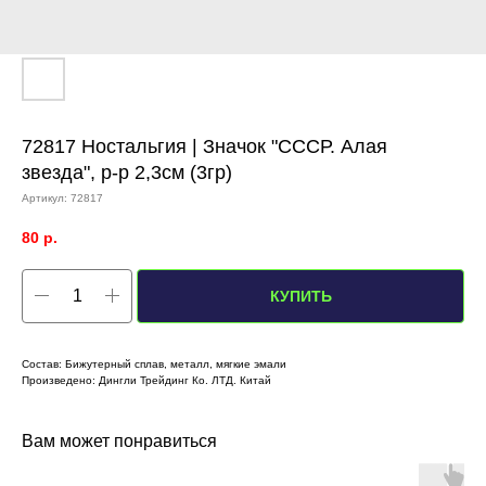
72817 Ностальгия | Значок "СССР. Алая
звезда", р-р 2,3см (3гр)
Артикул:
72817
80
р.
КУПИТЬ
Состав: Бижутерный сплав, металл, мягкие эмали
Произведено: Дингли Трейдинг Ко. ЛТД. Китай
Вам может понравиться