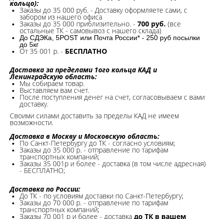
кольцо):
Заказы до 35 000 руб. - Доставку оформляете сами, с
забором из нашего офиса
Заказы до 35 000 приблизительно. -
700 руб.
(все
остальные ТК - самовывоз с нашего склада)
До СДЭКа, 5POST или Почта России* - 250 руб посылки
до 5кг
От 35 001 р. -
БЕСПЛАТНО
Доставка за пределами 1ого кольца КАД и
Ленинградскую область:
Мы собираем товар.
Выставляем вам счет.
После поступления денег на счет, согласовываем с вами
доставку.
Своими силами доставить за пределы КАД не имеем
возможности.​
Доставка в Москву и Московскую область:
По Санкт-Петербургу до ТК - согласно условиям;
Заказы до 35 000 р. - отправление по тарифам
транспортных компаний;
Заказы 35 001р и более - доставка (в том числе адресная)
- БЕСПЛАТНО;
Доставка по России:
До ТК - по условиям доставки по Санкт-Петербургу;
Заказы до 70 000 р. -
отправление по тарифам
транспортных компаний;
Заказы 70 001 р и более - доставка
до ТК в вашем