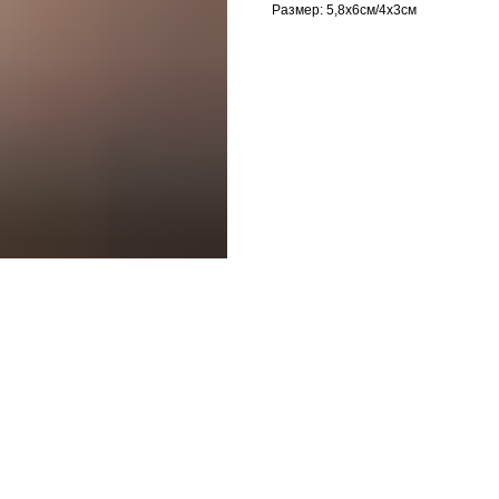
Размер: 5,8х6см/4х3см