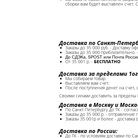
сборки вам будет выставлен счет. 
Доставка по Санкт-Петербу
Заказы до 35 000 руб. - Доставку о
Заказы до 35 000 приблизительно. 
До СДЭКа, 5POST или Почта России*
От 35 001 р. -
БЕСПЛАТНО
Доставка за пределами 1ог
Мы собираем товар.
Выставляем вам счет.
После поступления денег на счет, 
Своими силами доставить за пределы 
Доставка в Москву и Моско
По Санкт-Петербургу до ТК - соглас
Заказы до 35 000 р. - отправление
Заказы 35 001р и более - доставка 
Доставка по России:
До ТК - по условиям доставки по Са