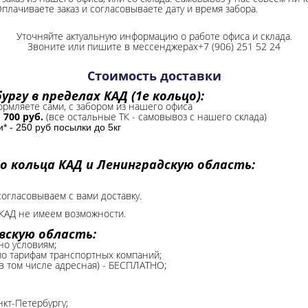
Оплачиваете заказ и согласовываете дату и время забора.
Уточняйте актуальную информацию о работе офиса и склада.
Звоните или пишите в мессенджерах+7 (906) 251 52 24
Стоимость доставки
ргу в пределах КАД (1е кольцо):
формляете сами, с забором из нашего офиса
-
700 руб.
(все остальные ТК - самовывоз с нашего склада)
 - 250 руб посылки до 5кг
о кольца КАД и Ленинградскую область:
согласовываем с вами доставку.
КАД не имеем возможности.​
вскую область:
но условиям;
 по тарифам транспортных компаний;
(в том числе адресная) - БЕСПЛАТНО;
нкт-Петербургу;