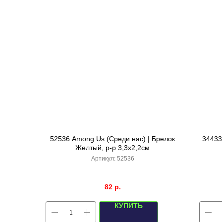
52536 Among Us (Среди нас) | Брелок
34433
Желтый, р-р 3,3х2,2см
Артикул:
52536
82
р.
КУПИТЬ