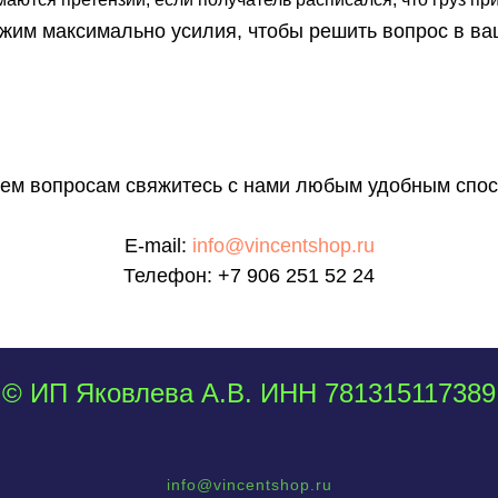
им максимально усилия, чтобы решить вопрос в ва
сем вопросам свяжитесь с нами любым удобным спос
E-mail:
info@vincentshop.ru
Телефон:
+7 906 251 52 24
© ИП Яковлева А.В. ИНН 781315117389
info@vincentshop.ru