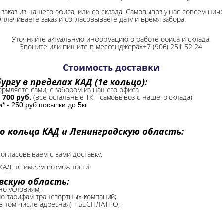
заказ из нашего офиса, или со склада.
Самовывоз у нас совсем ниче
Оплачиваете заказ и согласовываете дату и время забора.
Уточняйте актуальную информацию о работе офиса и склада.
Звоните или пишите в мессенджерах+7 (906) 251 52 24
Стоимость доставки
ргу в пределах КАД (1е кольцо):
формляете сами, с забором из нашего офиса
-
700 руб.
(все остальные ТК - самовывоз с нашего склада)
 - 250 руб посылки до 5кг
о кольца КАД и Ленинградскую область:
согласовываем с вами доставку.
КАД не имеем возможности.​
вскую область:
но условиям;
 по тарифам транспортных компаний;
(в том числе адресная) - БЕСПЛАТНО;