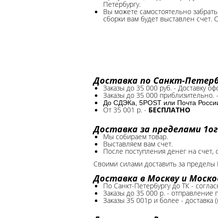
Петербургу.
Вы можете самостоятельно забрать 
сборки вам будет выставлен счет. 
Доставка по Санкт-Петербу
Заказы до 35 000 руб. - Доставку о
Заказы до 35 000 приблизительно. 
До СДЭКа, 5POST или Почта России*
От 35 001 р. -
БЕСПЛАТНО
Доставка за пределами 1ог
Мы собираем товар.
Выставляем вам счет.
После поступления денег на счет, 
Своими силами доставить за пределы 
Доставка в Москву и Моско
По Санкт-Петербургу до ТК - соглас
Заказы до 35 000 р. - отправление
Заказы 35 001р и более - доставка 