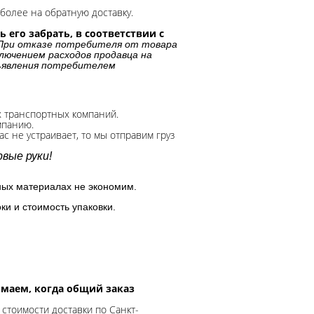
более на обратную доставку.
 его забрать, в соответствии с
При отказе потребителя от товара
лючением расходов продавца на
дъявления потребителем
х транспортных компаний.
мпанию.
с не устраивает, то мы отправим груз
вые руки!
ных материалах не экономим.
ки и стоимость упаковки.
нимаем, когда общий заказ
 стоимости доставки по Санкт-