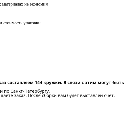
х материалах не экономим.
и стоимость упаковки.
каз составляем 144 кружки. В связи с этим могут быть
ки по Санкт-Петербургу.
щаете заказ. После сборки вам будет выставлен счет.