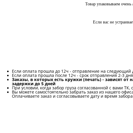
Товар упаковываем очень 
Если вас не устраива
Если оплата прошла до 12ч - отправление на следующий 
Если оплата прошла после 12ч - срок отправления 2-3 дня
Заказы, в которых есть кружки (печать) - зависят от
задержки до 5 дней
При условии, когда забор груза согласованной с вами ТК,
Вы можете самостоятельно забрать заказ из нашего офиса,
Оплачиваете заказ и согласовываете дату и время забора