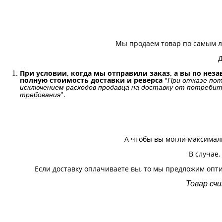
Мы продаем товар по самым лу
Д
При условии, когда мы отправили заказ, а вы по нез
полную стоимость доставки и реверса
"
При отказе пот
исключением расходов продавца на доставку от потребит
".
требования
А чтобы вы могли максимал
В случае
Если доставку оплачиваете вы, то мы предложим опти
Товар сч