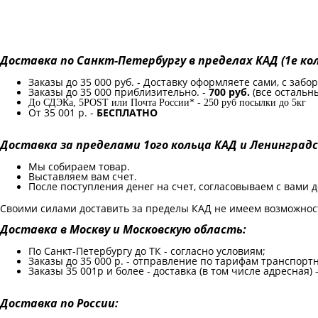
Доставка по Санкт-Петербургу в пределах КАД (1е кол
Заказы до 35 000 руб. - Доставку оформляете сами, с заб
Заказы до 35 000 приблизительно. -
700 руб.
(все остальны
До СДЭКа, 5POST или Почта России* - 250 руб посылки до 5кг
От 35 001 р. -
БЕСПЛАТНО
Доставка за пределами 1ого кольца КАД и Ленинград
Мы собираем товар.
Выставляем вам счет.
После поступления денег на счет, согласовываем с вами д
Своими силами доставить за пределы КАД не имеем возможност
Доставка в Москву и Московскую область:
По Санкт-Петербургу до ТК - согласно условиям;
Заказы до 35 000 р. - отправление по тарифам транспорт
Заказы 35 001р и более - доставка (в том числе адресная)
Доставка по России: