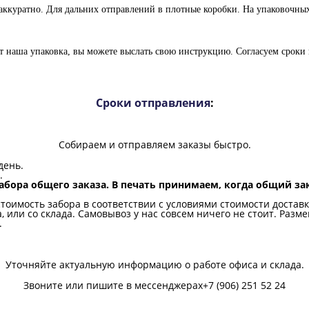
аккуратно. Для дальних отправлений в плотные коробки. На упаковочны
ет наша упаковка, вы можете выслать свою инструкцию. Согласуем сроки 
Сроки отправления
:
Собираем и отправляем заказы быстро.
день.
.
 набора общего заказа. В печать принимаем, когда общий за
 стоимость забора в соответствии с условиями стоимости достав
 или со склада.
Самовывоз у нас совсем ничего не стоит. Разме
.
Уточняйте актуальную информацию о работе офиса и склада.
Звоните или пишите в мессенджерах+7 (906) 251 52 24