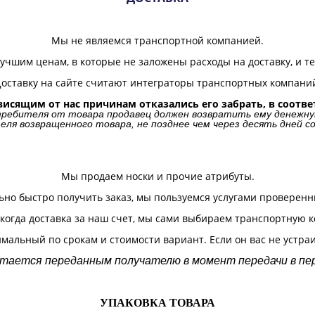
Мы не являемся транспортной компанией.
чшим ценам, в которые не заложены расходы на доставку, и те
оставку на сайте считают интеграторы транспортных компани
ависящим от нас причинам отказались его забрать, в соот
ребителя от товара продавец должен возвратить ему денежную
еля возвращенного товара, не позднее чем через десять дней
Мы продаем носки и прочие атрибуты.
ьно быстро получить заказ, мы пользуемся услугами проверен
, когда доставка за наш счет, мы сами выбираем транспортную 
мальный по срокам и стоимости вариант. Если он вас не устраи
итается переданным получателю в момент передачи в пер
УПАКОВКА ТОВАРА