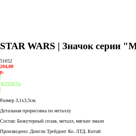
STAR WARS | Значок серии "
51652
204,00
р.
КУПИТЬ
Размер 3,1х3,5см.
Детальная прорисовка по металлу
Состав: Бижутерный сплав, металл, мягкие эмали
Произведено: Дингли Трейдинг Ко. ЛТД. Китай