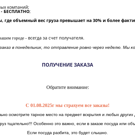
ных компаний;
е - БЕСПЛАТНО
;
ы, где объемный вес груза превышает на 30% и более факти
всегда за счет получателя.
 вашем городе -
 заказ в понедельник, то отправление ровно через неделю. Мы
ПОЛУЧЕНИЕ ЗАКАЗА
Обратите внимание:
С 01.08.2025г мы страхуем все заказы!
ьно осмотрите тарное место на предмет вскрытия и любых других 
руз тщательно!!! Особенно это важно, если в заказе посуда или об
Если посуда разбита, это будет слышно.