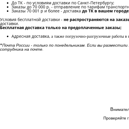
До ТК - по условиям доставки по Санкт-Петербургу;
Заказы до 70 000 р. -
отправление по тарифам транспорт
Заказы 70 001 р и более - доставка
до ТК в вашем город
Условия бесплатной доставки -
не распространяются на заказ
доставки.
Бесплатная доставка только на предоплаченные заказы;
Адресная доставка,
а также погрузочно-разгрузочные работы в
*
Почта России - только по понедельникам. Если вы разместили
сотрудника на почте.
В
нимател
Проверяйте г