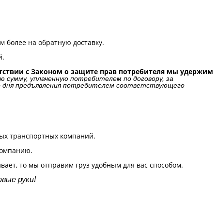
м более на обратную доставку.
й.
ветствии с Законом о защите прав потребителя мы удержим
 сумму, уплаченную потребителем по договору, за
 со дня предъявления потребителем соответствующего
ных транспортных компаний.
компанию.
вает, то мы отправим груз удобным для вас способом.
вые руки!