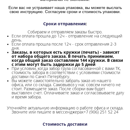
Если вас не устраивает наша упаковка, вы можете выслать
свою инструкцию. Согласуем сроки и стоимость упаковки.
Сроки отправления
:
Собираем и отправляем заказы быстро.
Если оплата прошла до 12ч - отправление на следующий
день.
Если оплата прошла после 12ч - срок отправления 2-3
дня.
Заказы, в которых есть кружки (печать) - зависят
от набора общего заказа. В печать принимаем,
когда общий заказ составляем 144 кружки. В связи
с этим могут быть задержки до 5 дней
При условии, когда забор груза согласованной с вами ТК,
стоимость забора в соответствии с условиями стоимости
доставки по Санкт-Петербургу.
Вы можете самостоятельно забрать заказ из нашего
офиса, или со склада.
Самовывоз у нас совсем ничего не
стоит. Размещаете заказ. После сборки вам будет
выставлен счет. Оплачиваете заказ и согласовываете дату
и время забора.
Уточняйте актуальную информацию о работе офиса и склада.
Звоните или пишите в мессенджерах+7 (906) 251 52 24
Стоимость доставки