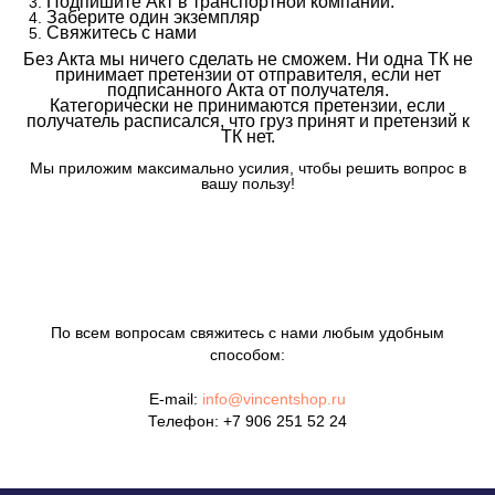
Подпишите Акт в транспортной компании.
Заберите один экземпляр
Свяжитесь с нами
Без Акта мы ничего сделать не сможем. Ни одна ТК не
принимает претензии от отправителя, если нет
подписанного Акта от получателя.
Категорически не принимаются претензии, если
получатель расписался, что груз принят и претензий к
ТК нет.
Мы приложим максимально усилия, чтобы решить вопрос в
вашу пользу!
По всем вопросам свяжитесь с нами любым удобным
способом:
E-mail:
info@vincentshop.ru
Телефон:
+7 906 251 52 24