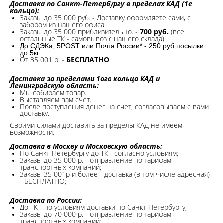
Доставка по Санкт-Петербургу в пределах КАД (1е
кольцо):
Заказы до 35 000 руб. - Доставку оформляете сами, с
забором из нашего офиса
Заказы до 35 000 приблизительно. -
700 руб.
(все
остальные ТК - самовывоз с нашего склада)
До СДЭКа, 5POST или Почта России* - 250 руб посылки
до 5кг
От 35 001 р. -
БЕСПЛАТНО
Доставка за пределами 1ого кольца КАД и
Ленинградскую область:
Мы собираем товар.
Выставляем вам счет.
После поступления денег на счет, согласовываем с вами
доставку.
Своими силами доставить за пределы КАД не имеем
возможности.​
Доставка в Москву и Московскую область:
По Санкт-Петербургу до ТК - согласно условиям;
Заказы до 35 000 р. - отправление по тарифам
транспортных компаний;
Заказы 35 001р и более - доставка (в том числе адресная)
- БЕСПЛАТНО;
Доставка по России:
До ТК - по условиям доставки по Санкт-Петербургу;
Заказы до 70 000 р. -
отправление по тарифам
транспортных компаний;