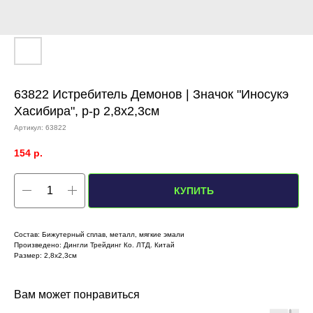
63822 Истребитель Демонов | Значок "Иносукэ
Хасибира", р-р 2,8х2,3см
Артикул:
63822
154
р.
КУПИТЬ
Состав: Бижутерный сплав, металл, мягкие эмали
Произведено: Дингли Трейдинг Ко. ЛТД. Китай
Размер: 2,8х2,3см
Вам может понравиться