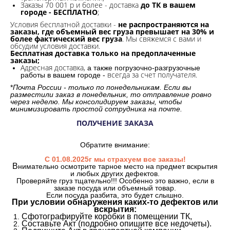
Заказы 70 001 р и более - доставка
до ТК в вашем
городе - БЕСПЛАТНО
;
Условия бесплатной доставки -
не распространяются на
заказы, где объемный вес груза превышает на 30% и
более фактический вес груза
. Мы свяжемся с вами и
обсудим условия доставки.
Бесплатная доставка только на предоплаченные
заказы;
Адресная доставка,
а также погрузочно-разгрузочные
всегда за счет получателя.
работы в вашем городе -
*
Почта России - только по понедельникам. Если вы
разместили заказ в понедельник, то отправление ровно
через неделю. Мы консолидируем заказы, чтобы
минимизировать простой сотрудника на почте.
ПОЛУЧЕНИЕ ЗАКАЗА
Обратите внимание:
С 01.08.2025г мы страхуем все заказы!
В
нимательно осмотрите тарное место на предмет вскрытия
и любых других дефектов.
Проверяйте груз тщательно!!! Особенно это важно, если в
заказе посуда или объемный товар.
Если посуда разбита, это будет слышно.
При условии обнаружения каких-то дефектов или
вскрытия:
Сфотографируйте коробки в помещении ТК,
Составьте Акт (подробно опишите все недочеты).