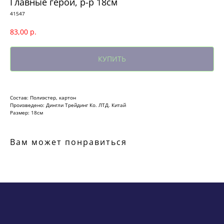
Главные герои, р-р 18см
41547
83,00
р.
КУПИТЬ
Состав: Полиэстер, картон
Произведено: Дингли Трейдинг Ко. ЛТД. Китай
Размер: 18см
Вам может понравиться