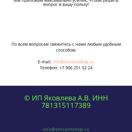
Мы приложим максимально усилия, чтобы решить
вопрос в вашу пользу!
По всем вопросам свяжитесь с нами любым удобным
способом:
E-mail:
info@vincentshop.ru
Телефон:
+7 906 251 52 24
© ИП Яковлева А.В. ИНН
781315117389
info@vincentshop.ru