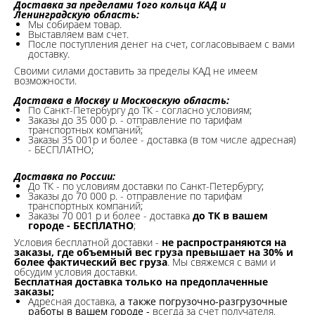
Доставка за пределами 1ого кольца КАД и
Ленинградскую область:
Мы собираем товар.
Выставляем вам счет.
После поступления денег на счет, согласовываем с вами
доставку.
Своими силами доставить за пределы КАД не имеем
возможности.​
Доставка в Москву и Московскую область:
По Санкт-Петербургу до ТК - согласно условиям;
Заказы до 35 000 р. - отправление по тарифам
транспортных компаний;
Заказы 35 001р и более - доставка (в том числе адресная)
- БЕСПЛАТНО;
Доставка по России:
До ТК - по условиям доставки по Санкт-Петербургу;
Заказы до 70 000 р. -
отправление по тарифам
транспортных компаний;
Заказы 70 001 р и более - доставка
до ТК в вашем
городе - БЕСПЛАТНО
;
Условия бесплатной доставки -
не распространяются на
заказы, где объемный вес груза превышает на 30% и
более фактический вес груза
. Мы свяжемся с вами и
обсудим условия доставки.
Бесплатная доставка только на предоплаченные
заказы;
Адресная доставка,
а также погрузочно-разгрузочные
работы в вашем городе -
всегда за счет получателя.