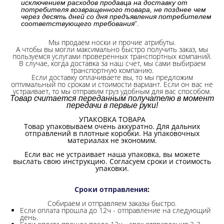
исключением расходов продавца на доставку от
потребителя возвращенного товара, не позднее чем
через десять дней со дня предъявления потребителем
".
соответствующего требования
Мы продаем носки и прочие атрибуты.
А чтобы вы могли максимально быстро получить заказ, мы
пользуемся услугами проверенных транспортных компаний.
В случае, когда доставка за наш счет, мы сами выбираем
транспортную компанию.
Если доставку оплачиваете вы, то мы предложим
оптимальный по срокам и стоимости вариант. Если он вас не
устраивает, то мы отправим груз удобным для вас способом.
Товар считается переданным получателю в момент
передачи в первые руки!
УПАКОВКА ТОВАРА
Товар упаковываем очень аккуратно. Для дальних
отправлений в плотные коробки. На упаковочных
материалах не экономим.
Если вас не устраивает наша упаковка, вы можете
выслать свою инструкцию. Согласуем сроки и стоимость
упаковки.
Сроки отправления
:
Собираем и отправляем заказы быстро.
Если оплата прошла до 12ч - отправление на следующий
день.