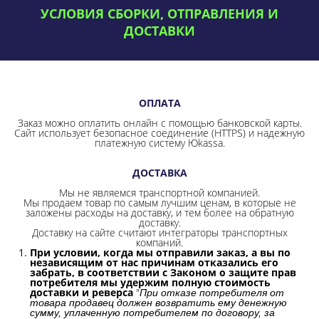
УСЛОВИЯ СБОРКИ, ОТПРАВЛЕНИЯ И
ДОСТАВКИ
ОПЛАТА
Заказ можно оплатить онлайн с помощью банковской карты.
Сайт использует безопасное соединение
(HTTPS) и надежную
платежную систему Юkassa.
ДОСТАВКА
Мы не являемся транспортной компанией.
Мы продаем товар по самым лучшим ценам, в которые не
заложены расходы на доставку, и тем более на обратную
доставку.
Доставку на сайте считают интеграторы транспортных
компаний.
При условии, когда мы отправили заказ, а вы по
независящим от нас причинам отказались его
забрать, в соответствии с Законом о защите прав
потребителя мы удержим полную стоимость
доставки и реверса
"
При отказе потребителя от
товара продавец должен возвратить ему денежную
сумму, уплаченную потребителем по договору, за