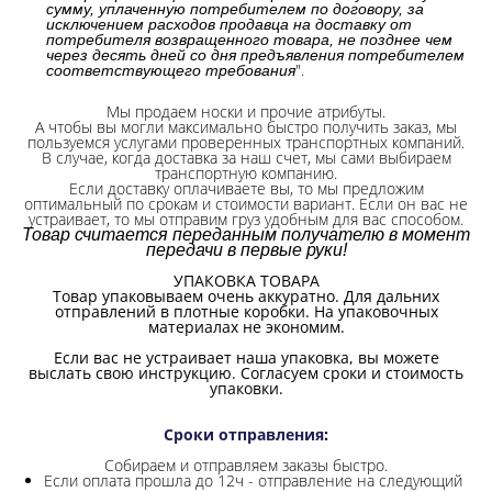
сумму, уплаченную потребителем по договору, за
исключением расходов продавца на доставку от
потребителя возвращенного товара, не позднее чем
через десять дней со дня предъявления потребителем
".
соответствующего требования
Мы продаем носки и прочие атрибуты.
А чтобы вы могли максимально быстро получить заказ, мы
пользуемся услугами проверенных транспортных компаний.
В случае, когда доставка за наш счет, мы сами выбираем
транспортную компанию.
Если доставку оплачиваете вы, то мы предложим
оптимальный по срокам и стоимости вариант. Если он вас не
устраивает, то мы отправим груз удобным для вас способом.
Товар считается переданным получателю в момент
передачи в первые руки!
УПАКОВКА ТОВАРА
Товар упаковываем очень аккуратно. Для дальних
отправлений в плотные коробки. На упаковочных
материалах не экономим.
Если вас не устраивает наша упаковка, вы можете
выслать свою инструкцию. Согласуем сроки и стоимость
упаковки.
Сроки отправления
:
Собираем и отправляем заказы быстро.
Если оплата прошла до 12ч - отправление на следующий