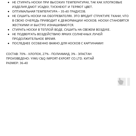
НЕ СТИРАТЬ НОСКИ ПРИ ВЫСОКИХ ТЕМПЕРАТУРАХ, ТАК КАК ХЛОПКОВЫЕ
ИЗДЕЛИЯ ДАЮТ УСАДКУ, ТУСКНЕЮТ И ТЕРЯЮТ ЦВЕТ.
ОПТИМАЛЬНАЯ ТЕМПЕРАТУРА – 35-40 ГРАДУСОВ.
НЕ СУШИТЬ НОСКИ НА ОБОГРЕВАТЕЛЯХ. ЭТО ВРЕДИТ СТРУКТУРЕ ТКАНИ, ЧТО
В СВОЮ ОЧЕРЕДЬ ПРИВОДИТ К ДЕФОРМАЦИИ НОСКОВ. НОСКИ СТАНОВЯТСЯ
ЖЕСТКИМИ И БЫСТРО ИЗНАШИВАЮТСЯ.
СТИРАТЬ НОСКИ В ТЕПЛОЙ ВОДЕ, СУШИТЬ НА СВЕЖЕМ ВОЗДУХЕ.
НЕ ПОДВЕРГАТЬ ВОЗДЕЙСТВИЮ ЯРКИХ СОЛНЕЧНЫХ ЛУЧЕЙ
ПРОДОЛЖИТЕЛЬНОЕ ВРЕМЯ.
ПОСЛЕДНЕЕ ОСОБЕННО ВАЖНО ДЛЯ НОСКОВ С КАРТИНАМИ!
СОСТАВ: 70% - ХЛОПОК, 27% - ПОЛИАМИД, 3% - ЭЛАСТАН
ПРОИЗВЕДЕНО: YIWU C&Q IMPORT-EXPORT CO.LTD. КИТАЙ
РАЗМЕР: 36-40