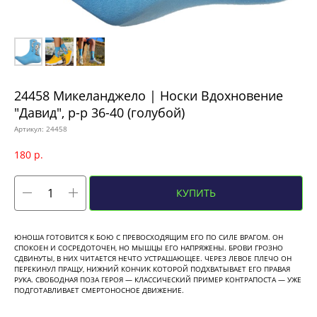
24458 Микеланджело | Носки Вдохновение
"Давид", р-р 36-40 (голубой)
Артикул:
24458
180
р.
КУПИТЬ
ЮНОША ГОТОВИТСЯ К БОЮ С ПРЕВОСХОДЯЩИМ ЕГО ПО СИЛЕ ВРАГОМ. ОН
СПОКОЕН И СОСРЕДОТОЧЕН, НО МЫШЦЫ ЕГО НАПРЯЖЕНЫ. БРОВИ ГРОЗНО
СДВИНУТЫ, В НИХ ЧИТАЕТСЯ НЕЧТО УСТРАШАЮЩЕЕ. ЧЕРЕЗ ЛЕВОЕ ПЛЕЧО ОН
ПЕРЕКИНУЛ ПРАЩУ, НИЖНИЙ КОНЧИК КОТОРОЙ ПОДХВАТЫВАЕТ ЕГО ПРАВАЯ
РУКА. СВОБОДНАЯ ПОЗА ГЕРОЯ — КЛАССИЧЕСКИЙ ПРИМЕР КОНТРАПОСТА — УЖЕ
ПОДГОТАВЛИВАЕТ СМЕРТОНОСНОЕ ДВИЖЕНИЕ.