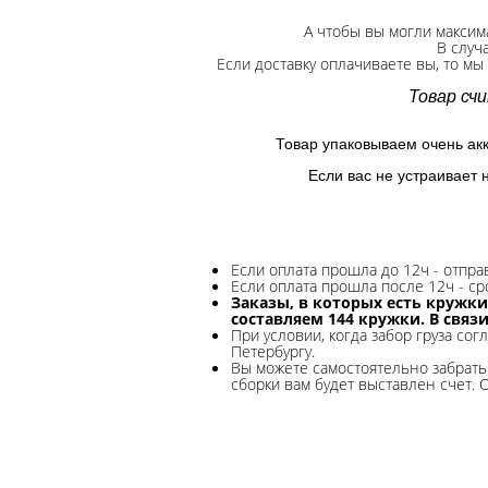
А чтобы вы могли максим
В случ
Если доставку оплачиваете вы, то мы
Товар сч
Товар упаковываем очень ак
Если вас не устраивает 
Если оплата прошла до 12ч - отпр
Если оплата прошла после 12ч - ср
Заказы, в которых есть кружки
составляем 144 кружки. В связ
При условии, когда забор груза сог
Петербургу.
Вы можете самостоятельно забрать 
сборки вам будет выставлен счет. 