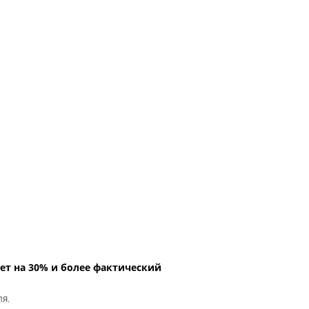
ет на 30% и более фактический
ля.