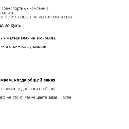
х транспортных компаний.
мпанию.
с не устраивает, то мы отправим груз
вые руки!
ных материалах не экономим.
ки и стоимость упаковки.
нимаем, когда общий заказ
 стоимости доставки по Санкт-
го не стоит. Размещаете заказ. После