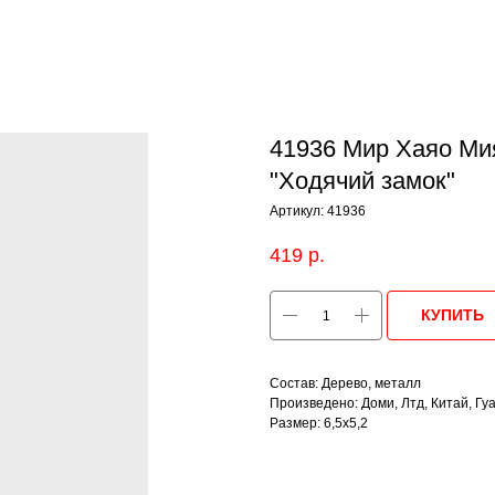
41936 Мир Хаяо Ми
"Ходячий замок"
Артикул:
41936
419
р.
КУПИТЬ
Состав: Дерево, металл
Произведено: Доми, Лтд, Китай, Гу
Размер: 6,5х5,2