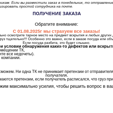
никам. Если вы разместили заказ в понедельник, то отправлени
изировать простой сотрудника на почте.
ПОЛУЧЕНИЕ ЗАКАЗА
Обратите внимание:
С 01.08.2025г мы страхуем все заказы!
ьно осмотрите тарное место на предмет вскрытия и любых других 
руз тщательно!!! Особенно это важно, если в заказе посуда или об
Если посуда разбита, это будет слышно.
и условии обнаружения каких-то дефектов или вскрыт
омещении ТК,
те все недочеты).
 компании.
сможем. Ни одна ТК не принимает претензии от отправителя
получателя.
аются претензии, если получатель расписался, что груз прин
им максимально усилия, чтобы решить вопрос в ва