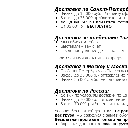
Доставка по Санкт-Петербу
Заказы до 35 000 руб. - Доставку о
Заказы до 35 000 приблизительно. 
До СДЭКа, 5POST или Почта России*
От 35 001 р. -
БЕСПЛАТНО
Доставка за пределами 1ог
Мы собираем товар.
Выставляем вам счет.
После поступления денег на счет, 
Своими силами доставить за пределы 
Доставка в Москву и Моско
По Санкт-Петербургу до ТК - соглас
Заказы до 35 000 р. - отправление
Заказы 35 001р и более - доставка 
Доставка по России:
До ТК - по условиям доставки по Са
Заказы до 70 000 р. -
отправление п
Заказы 70 001 р и более - доставка
Условия бесплатной доставки -
не ра
вес груза
. Мы свяжемся с вами и обсу
Бесплатная доставка только на п
Адресная доставка,
а также погруз