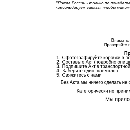
*
Почта России - только по понедель
консолидируем заказы, чтобы миним
В
нимател
Проверяйте г
Пр
Сфотографируйте коробки в п
Составьте Акт (подробно опиши
Подпишите Акт в транспортной
Заберите один экземпляр
Свяжитесь с нами
Без Акта мы ничего сделать не 
Категорически не приним
Мы прилож