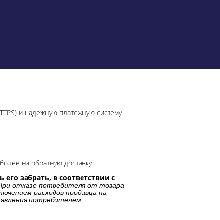
HTTPS) и надежную платежную систему
более на обратную доставку.
 его забрать, в соответствии с
При отказе потребителя от товара
лючением расходов продавца на
дъявления потребителем