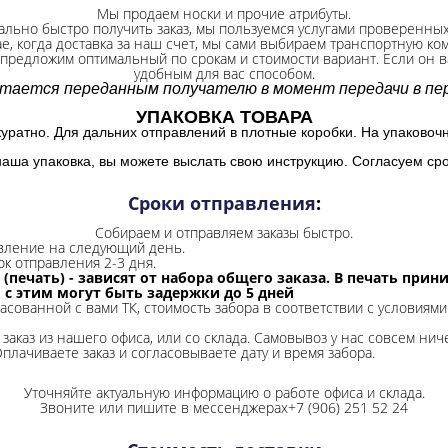
Мы продаем носки и прочие атрибуты.
ально быстро получить заказ, мы пользуемся услугами проверенны
ае, когда доставка за наш счет, мы сами выбираем транспортную ко
 предложим оптимальный по срокам и стоимости вариант. Если он ва
удобным для вас способом.
итается переданным получателю в момент передачи в пер
УПАКОВКА ТОВАРА
куратно. Для дальних отправлений в плотные коробки. На упаковоч
наша упаковка, вы можете выслать свою инструкцию. Согласуем сро
Сроки отправления
:
Собираем и отправляем заказы быстро.
авление на следующий день.
ок отправления 2-3 дня.
 (печать) - зависят от набора общего заказа. В печать при
и с этим могут быть задержки до 5 дней
ласованной с вами ТК, стоимость забора в соответствии с условиями
заказ из нашего офиса, или со склада.
Самовывоз у нас совсем ниче
Оплачиваете заказ и согласовываете дату и время забора.
Уточняйте актуальную информацию о работе офиса и склада.
Звоните или пишите в мессенджерах+7 (906) 251 52 24