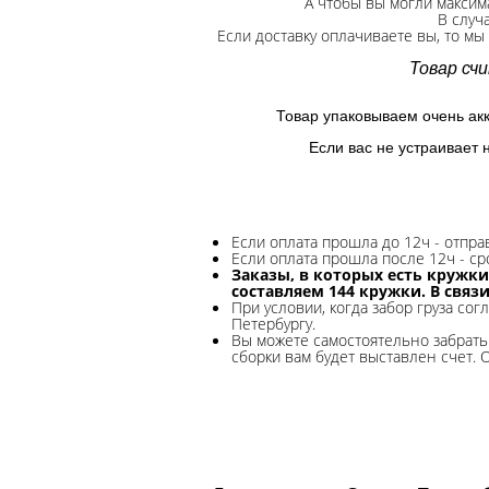
А чтобы вы могли максим
В случ
Если доставку оплачиваете вы, то мы
Товар сч
Товар упаковываем очень ак
Если вас не устраивает 
Если оплата прошла до 12ч - отпр
Если оплата прошла после 12ч - ср
Заказы, в которых есть кружки
составляем 144 кружки. В связ
При условии, когда забор груза сог
Петербургу.
Вы можете самостоятельно забрать 
сборки вам будет выставлен счет. 