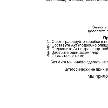
В
нимател
Проверяйте г
Пр
Сфотографируйте коробки в п
Составьте Акт (подробно опиши
Подпишите Акт в транспортной
Заберите один экземпляр
Свяжитесь с нами
Без Акта мы ничего сделать не 
Категорически не приним
Мы прилож