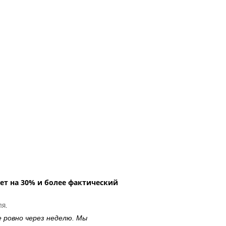
ет на 30% и более фактический
ля.
е ровно через неделю. Мы