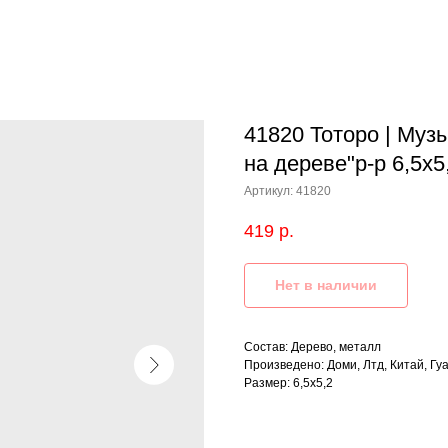
41820 Тоторо | Муз
на дереве"р-р 6,5х5
Артикул:
41820
419
р.
Нет в наличии
Состав: Дерево, металл
Произведено: Доми, Лтд, Китай, Гу
Размер: 6,5х5,2