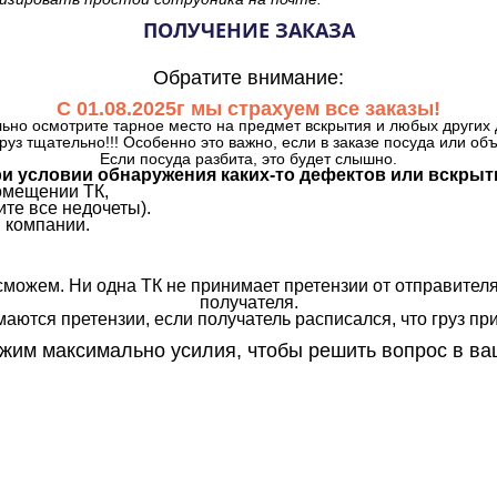
ПОЛУЧЕНИЕ ЗАКАЗА
Обратите внимание:
С 01.08.2025г мы страхуем все заказы!
ьно осмотрите тарное место на предмет вскрытия и любых других 
руз тщательно!!! Особенно это важно, если в заказе посуда или об
Если посуда разбита, это будет слышно.
и условии обнаружения каких-то дефектов или вскрыт
омещении ТК,
те все недочеты).
 компании.
сможем. Ни одна ТК не принимает претензии от отправителя
получателя.
аются претензии, если получатель расписался, что груз прин
им максимально усилия, чтобы решить вопрос в ва