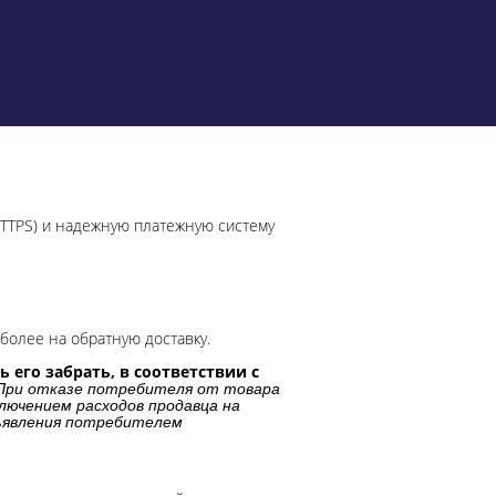
HTTPS) и надежную платежную систему
более на обратную доставку.
 его забрать, в соответствии с
При отказе потребителя от товара
лючением расходов продавца на
дъявления потребителем