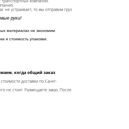
х транспортных компаний.
мпанию.
с не устраивает, то мы отправим груз
вые руки!
ных материалах не экономим.
ки и стоимость упаковки.
нимаем, когда общий заказ
 стоимости доставки по Санкт-
го не стоит. Размещаете заказ. После