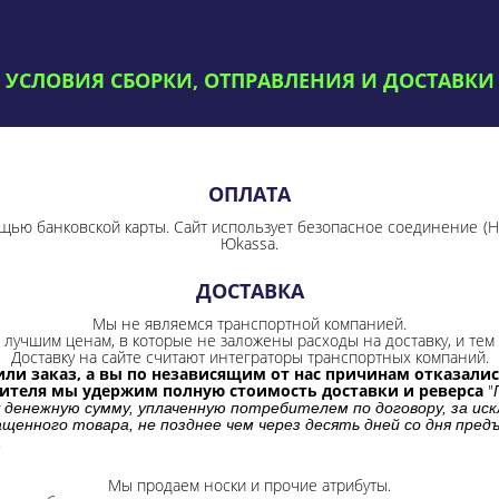
УСЛОВИЯ СБОРКИ, ОТПРАВЛЕНИЯ И ДОСТАВКИ
ОПЛАТА
щью банковской карты. Сайт использует безопасное соединение
(
Юkassa.
ДОСТАВКА
Мы не являемся транспортной компанией.
лучшим ценам, в которые не заложены расходы на доставку, и тем 
Доставку на сайте считают интеграторы транспортных компаний.
ли заказ, а вы по независящим от нас причинам отказались
бителя мы удержим полную стоимость доставки и реверса
"
 денежную сумму, уплаченную потребителем по договору, за иск
щенного товара, не позднее чем через десять дней со дня пре
.
Мы продаем носки и прочие атрибуты.