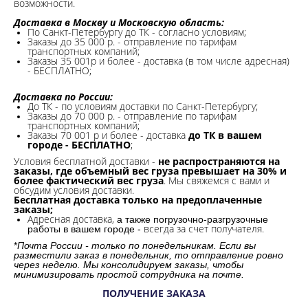
возможности.​
Доставка в Москву и Московскую область:
По Санкт-Петербургу до ТК - согласно условиям;
Заказы до 35 000 р. - отправление по тарифам
транспортных компаний;
Заказы 35 001р и более - доставка (в том числе адресная)
- БЕСПЛАТНО;
Доставка по России:
До ТК - по условиям доставки по Санкт-Петербургу;
Заказы до 70 000 р. -
отправление по тарифам
транспортных компаний;
Заказы 70 001 р и более - доставка
до ТК в вашем
городе - БЕСПЛАТНО
;
Условия бесплатной доставки -
не распространяются на
заказы, где объемный вес груза превышает на 30% и
более фактический вес груза
. Мы свяжемся с вами и
обсудим условия доставки.
Бесплатная доставка только на предоплаченные
заказы;
Адресная доставка,
а также погрузочно-разгрузочные
всегда за счет получателя.
работы в вашем городе -
*
Почта России - только по понедельникам. Если вы
разместили заказ в понедельник, то отправление ровно
через неделю. Мы консолидируем заказы, чтобы
минимизировать простой сотрудника на почте.
ПОЛУЧЕНИЕ ЗАКАЗА