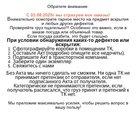
Обратите внимание:
С 01.08.2025г мы страхуем все заказы!
В
нимательно осмотрите тарное место на предмет вскрытия
и любых других дефектов.
Проверяйте груз тщательно!!! Особенно это важно, если в
заказе посуда или объемный товар.
Если посуда разбита, это будет слышно.
При условии обнаружения каких-то дефектов или
вскрытия:
Сфотографируйте коробки в помещении ТК,
Составьте Акт (подробно опишите все недочеты).
Подпишите Акт в транспортной компании.
Заберите один экземпляр
Свяжитесь с нами
Без Акта мы ничего сделать не сможем. Ни одна ТК не
принимает претензии от отправителя, если нет
подписанного Акта от получателя.
Категорически не принимаются претензии, если
получатель расписался, что груз принят и претензий к
ТК нет.
Мы приложим максимально усилия, чтобы решить вопрос в
вашу пользу!