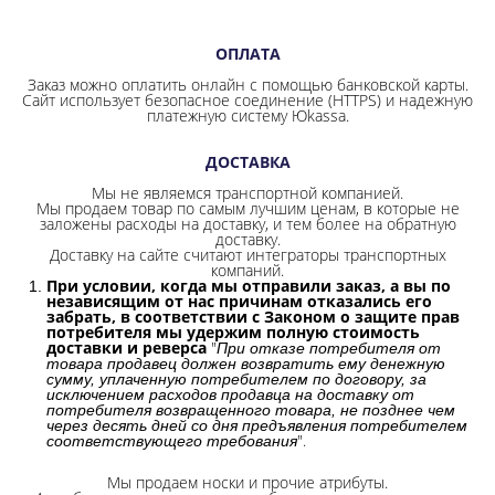
ОПЛАТА
Заказ можно оплатить онлайн с помощью банковской карты.
Сайт использует безопасное соединение
(HTTPS) и надежную
платежную систему Юkassa.
ДОСТАВКА
Мы не являемся транспортной компанией.
Мы продаем товар по самым лучшим ценам, в которые не
заложены расходы на доставку, и тем более на обратную
доставку.
Доставку на сайте считают интеграторы транспортных
компаний.
При условии, когда мы отправили заказ, а вы по
независящим от нас причинам отказались его
забрать, в соответствии с Законом о защите прав
потребителя мы удержим полную стоимость
доставки и реверса
"
При отказе потребителя от
товара продавец должен возвратить ему денежную
сумму, уплаченную потребителем по договору, за
исключением расходов продавца на доставку от
потребителя возвращенного товара, не позднее чем
через десять дней со дня предъявления потребителем
".
соответствующего требования
Мы продаем носки и прочие атрибуты.