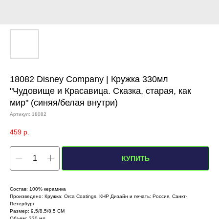
18082 Disney Company | Кружка 330мл
"Чудовище и Красавица. Сказка, старая, как
мир" (синяя/белая внутри)
Артикул:
18082
459
р.
КУПИТЬ
Состав: 100% керамика
Произведено: Кружка: Orca Coatings. КНР Дизайн и печать: Россия, Санкт-
Петербург
Размер: 9,5/8,5/8,5 СМ
Объем: 330 мл