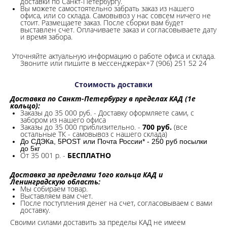
доставки по Санкт-Петербургу.
Вы можете самостоятельно забрать заказ из нашего
офиса, или со склада.
Самовывоз у нас совсем ничего не
стоит. Размещаете заказ. После сборки вам будет
выставлен счет. Оплачиваете заказ и согласовываете дату
и время забора.
Уточняйте актуальную информацию о работе офиса и склада.
Звоните или пишите в мессенджерах+7 (906) 251 52 24
Стоимость доставки
Доставка по Санкт-Петербургу в пределах КАД (1е
кольцо):
Заказы до 35 000 руб. - Доставку оформляете сами, с
забором из нашего офиса
Заказы до 35 000 приблизительно. -
700 руб.
(все
остальные ТК - самовывоз с нашего склада)
До СДЭКа, 5POST или Почта России* - 250 руб посылки
до 5кг
От 35 001 р. -
БЕСПЛАТНО
Доставка за пределами 1ого кольца КАД и
Ленинградскую область:
Мы собираем товар.
Выставляем вам счет.
После поступления денег на счет, согласовываем с вами
доставку.
Своими силами доставить за пределы КАД не имеем