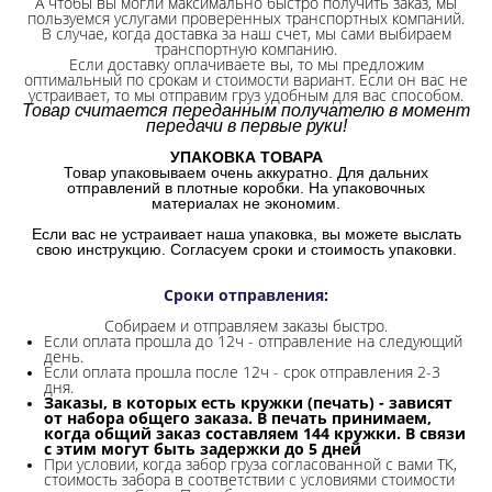
А чтобы вы могли максимально быстро получить заказ, мы
пользуемся услугами проверенных транспортных компаний.
В случае, когда доставка за наш счет, мы сами выбираем
транспортную компанию.
Если доставку оплачиваете вы, то мы предложим
оптимальный по срокам и стоимости вариант. Если он вас не
устраивает, то мы отправим груз удобным для вас способом.
Товар считается переданным получателю в момент
передачи в первые руки!
УПАКОВКА ТОВАРА
Товар упаковываем очень аккуратно. Для дальних
отправлений в плотные коробки. На упаковочных
материалах не экономим.
Если вас не устраивает наша упаковка, вы можете выслать
свою инструкцию. Согласуем сроки и стоимость упаковки.
Сроки отправления
:
Собираем и отправляем заказы быстро.
Если оплата прошла до 12ч - отправление на следующий
день.
Если оплата прошла после 12ч - срок отправления 2-3
дня.
Заказы, в которых есть кружки (печать) - зависят
от набора общего заказа. В печать принимаем,
когда общий заказ составляем 144 кружки. В связи
с этим могут быть задержки до 5 дней
При условии, когда забор груза согласованной с вами ТК,
стоимость забора в соответствии с условиями стоимости