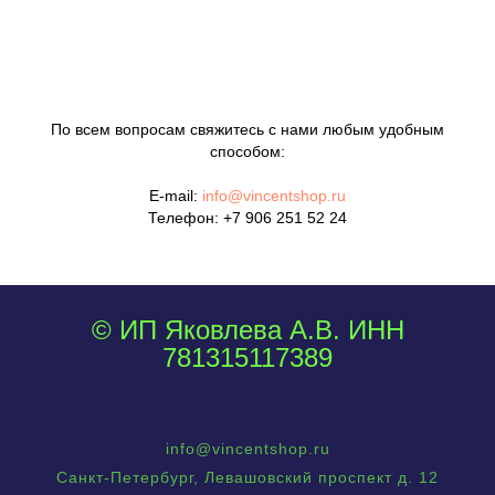
По всем вопросам свяжитесь с нами любым удобным
способом:
E-mail:
info@vincentshop.ru
Телефон:
+7 906 251 52 24
© ИП Яковлева А.В. ИНН
781315117389
info@vincentshop.ru
Санкт-Петербург, Левашовский проспект д. 12