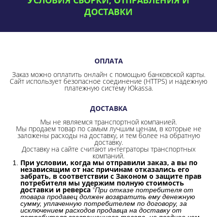
ДОСТАВКИ
ОПЛАТА
Заказ можно оплатить онлайн с помощью банковской карты.
Сайт использует безопасное соединение
(HTTPS) и надежную
платежную систему Юkassa.
ДОСТАВКА
Мы не являемся транспортной компанией.
Мы продаем товар по самым лучшим ценам, в которые не
заложены расходы на доставку, и тем более на обратную
доставку.
Доставку на сайте считают интеграторы транспортных
компаний.
При условии, когда мы отправили заказ, а вы по
независящим от нас причинам отказались его
забрать, в соответствии с Законом о защите прав
потребителя мы удержим полную стоимость
доставки и реверса
"
При отказе потребителя от
товара продавец должен возвратить ему денежную
сумму, уплаченную потребителем по договору, за
исключением расходов продавца на доставку от
потребителя возвращенного товара, не позднее чем