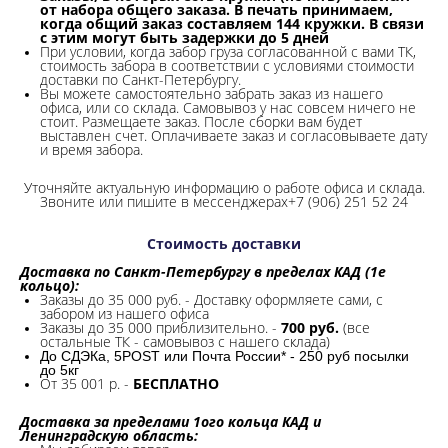
от набора общего заказа. В печать принимаем,
когда общий заказ составляем 144 кружки. В связи
с этим могут быть задержки до 5 дней
При условии, когда забор груза согласованной с вами ТК,
стоимость забора в соответствии с условиями стоимости
доставки по Санкт-Петербургу.
Вы можете самостоятельно забрать заказ из нашего
офиса, или со склада.
Самовывоз у нас совсем ничего не
стоит. Размещаете заказ. После сборки вам будет
выставлен счет. Оплачиваете заказ и согласовываете дату
и время забора.
Уточняйте актуальную информацию о работе офиса и склада.
Звоните или пишите в мессенджерах+7 (906) 251 52 24
Стоимость доставки
Доставка по Санкт-Петербургу в пределах КАД (1е
кольцо):
Заказы до 35 000 руб. - Доставку оформляете сами, с
забором из нашего офиса
Заказы до 35 000 приблизительно. -
700 руб.
(все
остальные ТК - самовывоз с нашего склада)
До СДЭКа, 5POST или Почта России* - 250 руб посылки
до 5кг
От 35 001 р. -
БЕСПЛАТНО
Доставка за пределами 1ого кольца КАД и
Ленинградскую область: