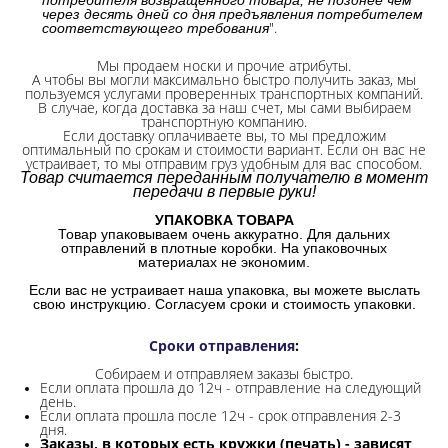
через десять дней со дня предъявления потребителем
".
соответствующего требования
Мы продаем носки и прочие атрибуты.
А чтобы вы могли максимально быстро получить заказ, мы
пользуемся услугами проверенных транспортных компаний.
В случае, когда доставка за наш счет, мы сами выбираем
транспортную компанию.
Если доставку оплачиваете вы, то мы предложим
оптимальный по срокам и стоимости вариант. Если он вас не
устраивает, то мы отправим груз удобным для вас способом.
Товар считается переданным получателю в момент
передачи в первые руки!
УПАКОВКА ТОВАРА
Товар упаковываем очень аккуратно. Для дальних
отправлений в плотные коробки. На упаковочных
материалах не экономим.
Если вас не устраивает наша упаковка, вы можете выслать
свою инструкцию. Согласуем сроки и стоимость упаковки.
Сроки отправления
:
Собираем и отправляем заказы быстро.
Если оплата прошла до 12ч - отправление на следующий
день.
Если оплата прошла после 12ч - срок отправления 2-3
дня.
Заказы, в которых есть кружки (печать) - зависят