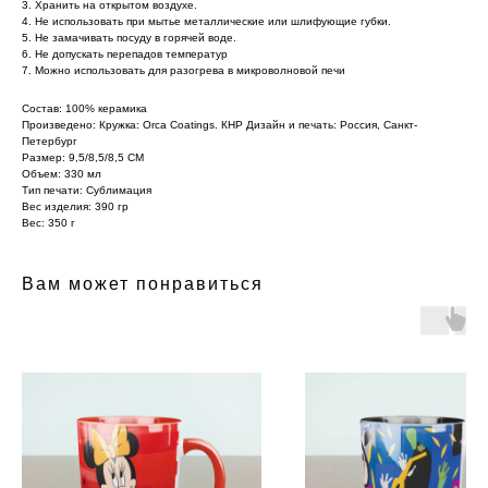
3. Хранить на открытом воздухе.
4. Не использовать при мытье металлические или шлифующие губки.
5. Не замачивать посуду в горячей воде.
6. Не допускать перепадов температур
7. Можно использовать для разогрева в микроволновой печи
Состав: 100% керамика
Произведено: Кружка: Orca Coatings. КНР Дизайн и печать: Россия, Санкт-
Петербург
Размер: 9,5/8,5/8,5 СМ
Объем: 330 мл
Тип печати: Сублимация
Вес изделия: 390 гр
Вес: 350 г
Вам может понравиться