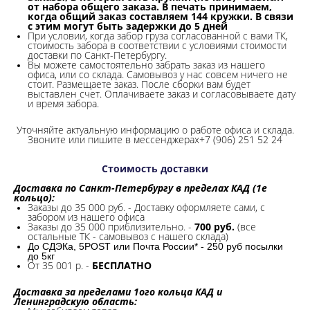
от набора общего заказа. В печать принимаем,
когда общий заказ составляем 144 кружки. В связи
с этим могут быть задержки до 5 дней
При условии, когда забор груза согласованной с вами ТК,
стоимость забора в соответствии с условиями стоимости
доставки по Санкт-Петербургу.
Вы можете самостоятельно забрать заказ из нашего
офиса, или со склада.
Самовывоз у нас совсем ничего не
стоит. Размещаете заказ. После сборки вам будет
выставлен счет. Оплачиваете заказ и согласовываете дату
и время забора.
Уточняйте актуальную информацию о работе офиса и склада.
Звоните или пишите в мессенджерах+7 (906) 251 52 24
Стоимость доставки
Доставка по Санкт-Петербургу в пределах КАД (1е
кольцо):
Заказы до 35 000 руб. - Доставку оформляете сами, с
забором из нашего офиса
Заказы до 35 000 приблизительно. -
700 руб.
(все
остальные ТК - самовывоз с нашего склада)
До СДЭКа, 5POST или Почта России* - 250 руб посылки
до 5кг
От 35 001 р. -
БЕСПЛАТНО
Доставка за пределами 1ого кольца КАД и
Ленинградскую область: