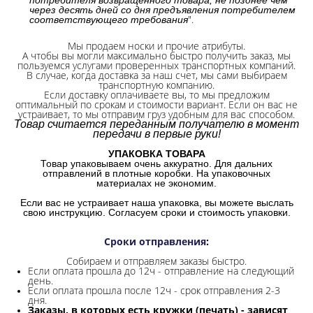
через десять дней со дня предъявления потребителем
".
соответствующего требования
Мы продаем носки и прочие атрибуты.
А чтобы вы могли максимально быстро получить заказ, мы
пользуемся услугами проверенных транспортных компаний.
В случае, когда доставка за наш счет, мы сами выбираем
транспортную компанию.
Если доставку оплачиваете вы, то мы предложим
оптимальный по срокам и стоимости вариант. Если он вас не
устраивает, то мы отправим груз удобным для вас способом.
Товар считается переданным получателю в момент
передачи в первые руки!
УПАКОВКА ТОВАРА
Товар упаковываем очень аккуратно. Для дальних
отправлений в плотные коробки. На упаковочных
материалах не экономим.
Если вас не устраивает наша упаковка, вы можете выслать
свою инструкцию. Согласуем сроки и стоимость упаковки.
Сроки отправления
:
Собираем и отправляем заказы быстро.
Если оплата прошла до 12ч - отправление на следующий
день.
Если оплата прошла после 12ч - срок отправления 2-3
дня.
Заказы, в которых есть кружки (печать) - зависят