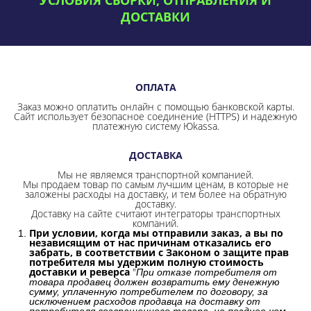
ДОСТАВКИ
ОПЛАТА
Заказ можно оплатить онлайн с помощью банковской карты.
Сайт использует безопасное соединение
(HTTPS) и надежную
платежную систему Юkassa.
ДОСТАВКА
Мы не являемся транспортной компанией.
Мы продаем товар по самым лучшим ценам, в которые не
заложены расходы на доставку, и тем более на обратную
доставку.
Доставку на сайте считают интеграторы транспортных
компаний.
При условии, когда мы отправили заказ, а вы по
независящим от нас причинам отказались его
забрать, в соответствии с Законом о защите прав
потребителя мы удержим полную стоимость
доставки и реверса
"
При отказе потребителя от
товара продавец должен возвратить ему денежную
сумму, уплаченную потребителем по договору, за
исключением расходов продавца на доставку от
потребителя возвращенного товара, не позднее чем