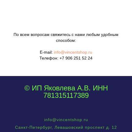
По всем вопросам свяжитесь с нами любым удобным
способом:
E-mail:
info@vincentshop.ru
Телефон:
+7 906 251 52 24
© ИП Яковлева А.В. ИНН
781315117389
info@vincentshop.ru
Санкт-Петербург, Левашовский проспект д. 12