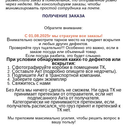
через неделю. Мы консолидируем заказы, чтобы
минимизировать простой сотрудника на почте.
ПОЛУЧЕНИЕ ЗАКАЗА
Обратите внимание:
С 01.08.2025г мы страхуем все заказы!
В
нимательно осмотрите тарное место на предмет вскрытия
и любых других дефектов.
Проверяйте груз тщательно!!! Особенно это важно, если в
заказе посуда или объемный товар.
Если посуда разбита, это будет слышно.
При условии обнаружения каких-то дефектов или
вскрытия:
Сфотографируйте коробки в помещении ТК,
Составьте Акт (подробно опишите все недочеты).
Подпишите Акт в транспортной компании.
Заберите один экземпляр
Свяжитесь с нами
Без Акта мы ничего сделать не сможем. Ни одна ТК не
принимает претензии от отправителя, если нет
подписанного Акта от получателя.
Категорически не принимаются претензии, если
получатель расписался, что груз принят и претензий к
ТК нет.
Мы приложим максимально усилия, чтобы решить вопрос в
вашу пользу!