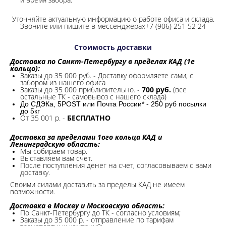
Уточняйте актуальную информацию о работе офиса и склада.
Звоните или пишите в мессенджерах+7 (906) 251 52 24
Стоимость доставки
Доставка по Санкт-Петербургу в пределах КАД (1е
кольцо):
Заказы до 35 000 руб. - Доставку оформляете сами, с
забором из нашего офиса
Заказы до 35 000 приблизительно. -
700 руб.
(все
остальные ТК - самовывоз с нашего склада)
До СДЭКа, 5POST или Почта России* - 250 руб посылки
до 5кг
От 35 001 р. -
БЕСПЛАТНО
Доставка за пределами 1ого кольца КАД и
Ленинградскую область:
Мы собираем товар.
Выставляем вам счет.
После поступления денег на счет, согласовываем с вами
доставку.
Своими силами доставить за пределы КАД не имеем
возможности.​
Доставка в Москву и Московскую область:
По Санкт-Петербургу до ТК - согласно условиям;
Заказы до 35 000 р. - отправление по тарифам