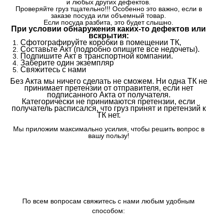
и любых других дефектов.
Проверяйте груз тщательно!!! Особенно это важно, если в
заказе посуда или объемный товар.
Если посуда разбита, это будет слышно.
При условии обнаружения каких-то дефектов или
вскрытия:
Сфотографируйте коробки в помещении ТК,
Составьте Акт (подробно опишите все недочеты).
Подпишите Акт в транспортной компании.
Заберите один экземпляр
Свяжитесь с нами
Без Акта мы ничего сделать не сможем. Ни одна ТК не
принимает претензии от отправителя, если нет
подписанного Акта от получателя.
Категорически не принимаются претензии, если
получатель расписался, что груз принят и претензий к
ТК нет.
Мы приложим максимально усилия, чтобы решить вопрос в
вашу пользу!
По всем вопросам свяжитесь с нами любым удобным
способом: