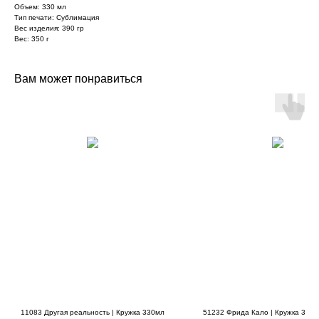
Объем: 330 мл
Тип печати: Сублимация
Вес изделия: 390 гр
Вес: 350 г
Вам может понравиться
11083 Другая реальность | Кружка 330мл
51232 Фрида Кало | Кружка 330м