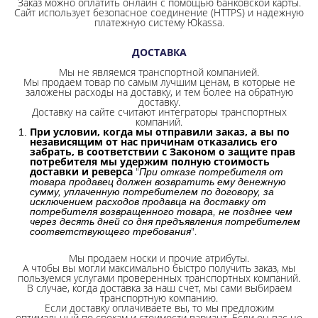
Заказ можно оплатить онлайн с помощью банковской карты.
Сайт использует безопасное соединение
(HTTPS) и надежную
платежную систему Юkassa.
ДОСТАВКА
Мы не являемся транспортной компанией.
Мы продаем товар по самым лучшим ценам, в которые не
заложены расходы на доставку, и тем более на обратную
доставку.
Доставку на сайте считают интеграторы транспортных
компаний.
При условии, когда мы отправили заказ, а вы по
независящим от нас причинам отказались его
забрать, в соответствии с Законом о защите прав
потребителя мы удержим полную стоимость
доставки и реверса
"
При отказе потребителя от
товара продавец должен возвратить ему денежную
сумму, уплаченную потребителем по договору, за
исключением расходов продавца на доставку от
потребителя возвращенного товара, не позднее чем
через десять дней со дня предъявления потребителем
".
соответствующего требования
Мы продаем носки и прочие атрибуты.
А чтобы вы могли максимально быстро получить заказ, мы
пользуемся услугами проверенных транспортных компаний.
В случае, когда доставка за наш счет, мы сами выбираем
транспортную компанию.
Если доставку оплачиваете вы, то мы предложим
оптимальный по срокам и стоимости вариант. Если он вас не