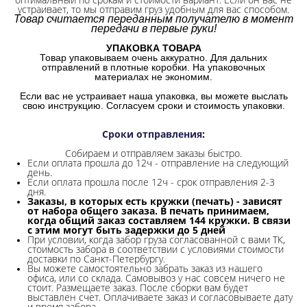
устраивает, то мы отправим груз удобным для вас способом.
Товар считается переданным получателю в момент
передачи в первые руки!
УПАКОВКА ТОВАРА
Товар упаковываем очень аккуратно. Для дальних
отправлений в плотные коробки. На упаковочных
материалах не экономим.
Если вас не устраивает наша упаковка, вы можете выслать
свою инструкцию. Согласуем сроки и стоимость упаковки.
Сроки отправления
:
Собираем и отправляем заказы быстро.
Если оплата прошла до 12ч - отправление на следующий
день.
Если оплата прошла после 12ч - срок отправления 2-3
дня.
Заказы, в которых есть кружки (печать) - зависят
от набора общего заказа. В печать принимаем,
когда общий заказ составляем 144 кружки. В связи
с этим могут быть задержки до 5 дней
При условии, когда забор груза согласованной с вами ТК,
стоимость забора в соответствии с условиями стоимости
доставки по Санкт-Петербургу.
Вы можете самостоятельно забрать заказ из нашего
офиса, или со склада.
Самовывоз у нас совсем ничего не
стоит. Размещаете заказ. После сборки вам будет
выставлен счет. Оплачиваете заказ и согласовываете дату
и время забора.