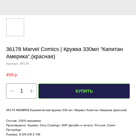
36178 Marvel Comics | Кружка 330мл "Капитан
Америка”,(красная)
Артикул:
36178
459
р.
КУПИТЬ
36178 MGMR08 Керамическая кружка 330 мл, Марвел Капитан Америка (красная)
Состав: 100% керамика
Произведено: Кружка: Orca Coatings. КНР Дизайн и печать: Россия, Санкт-
Петербург
Размер: 9,5/8,5/8,5 СМ