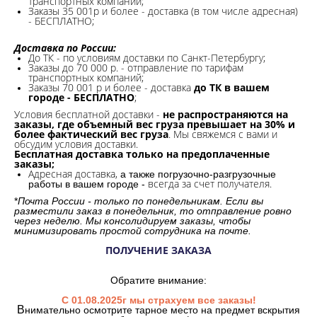
транспортных компаний;
Заказы 35 001р и более - доставка (в том числе адресная)
- БЕСПЛАТНО;
Доставка по России:
До ТК - по условиям доставки по Санкт-Петербургу;
Заказы до 70 000 р. -
отправление по тарифам
транспортных компаний;
Заказы 70 001 р и более - доставка
до ТК в вашем
городе - БЕСПЛАТНО
;
Условия бесплатной доставки -
не распространяются на
заказы, где объемный вес груза превышает на 30% и
более фактический вес груза
. Мы свяжемся с вами и
обсудим условия доставки.
Бесплатная доставка только на предоплаченные
заказы;
Адресная доставка,
а также погрузочно-разгрузочные
всегда за счет получателя.
работы в вашем городе -
*
Почта России - только по понедельникам. Если вы
разместили заказ в понедельник, то отправление ровно
через неделю. Мы консолидируем заказы, чтобы
минимизировать простой сотрудника на почте.
ПОЛУЧЕНИЕ ЗАКАЗА
Обратите внимание:
С 01.08.2025г мы страхуем все заказы!
В
нимательно осмотрите тарное место на предмет вскрытия