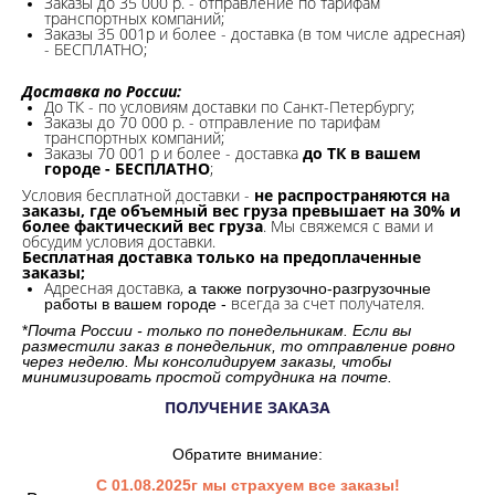
Заказы до 35 000 р. - отправление по тарифам
транспортных компаний;
Заказы 35 001р и более - доставка (в том числе адресная)
- БЕСПЛАТНО;
Доставка по России:
До ТК - по условиям доставки по Санкт-Петербургу;
Заказы до 70 000 р. -
отправление по тарифам
транспортных компаний;
Заказы 70 001 р и более - доставка
до ТК в вашем
городе - БЕСПЛАТНО
;
Условия бесплатной доставки -
не распространяются на
заказы, где объемный вес груза превышает на 30% и
более фактический вес груза
. Мы свяжемся с вами и
обсудим условия доставки.
Бесплатная доставка только на предоплаченные
заказы;
Адресная доставка,
а также погрузочно-разгрузочные
всегда за счет получателя.
работы в вашем городе -
*
Почта России - только по понедельникам. Если вы
разместили заказ в понедельник, то отправление ровно
через неделю. Мы консолидируем заказы, чтобы
минимизировать простой сотрудника на почте.
ПОЛУЧЕНИЕ ЗАКАЗА
Обратите внимание:
С 01.08.2025г мы страхуем все заказы!