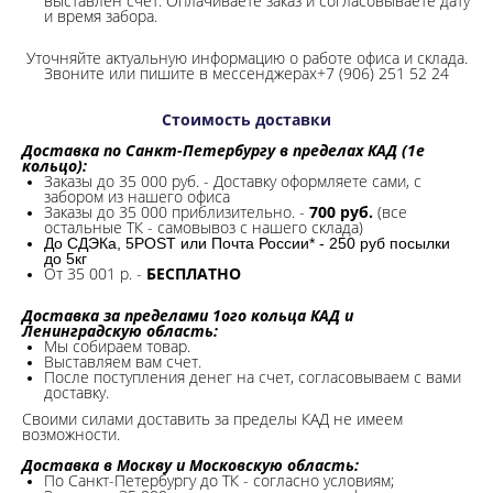
выставлен счет. Оплачиваете заказ и согласовываете дату
и время забора.
Уточняйте актуальную информацию о работе офиса и склада.
Звоните или пишите в мессенджерах+7 (906) 251 52 24
Стоимость доставки
Доставка по Санкт-Петербургу в пределах КАД (1е
кольцо):
Заказы до 35 000 руб. - Доставку оформляете сами, с
забором из нашего офиса
Заказы до 35 000 приблизительно. -
700 руб.
(все
остальные ТК - самовывоз с нашего склада)
До СДЭКа, 5POST или Почта России* - 250 руб посылки
до 5кг
От 35 001 р. -
БЕСПЛАТНО
Доставка за пределами 1ого кольца КАД и
Ленинградскую область:
Мы собираем товар.
Выставляем вам счет.
После поступления денег на счет, согласовываем с вами
доставку.
Своими силами доставить за пределы КАД не имеем
возможности.​
Доставка в Москву и Московскую область:
По Санкт-Петербургу до ТК - согласно условиям;