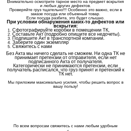
В
нимательно осмотрите тарное место на предмет вскрытия
и любых других дефектов.
Проверяйте груз тщательно!!! Особенно это важно, если в
заказе посуда или объемный товар.
Если посуда разбита, это будет слышно.
При условии обнаружения каких-то дефектов или
вскрытия:
Сфотографируйте коробки в помещении ТК,
Составьте Акт (подробно опишите все недочеты).
Подпишите Акт в транспортной компании.
Заберите один экземпляр
Свяжитесь с нами
Без Акта мы ничего сделать не сможем. Ни одна ТК не
принимает претензии от отправителя, если нет
подписанного Акта от получателя.
Категорически не принимаются претензии, если
получатель расписался, что груз принят и претензий к
ТК нет.
Мы приложим максимально усилия, чтобы решить вопрос в
вашу пользу!
По всем вопросам свяжитесь с нами любым удобным