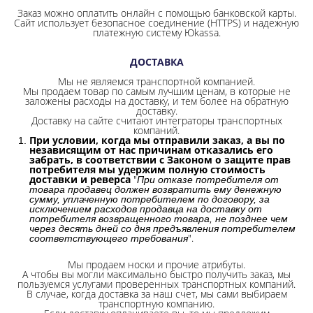
Заказ можно оплатить онлайн с помощью банковской карты.
Сайт использует безопасное соединение
(HTTPS) и надежную
платежную систему Юkassa.
ДОСТАВКА
Мы не являемся транспортной компанией.
Мы продаем товар по самым лучшим ценам, в которые не
заложены расходы на доставку, и тем более на обратную
доставку.
Доставку на сайте считают интеграторы транспортных
компаний.
При условии, когда мы отправили заказ, а вы по
независящим от нас причинам отказались его
забрать, в соответствии с Законом о защите прав
потребителя мы удержим полную стоимость
доставки и реверса
"
При отказе потребителя от
товара продавец должен возвратить ему денежную
сумму, уплаченную потребителем по договору, за
исключением расходов продавца на доставку от
потребителя возвращенного товара, не позднее чем
через десять дней со дня предъявления потребителем
".
соответствующего требования
Мы продаем носки и прочие атрибуты.
А чтобы вы могли максимально быстро получить заказ, мы
пользуемся услугами проверенных транспортных компаний.
В случае, когда доставка за наш счет, мы сами выбираем
транспортную компанию.