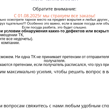
Обратите внимание:
С 01.08.2025г мы страхуем все заказы!
ьно осмотрите тарное место на предмет вскрытия и любых других 
руз тщательно!!! Особенно это важно, если в заказе посуда или об
Если посуда разбита, это будет слышно.
и условии обнаружения каких-то дефектов или вскрыт
омещении ТК,
те все недочеты).
 компании.
сможем. Ни одна ТК не принимает претензии от отправителя
получателя.
аются претензии, если получатель расписался, что груз прин
м максимально усилия, чтобы решить вопрос в в
м вопросам свяжитесь с нами любым удобным сп