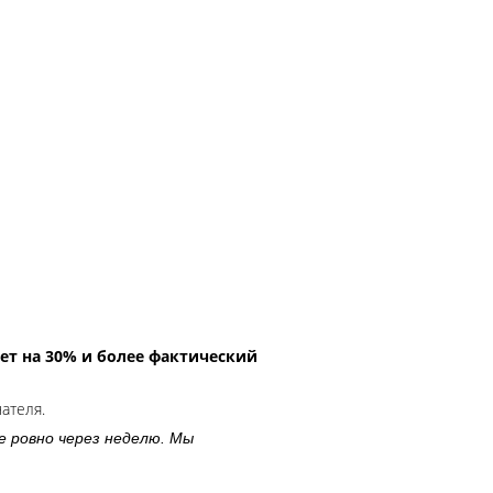
ет на 30% и более фактический
чателя.
е ровно через неделю. Мы