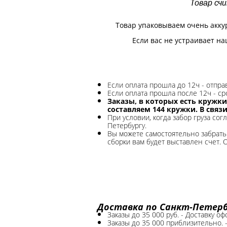
Товар сч
Товар упаковываем очень акку
Если вас не устраивает на
Если оплата прошла до 12ч - отпр
Если оплата прошла после 12ч - ср
Заказы, в которых есть кружки
составляем 144 кружки. В связ
При условии, когда забор груза сог
Петербургу.
Вы можете самостоятельно забрать 
сборки вам будет выставлен счет. 
Доставка по Санкт-Петербу
Заказы до 35 000 руб. - Доставку о
Заказы до 35 000 приблизительно. 