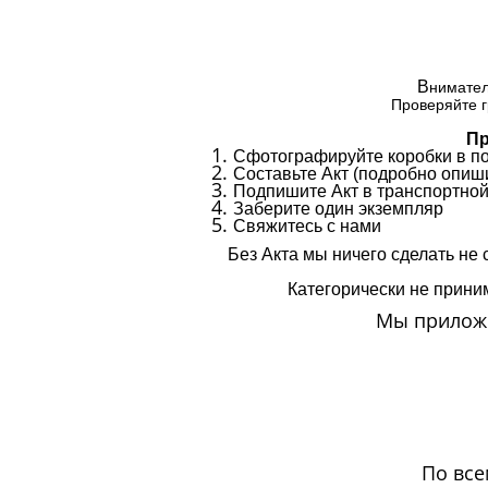
В
нимател
Проверяйте г
Пр
Сфотографируйте коробки в п
Составьте Акт (подробно опиши
Подпишите Акт в транспортной
Заберите один экземпляр
Свяжитесь с нами
Без Акта мы ничего сделать не 
Категорически не приним
Мы приложи
По все