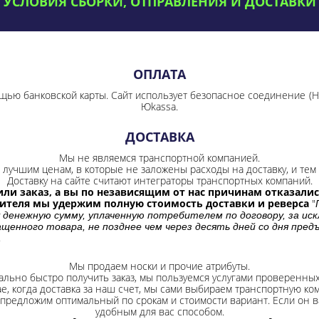
УСЛОВИЯ СБОРКИ, ОТПРАВЛЕНИЯ И ДОСТАВКИ
ОПЛАТА
щью банковской карты. Сайт использует безопасное соединение
(
Юkassa.
ДОСТАВКА
Мы не являемся транспортной компанией.
лучшим ценам, в которые не заложены расходы на доставку, и тем 
Доставку на сайте считают интеграторы транспортных компаний.
ли заказ, а вы по независящим от нас причинам отказались
бителя мы удержим полную стоимость доставки и реверса
"
 денежную сумму, уплаченную потребителем по договору, за иск
щенного товара, не позднее чем через десять дней со дня пре
.
Мы продаем носки и прочие атрибуты.
ально быстро получить заказ, мы пользуемся услугами проверенны
ае, когда доставка за наш счет, мы сами выбираем транспортную ко
 предложим оптимальный по срокам и стоимости вариант. Если он ва
удобным для вас способом.