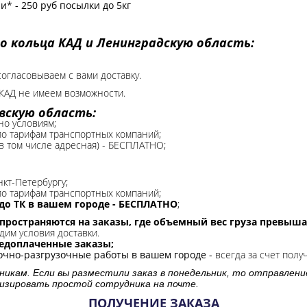
* - 250 руб посылки до 5кг
о кольца КАД и Ленинградскую область:
согласовываем с вами доставку.
КАД не имеем возможности.​
вскую область:
но условиям;
 по тарифам транспортных компаний;
(в том числе адресная) - БЕСПЛАТНО;
нкт-Петербургу;
о тарифам транспортных компаний;
до ТК в вашем городе - БЕСПЛАТНО
;
спространяются на заказы, где объемный вес груза превыша
дим условия доставки.
редоплаченные заказы;
зочно-разгрузочные работы в вашем городе -
всегда за счет полу
никам. Если вы разместили заказ в понедельник, то отправлени
изировать простой сотрудника на почте.
ПОЛУЧЕНИЕ ЗАКАЗА