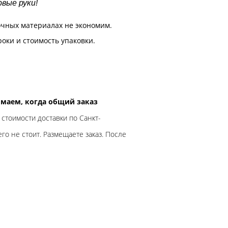
вые руки!
очных материалах не экономим.
роки и стоимость упаковки.
нимаем, когда общий заказ
 стоимости доставки по Санкт-
го не стоит. Размещаете заказ. После