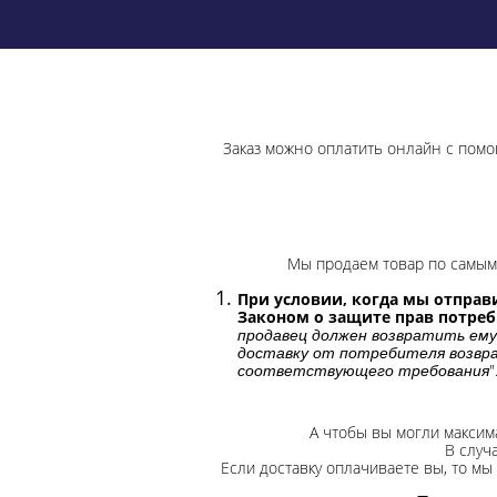
Заказ можно оплатить онлайн с помо
Мы продаем товар по самым 
При условии, когда мы отправи
Законом о защите прав потре
продавец должен возвратить ему
доставку от потребителя возвра
"
соответствующего требования
А чтобы вы могли максим
В случ
Если доставку оплачиваете вы, то мы