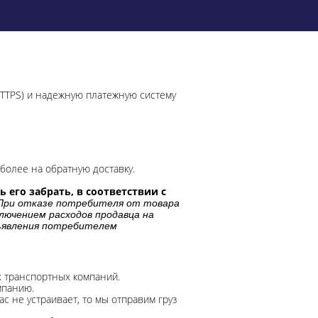
HTTPS) и надежную платежную систему
более на обратную доставку.
 его забрать, в соответствии с
При отказе потребителя от товара
лючением расходов продавца на
дъявления потребителем
х транспортных компаний.
мпанию.
с не устраивает, то мы отправим груз