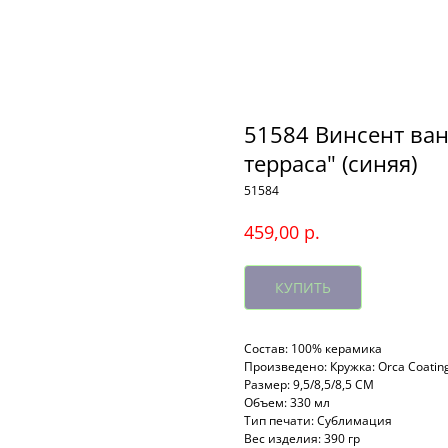
51584 Винсент ван
терраса" (синяя)
51584
р.
459,00
КУПИТЬ
Состав: 100% керамика
Произведено: Кружка: Orca Coatin
Размер: 9,5/8,5/8,5 СМ
Объем: 330 мл
Тип печати: Сублимация
Вес изделия: 390 гр