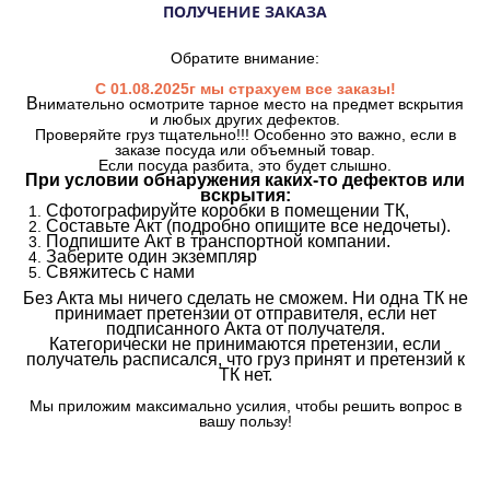
ПОЛУЧЕНИЕ ЗАКАЗА
Обратите внимание:
С 01.08.2025г мы страхуем все заказы!
В
нимательно осмотрите тарное место на предмет вскрытия
и любых других дефектов.
Проверяйте груз тщательно!!! Особенно это важно, если в
заказе посуда или объемный товар.
Если посуда разбита, это будет слышно.
При условии обнаружения каких-то дефектов или
вскрытия:
Сфотографируйте коробки в помещении ТК,
Составьте Акт (подробно опишите все недочеты).
Подпишите Акт в транспортной компании.
Заберите один экземпляр
Свяжитесь с нами
Без Акта мы ничего сделать не сможем. Ни одна ТК не
принимает претензии от отправителя, если нет
подписанного Акта от получателя.
Категорически не принимаются претензии, если
получатель расписался, что груз принят и претензий к
ТК нет.
Мы приложим максимально усилия, чтобы решить вопрос в
вашу пользу!