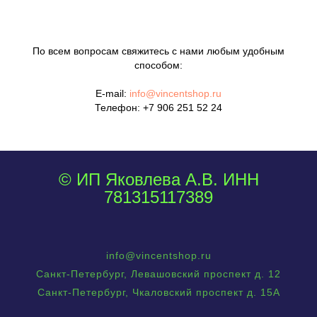
По всем вопросам свяжитесь с нами любым удобным
способом:
E-mail:
info@vincentshop.ru
Телефон:
+7 906 251 52 24
© ИП Яковлева А.В. ИНН
781315117389
info@vincentshop.ru
Санкт-Петербург, Левашовский проспект д. 12
Санкт-Петербург, Чкаловский проспект д. 15А