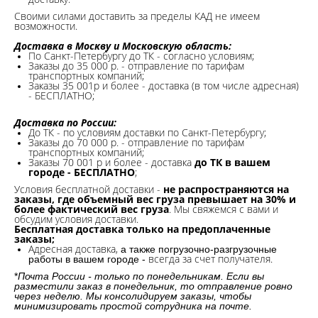
Своими силами доставить за пределы КАД не имеем
возможности.​
Доставка в Москву и Московскую область:
По Санкт-Петербургу до ТК - согласно условиям;
Заказы до 35 000 р. - отправление по тарифам
транспортных компаний;
Заказы 35 001р и более - доставка (в том числе адресная)
- БЕСПЛАТНО;
Доставка по России:
До ТК - по условиям доставки по Санкт-Петербургу;
Заказы до 70 000 р. -
отправление по тарифам
транспортных компаний;
Заказы 70 001 р и более - доставка
до ТК в вашем
городе - БЕСПЛАТНО
;
Условия бесплатной доставки -
не распространяются на
заказы, где объемный вес груза превышает на 30% и
более фактический вес груза
. Мы свяжемся с вами и
обсудим условия доставки.
Бесплатная доставка только на предоплаченные
заказы;
Адресная доставка,
а также погрузочно-разгрузочные
всегда за счет получателя.
работы в вашем городе -
*
Почта России - только по понедельникам. Если вы
разместили заказ в понедельник, то отправление ровно
через неделю. Мы консолидируем заказы, чтобы
минимизировать простой сотрудника на почте.