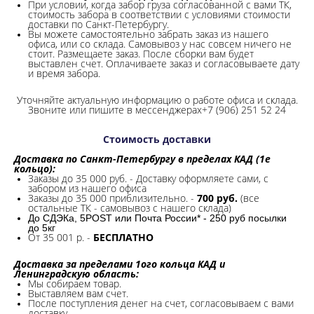
При условии, когда забор груза согласованной с вами ТК,
стоимость забора в соответствии с условиями стоимости
доставки по Санкт-Петербургу.
Вы можете самостоятельно забрать заказ из нашего
офиса, или со склада.
Самовывоз у нас совсем ничего не
стоит. Размещаете заказ. После сборки вам будет
выставлен счет. Оплачиваете заказ и согласовываете дату
и время забора.
Уточняйте актуальную информацию о работе офиса и склада.
Звоните или пишите в мессенджерах+7 (906) 251 52 24
Стоимость доставки
Доставка по Санкт-Петербургу в пределах КАД (1е
кольцо):
Заказы до 35 000 руб. - Доставку оформляете сами, с
забором из нашего офиса
Заказы до 35 000 приблизительно. -
700 руб.
(все
остальные ТК - самовывоз с нашего склада)
До СДЭКа, 5POST или Почта России* - 250 руб посылки
до 5кг
От 35 001 р. -
БЕСПЛАТНО
Доставка за пределами 1ого кольца КАД и
Ленинградскую область:
Мы собираем товар.
Выставляем вам счет.
После поступления денег на счет, согласовываем с вами
доставку.