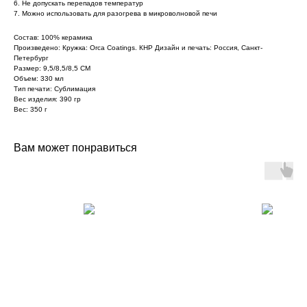
6. Не допускать перепадов температур
7. Можно использовать для разогрева в микроволновой печи
Состав: 100% керамика
Произведено: Кружка: Orca Coatings. КНР Дизайн и печать: Россия, Санкт-
Петербург
Размер: 9,5/8,5/8,5 СМ
Объем: 330 мл
Тип печати: Сублимация
Вес изделия: 390 гр
Вес: 350 г
Вам может понравиться