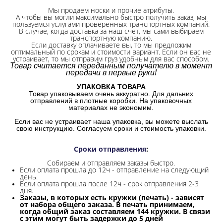
Мы продаем носки и прочие атрибуты.
А чтобы вы могли максимально быстро получить заказ, мы
пользуемся услугами проверенных транспортных компаний.
В случае, когда доставка за наш счет, мы сами выбираем
транспортную компанию.
Если доставку оплачиваете вы, то мы предложим
оптимальный по срокам и стоимости вариант. Если он вас не
устраивает, то мы отправим груз удобным для вас способом.
Товар считается переданным получателю в момент
передачи в первые руки!
УПАКОВКА ТОВАРА
Товар упаковываем очень аккуратно. Для дальних
отправлений в плотные коробки. На упаковочных
материалах не экономим.
Если вас не устраивает наша упаковка, вы можете выслать
свою инструкцию. Согласуем сроки и стоимость упаковки.
Сроки отправления
:
Собираем и отправляем заказы быстро.
Если оплата прошла до 12ч - отправление на следующий
день.
Если оплата прошла после 12ч - срок отправления 2-3
дня.
Заказы, в которых есть кружки (печать) - зависят
от набора общего заказа. В печать принимаем,
когда общий заказ составляем 144 кружки. В связи
с этим могут быть задержки до 5 дней