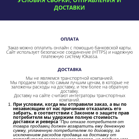
ДОСТАВКИ
ОПЛАТА
Заказ можно оплатить онлайн с помощью банковской карты.
Сайт использует безопасное соединение
(HTTPS) и надежную
платежную систему Юkassa.
ДОСТАВКА
Мы не являемся транспортной компанией.
Мы продаем товар по самым лучшим ценам, в которые не
заложены расходы на доставку, и тем более на обратную
доставку.
Доставку на сайте считают интеграторы транспортных
компаний.
При условии, когда мы отправили заказ, а вы по
независящим от нас причинам отказались его
забрать, в соответствии с Законом о защите прав
потребителя мы удержим полную стоимость
доставки и реверса
"
При отказе потребителя от
товара продавец должен возвратить ему денежную
сумму, уплаченную потребителем по договору, за
исключением расходов продавца на доставку от
потребителя возвращенного товара, не позднее чем