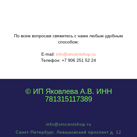
По всем вопросам свяжитесь с нами любым удобным
способом:
E-mail:
info@vincentshop.ru
Телефон:
+7 906 251 52 24
© ИП Яковлева А.В. ИНН
781315117389
info@vincentshop.ru
Санкт-Петербург, Левашовский проспект д. 12