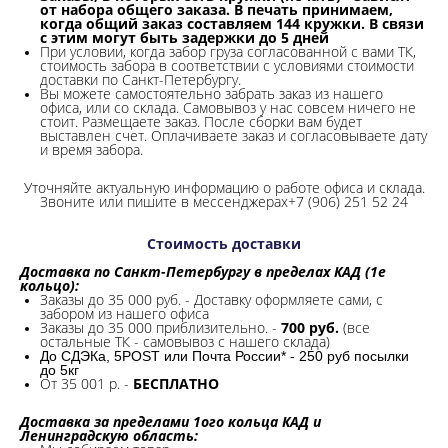
от набора общего заказа. В печать принимаем,
когда общий заказ составляем 144 кружки. В связи
с этим могут быть задержки до 5 дней
При условии, когда забор груза согласованной с вами ТК,
стоимость забора в соответствии с условиями стоимости
доставки по Санкт-Петербургу.
Вы можете самостоятельно забрать заказ из нашего
офиса, или со склада.
Самовывоз у нас совсем ничего не
стоит. Размещаете заказ. После сборки вам будет
выставлен счет. Оплачиваете заказ и согласовываете дату
и время забора.
Уточняйте актуальную информацию о работе офиса и склада.
Звоните или пишите в мессенджерах+7 (906) 251 52 24
Стоимость доставки
Доставка по Санкт-Петербургу в пределах КАД (1е
кольцо):
Заказы до 35 000 руб. - Доставку оформляете сами, с
забором из нашего офиса
Заказы до 35 000 приблизительно. -
700 руб.
(все
остальные ТК - самовывоз с нашего склада)
До СДЭКа, 5POST или Почта России* - 250 руб посылки
до 5кг
От 35 001 р. -
БЕСПЛАТНО
Доставка за пределами 1ого кольца КАД и
Ленинградскую область: