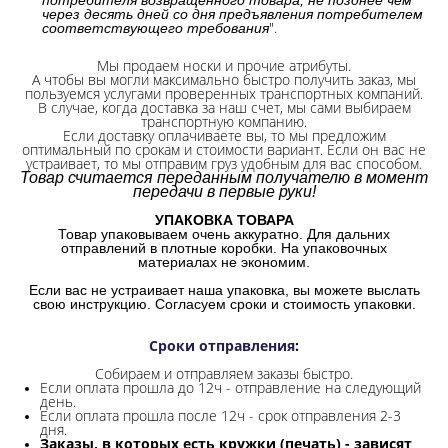
через десять дней со дня предъявления потребителем
".
соответствующего требования
Мы продаем носки и прочие атрибуты.
А чтобы вы могли максимально быстро получить заказ, мы
пользуемся услугами проверенных транспортных компаний.
В случае, когда доставка за наш счет, мы сами выбираем
транспортную компанию.
Если доставку оплачиваете вы, то мы предложим
оптимальный по срокам и стоимости вариант. Если он вас не
устраивает, то мы отправим груз удобным для вас способом.
Товар считается переданным получателю в момент
передачи в первые руки!
УПАКОВКА ТОВАРА
Товар упаковываем очень аккуратно. Для дальних
отправлений в плотные коробки. На упаковочных
материалах не экономим.
Если вас не устраивает наша упаковка, вы можете выслать
свою инструкцию. Согласуем сроки и стоимость упаковки.
Сроки отправления
:
Собираем и отправляем заказы быстро.
Если оплата прошла до 12ч - отправление на следующий
день.
Если оплата прошла после 12ч - срок отправления 2-3
дня.
Заказы, в которых есть кружки (печать) - зависят