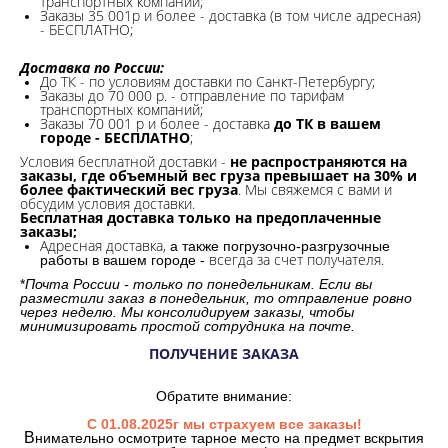
транспортных компаний;
Заказы 35 001р и более - доставка (в том числе адресная)
- БЕСПЛАТНО;
Доставка по России:
До ТК - по условиям доставки по Санкт-Петербургу;
Заказы до 70 000 р. -
отправление по тарифам
транспортных компаний;
Заказы 70 001 р и более - доставка
до ТК в вашем
городе - БЕСПЛАТНО
;
Условия бесплатной доставки -
не распространяются на
заказы, где объемный вес груза превышает на 30% и
более фактический вес груза
. Мы свяжемся с вами и
обсудим условия доставки.
Бесплатная доставка только на предоплаченные
заказы;
Адресная доставка,
а также погрузочно-разгрузочные
всегда за счет получателя.
работы в вашем городе -
*
Почта России - только по понедельникам. Если вы
разместили заказ в понедельник, то отправление ровно
через неделю. Мы консолидируем заказы, чтобы
минимизировать простой сотрудника на почте.
ПОЛУЧЕНИЕ ЗАКАЗА
Обратите внимание:
С 01.08.2025г мы страхуем все заказы!
В
нимательно осмотрите тарное место на предмет вскрытия