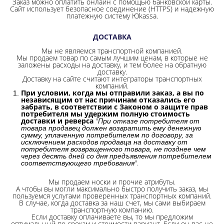
Заказ можно оплатить онлайн с помощью банковской карты.
Сайт использует безопасное соединение
(HTTPS) и надежную
платежную систему Юkassa.
ДОСТАВКА
Мы не являемся транспортной компанией.
Мы продаем товар по самым лучшим ценам, в которые не
заложены расходы на доставку, и тем более на обратную
доставку.
Доставку на сайте считают интеграторы транспортных
компаний.
При условии, когда мы отправили заказ, а вы по
независящим от нас причинам отказались его
забрать, в соответствии с Законом о защите прав
потребителя мы удержим полную стоимость
доставки и реверса
"
При отказе потребителя от
товара продавец должен возвратить ему денежную
сумму, уплаченную потребителем по договору, за
исключением расходов продавца на доставку от
потребителя возвращенного товара, не позднее чем
через десять дней со дня предъявления потребителем
".
соответствующего требования
Мы продаем носки и прочие атрибуты.
А чтобы вы могли максимально быстро получить заказ, мы
пользуемся услугами проверенных транспортных компаний.
В случае, когда доставка за наш счет, мы сами выбираем
транспортную компанию.
Если доставку оплачиваете вы, то мы предложим
оптимальный по срокам и стоимости вариант. Если он вас не