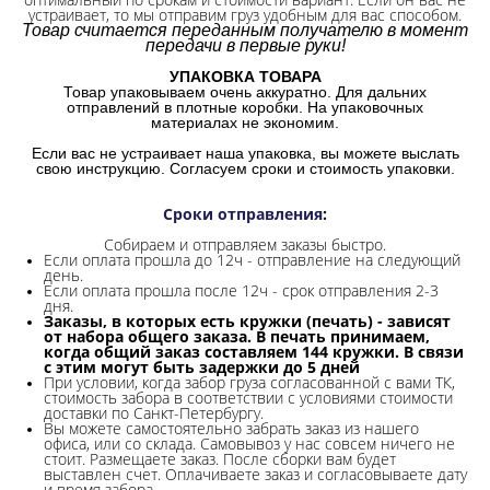
устраивает, то мы отправим груз удобным для вас способом.
Товар считается переданным получателю в момент
передачи в первые руки!
УПАКОВКА ТОВАРА
Товар упаковываем очень аккуратно. Для дальних
отправлений в плотные коробки. На упаковочных
материалах не экономим.
Если вас не устраивает наша упаковка, вы можете выслать
свою инструкцию. Согласуем сроки и стоимость упаковки.
Сроки отправления
:
Собираем и отправляем заказы быстро.
Если оплата прошла до 12ч - отправление на следующий
день.
Если оплата прошла после 12ч - срок отправления 2-3
дня.
Заказы, в которых есть кружки (печать) - зависят
от набора общего заказа. В печать принимаем,
когда общий заказ составляем 144 кружки. В связи
с этим могут быть задержки до 5 дней
При условии, когда забор груза согласованной с вами ТК,
стоимость забора в соответствии с условиями стоимости
доставки по Санкт-Петербургу.
Вы можете самостоятельно забрать заказ из нашего
офиса, или со склада.
Самовывоз у нас совсем ничего не
стоит. Размещаете заказ. После сборки вам будет
выставлен счет. Оплачиваете заказ и согласовываете дату
и время забора.