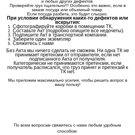
и любых других дефектов.
Проверяйте груз тщательно!!! Особенно это важно, если в
заказе посуда или объемный товар.
Если посуда разбита, это будет слышно.
При условии обнаружения каких-то дефектов или
вскрытия:
Сфотографируйте коробки в помещении ТК,
Составьте Акт (подробно опишите все недочеты).
Подпишите Акт в транспортной компании.
Заберите один экземпляр
Свяжитесь с нами
Без Акта мы ничего сделать не сможем. Ни одна ТК не
принимает претензии от отправителя, если нет
подписанного Акта от получателя.
Категорически не принимаются претензии, если
получатель расписался, что груз принят и претензий к
ТК нет.
Мы приложим максимально усилия, чтобы решить вопрос в
вашу пользу!
По всем вопросам свяжитесь с нами любым удобным
способом: