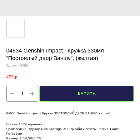
04634 Genshin Impact | Кружка 330мл
"Постоялый двор Ваншу", (желтая)
Артикул:
04634
459
р.
КУПИТЬ
04634 Genshin Impact | Кружка ПОСТОЯЛЫЙ ДВОР ВАНШУ (желтая)
Состав: 100% керамика
Произведено: Кружка: Orca Coatings. КНР Дизайн и печать: Россия, Санкт-
Петербург
Размер: 9,5/8,5/8,5 СМ