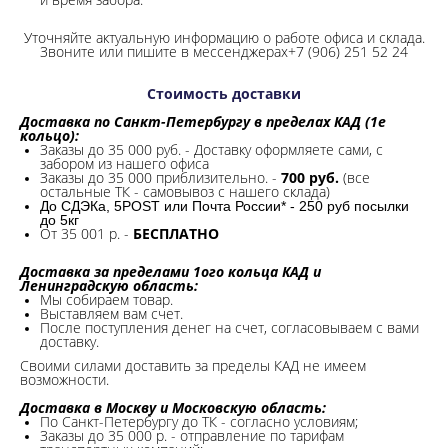
Уточняйте актуальную информацию о работе офиса и склада.
Звоните или пишите в мессенджерах+7 (906) 251 52 24
Стоимость доставки
Доставка по Санкт-Петербургу в пределах КАД (1е
кольцо):
Заказы до 35 000 руб. - Доставку оформляете сами, с
забором из нашего офиса
Заказы до 35 000 приблизительно. -
700 руб.
(все
остальные ТК - самовывоз с нашего склада)
До СДЭКа, 5POST или Почта России* - 250 руб посылки
до 5кг
От 35 001 р. -
БЕСПЛАТНО
Доставка за пределами 1ого кольца КАД и
Ленинградскую область:
Мы собираем товар.
Выставляем вам счет.
После поступления денег на счет, согласовываем с вами
доставку.
Своими силами доставить за пределы КАД не имеем
возможности.​
Доставка в Москву и Московскую область:
По Санкт-Петербургу до ТК - согласно условиям;
Заказы до 35 000 р. - отправление по тарифам