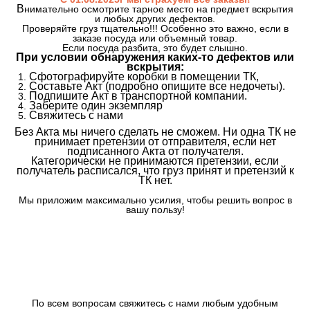
В
нимательно осмотрите тарное место на предмет вскрытия
и любых других дефектов.
Проверяйте груз тщательно!!! Особенно это важно, если в
заказе посуда или объемный товар.
Если посуда разбита, это будет слышно.
При условии обнаружения каких-то дефектов или
вскрытия:
Сфотографируйте коробки в помещении ТК,
Составьте Акт (подробно опишите все недочеты).
Подпишите Акт в транспортной компании.
Заберите один экземпляр
Свяжитесь с нами
Без Акта мы ничего сделать не сможем. Ни одна ТК не
принимает претензии от отправителя, если нет
подписанного Акта от получателя.
Категорически не принимаются претензии, если
получатель расписался, что груз принят и претензий к
ТК нет.
Мы приложим максимально усилия, чтобы решить вопрос в
вашу пользу!
По всем вопросам свяжитесь с нами любым удобным