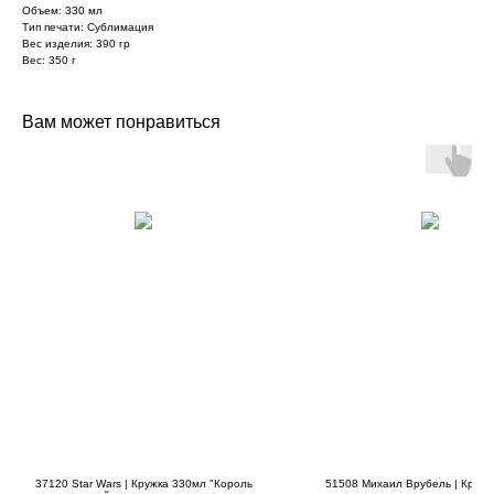
Объем: 330 мл
Тип печати: Сублимация
Вес изделия: 390 гр
Вес: 350 г
Вам может понравиться
37120 Star Wars | Кружка 330мл "Король
51508 Михаил Врубель | Кружк