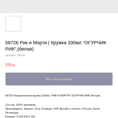
59726 Рик и Морти | Кружка 330мл "ОГУРЧИК
РИК",(белая)
Артикул:
59726
379
р.
Нет в наличии
59726 Керамическая кружка 330мл, РИК И МОРТИ "ОГУРЧИК РИК"(белая)
Состав: 100% керамика
Произведено: Кружка: Orca Coatings. КНР Дизайн и печать: Россия, Санкт-
Петербург
Размер: 9,5/8,5/8,5 СМ