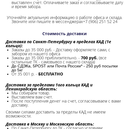
выставлен счет. Оплачиваете заказ и согласовываете дату
и время забора.
Уточняйте актуальную информацию о работе офиса и склада.
Звоните или пишите в мессенджерах+7 (906) 251 52 24
Стоимость доставки
Доставка по Санкт-Петербургу в пределах КАД (1е
кольцо):
Заказы до 35 000 руб. - Доставку оформляете сами, с
забором из нашего офиса
Заказы до 35 000 приблизительно. -
700 руб.
(все
остальные ТК - самовывоз с нашего склада)
До СДЭКа, 5POST или Почта России* - 250 руб посылки
до 5кг
От 35 001 р. -
БЕСПЛАТНО
Доставка за пределами 1ого кольца КАД и
Ленинградскую область:
Мы собираем товар.
Выставляем вам счет.
После поступления денег на счет, согласовываем с вами
доставку.
Своими силами доставить за пределы КАД не имеем
возможности.​
Доставка в Москву и Московскую область:
По Санкт-Петербургу до ТК - согласно условиям;