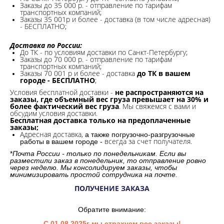
Заказы до 35 000 р. - отправление по тарифам
транспортных компаний;
Заказы 35 001р и более - доставка (в том числе адресная)
- БЕСПЛАТНО;
Доставка по России:
До ТК - по условиям доставки по Санкт-Петербургу;
Заказы до 70 000 р. -
отправление по тарифам
транспортных компаний;
Заказы 70 001 р и более - доставка
до ТК в вашем
городе - БЕСПЛАТНО
;
Условия бесплатной доставки -
не распространяются на
заказы, где объемный вес груза превышает на 30% и
более фактический вес груза
. Мы свяжемся с вами и
обсудим условия доставки.
Бесплатная доставка только на предоплаченные
заказы;
Адресная доставка,
а также погрузочно-разгрузочные
всегда за счет получателя.
работы в вашем городе -
*
Почта России - только по понедельникам. Если вы
разместили заказ в понедельник, то отправление ровно
через неделю. Мы консолидируем заказы, чтобы
минимизировать простой сотрудника на почте.
ПОЛУЧЕНИЕ ЗАКАЗА
Обратите внимание:
С 01.08.2025г мы страхуем все заказы!