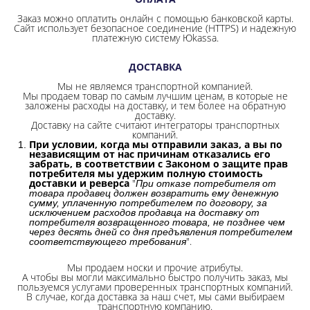
Заказ можно оплатить онлайн с помощью банковской карты.
Сайт использует безопасное соединение
(HTTPS) и надежную
платежную систему Юkassa.
ДОСТАВКА
Мы не являемся транспортной компанией.
Мы продаем товар по самым лучшим ценам, в которые не
заложены расходы на доставку, и тем более на обратную
доставку.
Доставку на сайте считают интеграторы транспортных
компаний.
При условии, когда мы отправили заказ, а вы по
независящим от нас причинам отказались его
забрать, в соответствии с Законом о защите прав
потребителя мы удержим полную стоимость
доставки и реверса
"
При отказе потребителя от
товара продавец должен возвратить ему денежную
сумму, уплаченную потребителем по договору, за
исключением расходов продавца на доставку от
потребителя возвращенного товара, не позднее чем
через десять дней со дня предъявления потребителем
".
соответствующего требования
Мы продаем носки и прочие атрибуты.
А чтобы вы могли максимально быстро получить заказ, мы
пользуемся услугами проверенных транспортных компаний.
В случае, когда доставка за наш счет, мы сами выбираем
транспортную компанию.