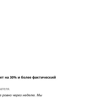
ет на 30% и более фактический
чателя.
е ровно через неделю. Мы