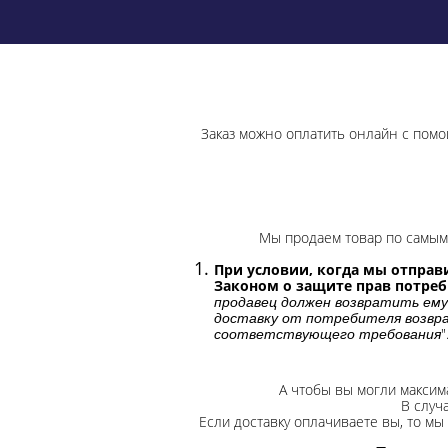
Заказ можно оплатить онлайн с помо
Мы продаем товар по самым 
При условии, когда мы отправи
Законом о защите прав потре
продавец должен возвратить ему
доставку от потребителя возвра
"
соответствующего требования
А чтобы вы могли максим
В случ
Если доставку оплачиваете вы, то мы