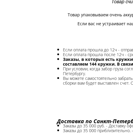
Товар сч
Товар упаковываем очень акку
Если вас не устраивает на
Если оплата прошла до 12ч - отпр
Если оплата прошла после 12ч - ср
Заказы, в которых есть кружки
составляем 144 кружки. В связ
При условии, когда забор груза сог
Петербургу.
Вы можете самостоятельно забрать 
сборки вам будет выставлен счет. 
Доставка по Санкт-Петербу
Заказы до 35 000 руб. - Доставку о
Заказы до 35 000 приблизительно. 