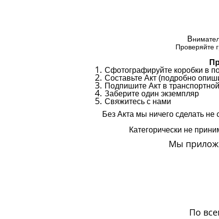
В
нимател
Проверяйте г
Пр
Сфотографируйте коробки в п
Составьте Акт (подробно опиши
Подпишите Акт в транспортной
Заберите один экземпляр
Свяжитесь с нами
Без Акта мы ничего сделать не 
Категорически не приним
Мы приложи
По все