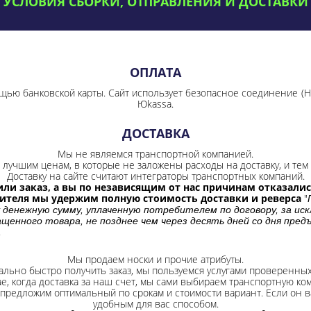
УСЛОВИЯ СБОРКИ, ОТПРАВЛЕНИЯ И ДОСТАВКИ
ОПЛАТА
щью банковской карты. Сайт использует безопасное соединение
(
Юkassa.
ДОСТАВКА
Мы не являемся транспортной компанией.
лучшим ценам, в которые не заложены расходы на доставку, и тем 
Доставку на сайте считают интеграторы транспортных компаний.
ли заказ, а вы по независящим от нас причинам отказались
бителя мы удержим полную стоимость доставки и реверса
"
 денежную сумму, уплаченную потребителем по договору, за иск
щенного товара, не позднее чем через десять дней со дня пре
.
Мы продаем носки и прочие атрибуты.
ально быстро получить заказ, мы пользуемся услугами проверенны
ае, когда доставка за наш счет, мы сами выбираем транспортную ко
 предложим оптимальный по срокам и стоимости вариант. Если он ва
удобным для вас способом.