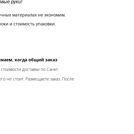
вые руки!
очных материалах не экономим.
роки и стоимость упаковки.
нимаем, когда общий заказ
 стоимости доставки по Санкт-
го не стоит. Размещаете заказ. После