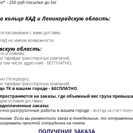
* - 250 руб посылки до 5кг
о кольца КАД и Ленинградскую область:
согласовываем с вами доставку.
КАД не имеем возможности.​
вскую область:
но условиям;
 по тарифам транспортных компаний;
(в том числе адресная) - БЕСПЛАТНО;
нкт-Петербургу;
о тарифам транспортных компаний;
до ТК в вашем городе - БЕСПЛАТНО
;
спространяются на заказы, где объемный вес груза превыша
дим условия доставки.
редоплаченные заказы;
зочно-разгрузочные работы в вашем городе -
всегда за счет полу
никам. Если вы разместили заказ в понедельник, то отправлени
изировать простой сотрудника на почте.
ПОЛУЧЕНИЕ ЗАКАЗА