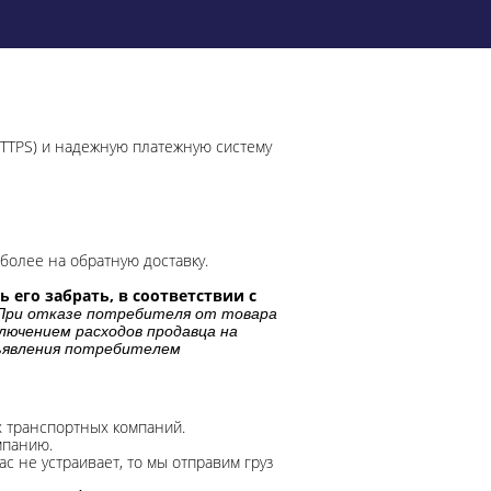
HTTPS) и надежную платежную систему
более на обратную доставку.
 его забрать, в соответствии с
При отказе потребителя от товара
лючением расходов продавца на
дъявления потребителем
х транспортных компаний.
мпанию.
с не устраивает, то мы отправим груз