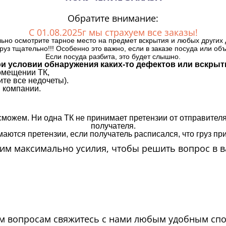
Обратите внимание:
С 01.08.2025г мы страхуем все заказы!
ьно осмотрите тарное место на предмет вскрытия и любых других 
руз тщательно!!! Особенно это важно, если в заказе посуда или об
Если посуда разбита, это будет слышно.
и условии обнаружения каких-то дефектов или вскрыт
омещении ТК,
те все недочеты).
 компании.
сможем. Ни одна ТК не принимает претензии от отправителя
получателя.
аются претензии, если получатель расписался, что груз прин
м максимально усилия, чтобы решить вопрос в в
м вопросам свяжитесь с нами любым удобным сп