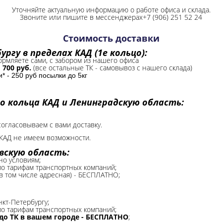
Уточняйте актуальную информацию о работе офиса и склада.
Звоните или пишите в мессенджерах+7 (906) 251 52 24
Стоимость доставки
ргу в пределах КАД (1е кольцо):
формляете сами, с забором из нашего офиса
-
700 руб.
(все остальные ТК - самовывоз с нашего склада)
 - 250 руб посылки до 5кг
о кольца КАД и Ленинградскую область:
согласовываем с вами доставку.
КАД не имеем возможности.​
вскую область:
но условиям;
 по тарифам транспортных компаний;
(в том числе адресная) - БЕСПЛАТНО;
нкт-Петербургу;
о тарифам транспортных компаний;
до ТК в вашем городе - БЕСПЛАТНО
;