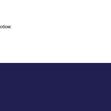
обом: