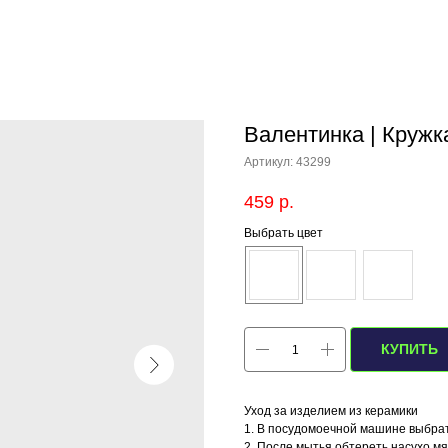
Валентинка | Кружк
Артикул:
43299
459
р.
Выбрать цвет
КУПИТЬ
Уход за изделием из керамики
1. В посудомоечной машине выбра
2. После мытья обтереть насухо м