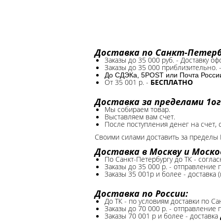
Доставка по Санкт-Петербу
Заказы до 35 000 руб. - Доставку о
Заказы до 35 000 приблизительно. 
До СДЭКа, 5POST или Почта России*
От 35 001 р. -
БЕСПЛАТНО
Доставка за пределами 1ог
Мы собираем товар.
Выставляем вам счет.
После поступления денег на счет, 
Своими силами доставить за пределы 
Доставка в Москву и Моско
По Санкт-Петербургу до ТК - соглас
Заказы до 35 000 р. - отправление
Заказы 35 001р и более - доставка 
Доставка по России:
До ТК - по условиям доставки по Са
Заказы до 70 000 р. -
отправление п
Заказы 70 001 р и более - доставка