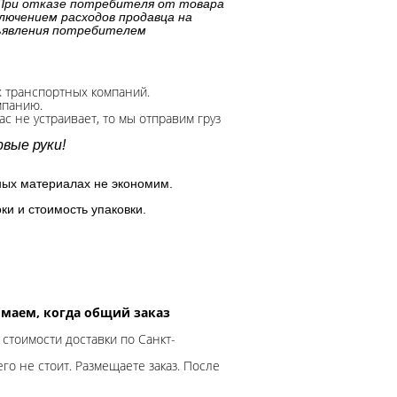
При отказе потребителя от товара
лючением расходов продавца на
дъявления потребителем
х транспортных компаний.
мпанию.
с не устраивает, то мы отправим груз
вые руки!
ных материалах не экономим.
ки и стоимость упаковки.
нимаем, когда общий заказ
 стоимости доставки по Санкт-
го не стоит. Размещаете заказ. После