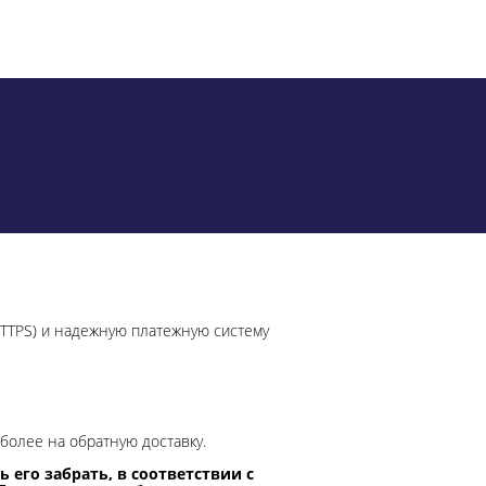
HTTPS) и надежную платежную систему
более на обратную доставку.
 его забрать, в соответствии с