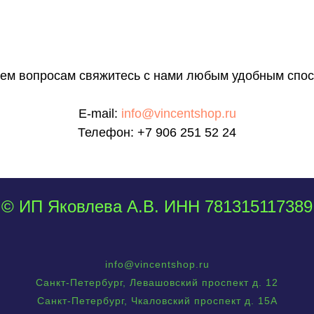
сем вопросам свяжитесь с нами любым удобным спос
E-mail:
info@vincentshop.ru
Телефон:
+7 906 251 52 24
© ИП Яковлева А.В. ИНН 781315117389
info@vincentshop.ru
Санкт-Петербург, Левашовский проспект д. 12
Санкт-Петербург, Чкаловский проспект д. 15А