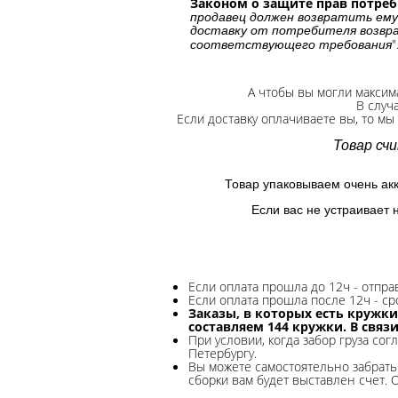
Законом о защите прав потре
продавец должен возвратить ему
доставку от потребителя возвра
"
соответствующего требования
А чтобы вы могли максим
В случ
Если доставку оплачиваете вы, то мы
Товар сч
Товар упаковываем очень ак
Если вас не устраивает 
Если оплата прошла до 12ч - отпр
Если оплата прошла после 12ч - ср
Заказы, в которых есть кружки
составляем 144 кружки. В связ
При условии, когда забор груза сог
Петербургу.
Вы можете самостоятельно забрать 
сборки вам будет выставлен счет. 