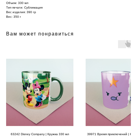
Объем: 330 мл
Тип печати: Сублимация
Вес изделия: 390 гр
Вес: 350 г
Вам может понравиться
63242 Disney Company | Кружка 330 мл
39971 Время приключений | Круж