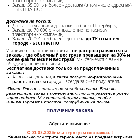
транспортных компаний;
Заказы 35 001р и более - доставка (в том числе адресная)
- БЕСПЛАТНО;
Доставка по России:
До ТК - по условиям доставки по Санкт-Петербургу;
Заказы до 70 000 р. -
отправление по тарифам
транспортных компаний;
Заказы 70 001 р и более - доставка
до ТК в вашем
городе - БЕСПЛАТНО
;
Условия бесплатной доставки -
не распространяются на
заказы, где объемный вес груза превышает на 30% и
более фактический вес груза
. Мы свяжемся с вами и
обсудим условия доставки.
Бесплатная доставка только на предоплаченные
заказы;
Адресная доставка,
а также погрузочно-разгрузочные
всегда за счет получателя.
работы в вашем городе -
*
Почта России - только по понедельникам. Если вы
разместили заказ в понедельник, то отправление ровно
через неделю. Мы консолидируем заказы, чтобы
минимизировать простой сотрудника на почте.
ПОЛУЧЕНИЕ ЗАКАЗА
Обратите внимание:
С 01.08.2025г мы страхуем все заказы!
В
нимательно осмотрите тарное место на предмет вскрытия