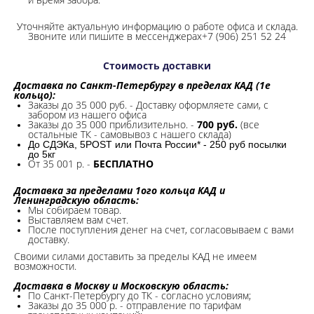
Уточняйте актуальную информацию о работе офиса и склада.
Звоните или пишите в мессенджерах+7 (906) 251 52 24
Стоимость доставки
Доставка по Санкт-Петербургу в пределах КАД (1е
кольцо):
Заказы до 35 000 руб. - Доставку оформляете сами, с
забором из нашего офиса
Заказы до 35 000 приблизительно. -
700 руб.
(все
остальные ТК - самовывоз с нашего склада)
До СДЭКа, 5POST или Почта России* - 250 руб посылки
до 5кг
От 35 001 р. -
БЕСПЛАТНО
Доставка за пределами 1ого кольца КАД и
Ленинградскую область:
Мы собираем товар.
Выставляем вам счет.
После поступления денег на счет, согласовываем с вами
доставку.
Своими силами доставить за пределы КАД не имеем
возможности.​
Доставка в Москву и Московскую область:
По Санкт-Петербургу до ТК - согласно условиям;
Заказы до 35 000 р. - отправление по тарифам