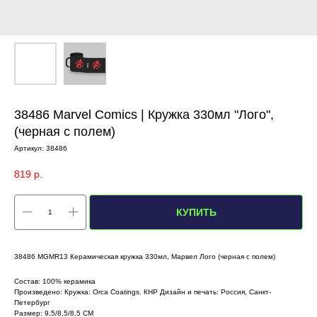
38486 Marvel Comics | Кружка 330мл "Лого",
(черная с полем)
Артикул:
38486
819
р.
КУПИТЬ
38486 MGMR13 Керамическая кружка 330мл, Марвел Лого (черная с полем)
Состав: 100% керамика
Произведено: Кружка: Orca Coatings. КНР Дизайн и печать: Россия, Санкт-
Петербург
Размер: 9,5/8,5/8,5 СМ