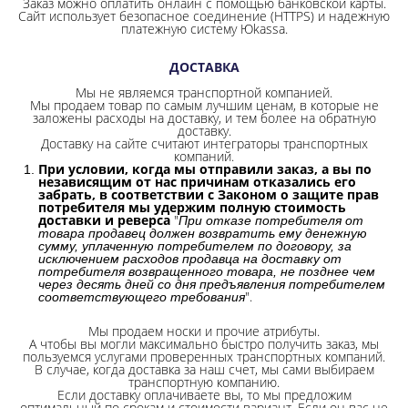
Заказ можно оплатить онлайн с помощью банковской карты.
Сайт использует безопасное соединение
(HTTPS) и надежную
платежную систему Юkassa.
ДОСТАВКА
Мы не являемся транспортной компанией.
Мы продаем товар по самым лучшим ценам, в которые не
заложены расходы на доставку, и тем более на обратную
доставку.
Доставку на сайте считают интеграторы транспортных
компаний.
При условии, когда мы отправили заказ, а вы по
независящим от нас причинам отказались его
забрать, в соответствии с Законом о защите прав
потребителя мы удержим полную стоимость
доставки и реверса
"
При отказе потребителя от
товара продавец должен возвратить ему денежную
сумму, уплаченную потребителем по договору, за
исключением расходов продавца на доставку от
потребителя возвращенного товара, не позднее чем
через десять дней со дня предъявления потребителем
".
соответствующего требования
Мы продаем носки и прочие атрибуты.
А чтобы вы могли максимально быстро получить заказ, мы
пользуемся услугами проверенных транспортных компаний.
В случае, когда доставка за наш счет, мы сами выбираем
транспортную компанию.
Если доставку оплачиваете вы, то мы предложим
оптимальный по срокам и стоимости вариант. Если он вас не