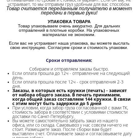
устраивает, то мы отправим груз удобным для вас способом.
Товар считается переданным получателю в момент
передачи в первые руки!
УПАКОВКА ТОВАРА
Товар упаковываем очень аккуратно. Для дальних
отправлений в плотные коробки. На упаковочных
материалах не экономим.
Если вас не устраивает наша упаковка, вы можете выслать
свою инструкцию. Согласуем сроки и стоимость упаковки.
Сроки отправления
:
Собираем и отправляем заказы быстро.
Если оплата прошла до 12ч - отправление на следующий
день.
Если оплата прошла после 12ч - срок отправления 2-3
дня.
Заказы, в которых есть кружки (печать) - зависят
от набора общего заказа. В печать принимаем,
когда общий заказ составляем 144 кружки. В связи
с этим могут быть задержки до 5 дней
При условии, когда забор груза согласованной с вами ТК,
стоимость забора в соответствии с условиями стоимости
доставки по Санкт-Петербургу.
Вы можете самостоятельно забрать заказ из нашего
офиса, или со склада.
Самовывоз у нас совсем ничего не
стоит. Размещаете заказ. После сборки вам будет
выставлен счет. Оплачиваете заказ и согласовываете дату
и время забора.