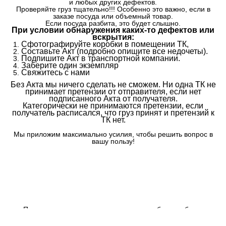
и любых других дефектов.
Проверяйте груз тщательно!!! Особенно это важно, если в
заказе посуда или объемный товар.
Если посуда разбита, это будет слышно.
При условии обнаружения каких-то дефектов или
вскрытия:
Сфотографируйте коробки в помещении ТК,
Составьте Акт (подробно опишите все недочеты).
Подпишите Акт в транспортной компании.
Заберите один экземпляр
Свяжитесь с нами
Без Акта мы ничего сделать не сможем. Ни одна ТК не
принимает претензии от отправителя, если нет
подписанного Акта от получателя.
Категорически не принимаются претензии, если
получатель расписался, что груз принят и претензий к
ТК нет.
Мы приложим максимально усилия, чтобы решить вопрос в
вашу пользу!
По всем вопросам свяжитесь с нами любым удобным
способом: