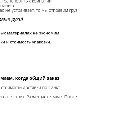
х транспортных компаний.
мпанию.
с не устраивает, то мы отправим груз
вые руки!
ных материалах не экономим.
ки и стоимость упаковки.
нимаем, когда общий заказ
 стоимости доставки по Санкт-
го не стоит. Размещаете заказ. После