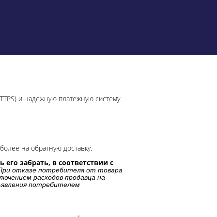
HTTPS) и надежную платежную систему
более на обратную доставку.
 его забрать, в соответствии с
При отказе потребителя от товара
лючением расходов продавца на
дъявления потребителем