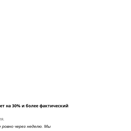
ет на 30% и более фактический
ля.
е ровно через неделю. Мы