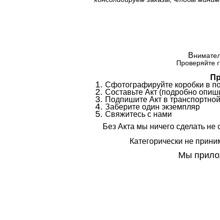
В
нимател
Проверяйте г
Пр
Сфотографируйте коробки в п
Составьте Акт (подробно опиши
Подпишите Акт в транспортной
Заберите один экземпляр
Свяжитесь с нами
Без Акта мы ничего сделать не 
Категорически не приним
Мы прилож