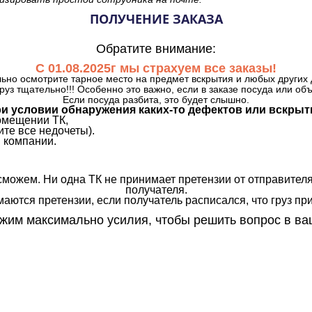
ПОЛУЧЕНИЕ ЗАКАЗА
Обратите внимание:
С 01.08.2025г мы страхуем все заказы!
ьно осмотрите тарное место на предмет вскрытия и любых других 
руз тщательно!!! Особенно это важно, если в заказе посуда или об
Если посуда разбита, это будет слышно.
и условии обнаружения каких-то дефектов или вскрыт
омещении ТК,
те все недочеты).
 компании.
сможем. Ни одна ТК не принимает претензии от отправителя
получателя.
аются претензии, если получатель расписался, что груз прин
им максимально усилия, чтобы решить вопрос в ва