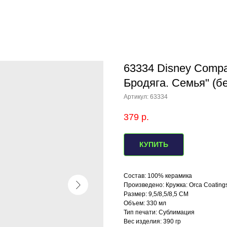
63334 Disney Compa
Бродяга. Семья" (б
Артикул:
63334
379
р.
КУПИТЬ
Состав: 100% керамика
Произведено: Кружка: Orca Coating
Размер: 9,5/8,5/8,5 СМ
Объем: 330 мл
Тип печати: Сублимация
Вес изделия: 390 гр