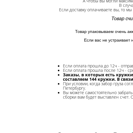
А чтобы вы могли максим
В случ
Если доставку оплачиваете вы, то мы
Товар сч
Товар упаковываем очень ак
Если вас не устраивает 
Если оплата прошла до 12ч - отпр
Если оплата прошла после 12ч - ср
Заказы, в которых есть кружки
составляем 144 кружки. В связ
При условии, когда забор груза сог
Петербургу.
Вы можете самостоятельно забрать 
сборки вам будет выставлен счет. 