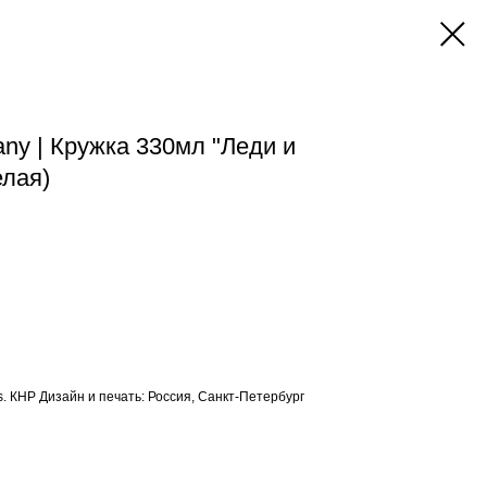
ny | Кружка 330мл "Леди и
елая)
s. КНР Дизайн и печать: Россия, Санкт-Петербург