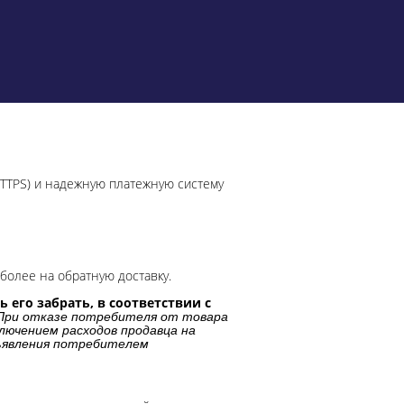
HTTPS) и надежную платежную систему
более на обратную доставку.
 его забрать, в соответствии с
При отказе потребителя от товара
лючением расходов продавца на
дъявления потребителем