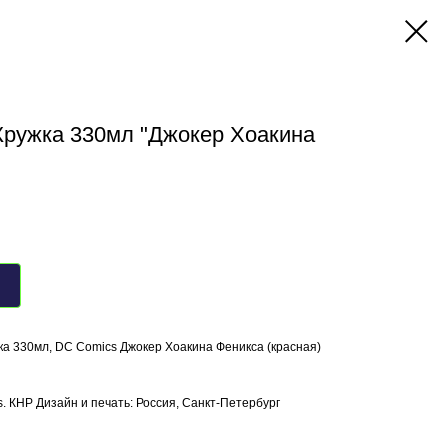
Кружка 330мл "Джокер Хоакина
а 330мл, DC Comics Джокер Хоакина Феникса (красная)
s. КНР Дизайн и печать: Россия, Санкт-Петербург