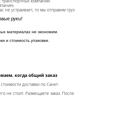
х транспортных компаний.
мпанию.
с не устраивает, то мы отправим груз
вые руки!
ных материалах не экономим.
ки и стоимость упаковки.
нимаем, когда общий заказ
 стоимости доставки по Санкт-
го не стоит. Размещаете заказ. После