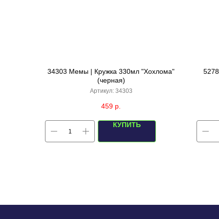
34303 Мемы | Кружка 330мл "Хохлома"
5278
(черная)
Артикул:
34303
459
р.
КУПИТЬ