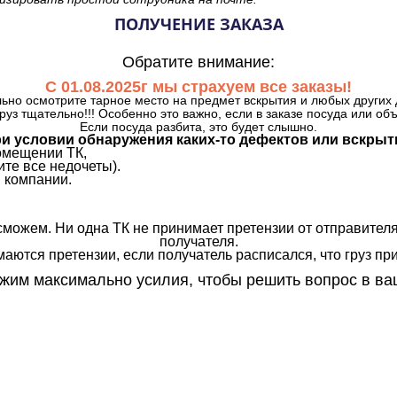
ПОЛУЧЕНИЕ ЗАКАЗА
Обратите внимание:
С 01.08.2025г мы страхуем все заказы!
ьно осмотрите тарное место на предмет вскрытия и любых других 
руз тщательно!!! Особенно это важно, если в заказе посуда или об
Если посуда разбита, это будет слышно.
и условии обнаружения каких-то дефектов или вскрыт
омещении ТК,
те все недочеты).
 компании.
сможем. Ни одна ТК не принимает претензии от отправителя
получателя.
аются претензии, если получатель расписался, что груз прин
им максимально усилия, чтобы решить вопрос в ва