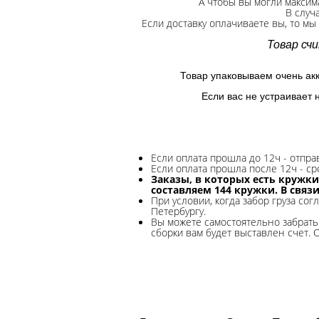
А чтобы вы могли максим
В случ
Если доставку оплачиваете вы, то мы
Товар сч
Товар упаковываем очень ак
Если вас не устраивает 
Если оплата прошла до 12ч - отпр
Если оплата прошла после 12ч - ср
Заказы, в которых есть кружки
составляем 144 кружки. В связ
При условии, когда забор груза сог
Петербургу.
Вы можете самостоятельно забрать 
сборки вам будет выставлен счет. 