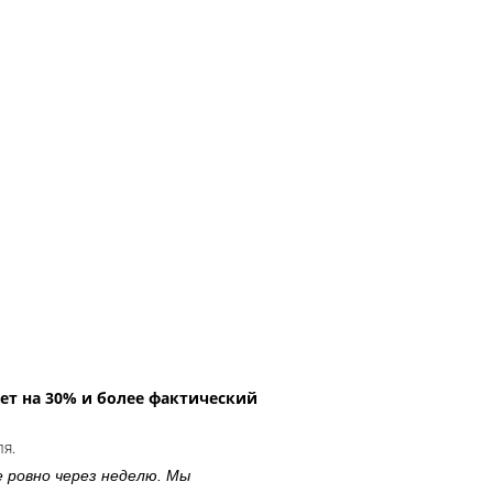
ет на 30% и более фактический
ля.
е ровно через неделю. Мы