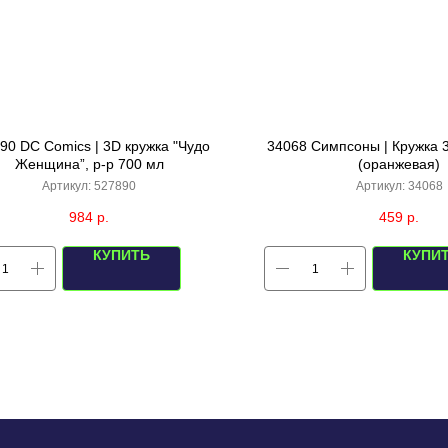
90 DC Comics | 3D кружка "Чудо
34068 Симпсоны | Кружка 3
Женщина”, р-р 700 мл
(оранжевая)
Артикул:
527890
Артикул:
34068
984
р.
459
р.
КУПИТЬ
КУПИ