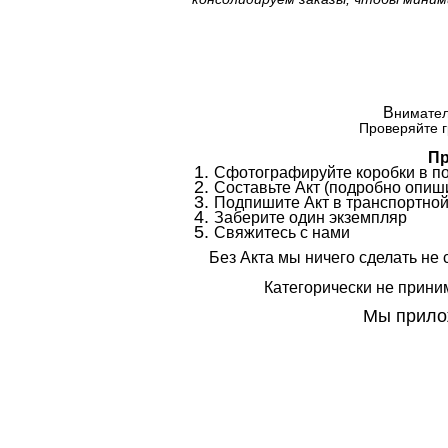
В
нимател
Проверяйте г
Пр
Сфотографируйте коробки в п
Составьте Акт (подробно опиши
Подпишите Акт в транспортной
Заберите один экземпляр
Свяжитесь с нами
Без Акта мы ничего сделать не 
Категорически не приним
Мы прилож