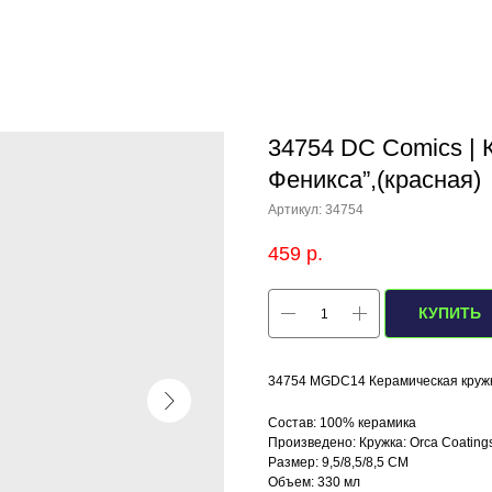
34754 DC Comics | 
Феникса”,(красная)
Артикул:
34754
459
р.
КУПИТЬ
34754 MGDC14 Керамическая кружк
Состав: 100% керамика
Произведено: Кружка: Orca Coating
Размер: 9,5/8,5/8,5 СМ
Объем: 330 мл