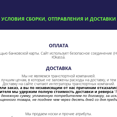
УСЛОВИЯ СБОРКИ, ОТПРАВЛЕНИЯ И ДОСТАВКИ
ОПЛАТА
щью банковской карты. Сайт использует безопасное соединение
(
Юkassa.
ДОСТАВКА
Мы не являемся транспортной компанией.
лучшим ценам, в которые не заложены расходы на доставку, и тем 
Доставку на сайте считают интеграторы транспортных компаний.
ли заказ, а вы по независящим от нас причинам отказались
бителя мы удержим полную стоимость доставки и реверса
"
 денежную сумму, уплаченную потребителем по договору, за иск
щенного товара, не позднее чем через десять дней со дня пре
.
Мы продаем носки и прочие атрибуты.