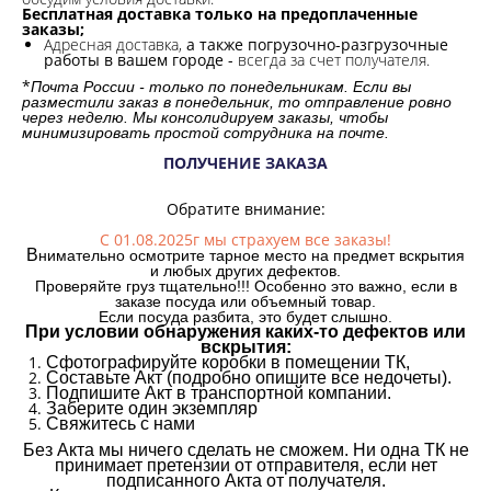
Бесплатная доставка только на предоплаченные
заказы;
Адресная доставка,
а также погрузочно-разгрузочные
работы в вашем городе -
всегда за счет получателя.
*
Почта России - только по понедельникам. Если вы
разместили заказ в понедельник, то отправление ровно
через неделю. Мы консолидируем заказы, чтобы
минимизировать простой сотрудника на почте.
ПОЛУЧЕНИЕ ЗАКАЗА
Обратите внимание:
С 01.08.2025г мы страхуем все заказы!
В
нимательно осмотрите тарное место на предмет вскрытия
и любых других дефектов.
Проверяйте груз тщательно!!! Особенно это важно, если в
заказе посуда или объемный товар.
Если посуда разбита, это будет слышно.
При условии обнаружения каких-то дефектов или
вскрытия:
Сфотографируйте коробки в помещении ТК,
Составьте Акт (подробно опишите все недочеты).
Подпишите Акт в транспортной компании.
Заберите один экземпляр
Свяжитесь с нами
Без Акта мы ничего сделать не сможем. Ни одна ТК не
принимает претензии от отправителя, если нет
подписанного Акта от получателя.