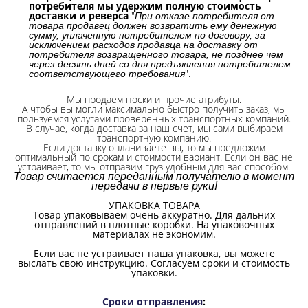
потребителя мы удержим полную стоимость
доставки и реверса
"
При отказе потребителя от
товара продавец должен возвратить ему денежную
сумму, уплаченную потребителем по договору, за
исключением расходов продавца на доставку от
потребителя возвращенного товара, не позднее чем
через десять дней со дня предъявления потребителем
".
соответствующего требования
Мы продаем носки и прочие атрибуты.
А чтобы вы могли максимально быстро получить заказ, мы
пользуемся услугами проверенных транспортных компаний.
В случае, когда доставка за наш счет, мы сами выбираем
транспортную компанию.
Если доставку оплачиваете вы, то мы предложим
оптимальный по срокам и стоимости вариант. Если он вас не
устраивает, то мы отправим груз удобным для вас способом.
Товар считается переданным получателю в момент
передачи в первые руки!
УПАКОВКА ТОВАРА
Товар упаковываем очень аккуратно. Для дальних
отправлений в плотные коробки. На упаковочных
материалах не экономим.
Если вас не устраивает наша упаковка, вы можете
выслать свою инструкцию. Согласуем сроки и стоимость
упаковки.
Сроки отправления
: