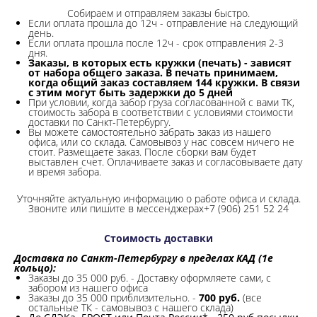
Собираем и отправляем заказы быстро.
Если оплата прошла до 12ч - отправление на следующий
день.
Если оплата прошла после 12ч - срок отправления 2-3
дня.
Заказы, в которых есть кружки (печать) - зависят
от набора общего заказа. В печать принимаем,
когда общий заказ составляем 144 кружки. В связи
с этим могут быть задержки до 5 дней
При условии, когда забор груза согласованной с вами ТК,
стоимость забора в соответствии с условиями стоимости
доставки по Санкт-Петербургу.
Вы можете самостоятельно забрать заказ из нашего
офиса, или со склада.
Самовывоз у нас совсем ничего не
стоит. Размещаете заказ. После сборки вам будет
выставлен счет. Оплачиваете заказ и согласовываете дату
и время забора.
Уточняйте актуальную информацию о работе офиса и склада.
Звоните или пишите в мессенджерах+7 (906) 251 52 24
Стоимость доставки
Доставка по Санкт-Петербургу в пределах КАД (1е
кольцо):
Заказы до 35 000 руб. - Доставку оформляете сами, с
забором из нашего офиса
Заказы до 35 000 приблизительно. -
700 руб.
(все
остальные ТК - самовывоз с нашего склада)