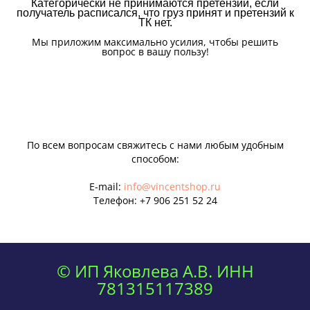
Категорически не принимаются претензии, если
получатель расписался, что груз принят и претензий к
ТК нет.
Мы приложим максимально усилия, чтобы решить
вопрос в вашу пользу!
По всем вопросам свяжитесь с нами любым удобным
способом:
E-mail:
info@vincentshop.ru
Телефон:
+7 906 251 52 24
© ИП Яковлева А.В. ИНН
781315117389