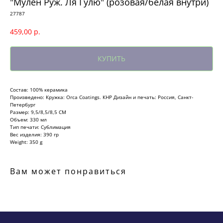
"Мулен Руж. Ля Гулю" (розовая/белая внутри)
27787
459,00
р.
КУПИТЬ
Состав: 100% керамика
Произведено: Кружка: Orca Coatings. КНР Дизайн и печать: Россия, Санкт-
Петербург
Размер: 9,5/8,5/8,5 СМ
Объем: 330 мл
Тип печати: Сублимация
Вес изделия: 390 гр
Weight: 350 g
Вам может понравиться