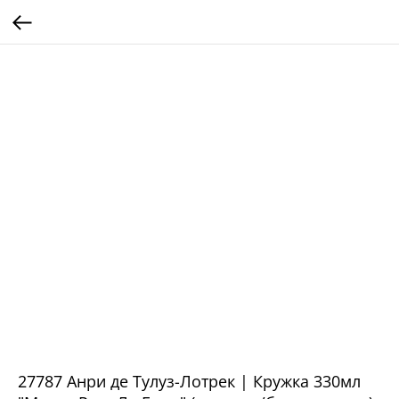
27787 Анри де Тулуз-Лотрек | Кружка 330мл