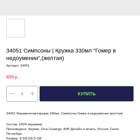
34051 Симпсоны | Кружка 330мл "Гомер в
недоумении”,(желтая)
Артикул:
34051
459
р.
КУПИТЬ
34051 Керамическая кружка 330мл, Симпсоны Гомер в недоумении (желтая)
Состав: 100% керамика
Произведено: Кружка: Orca Coatings. КНР Дизайн и печать: Россия, Санкт-
Петербург
Размер: 9,5/8,5/8,5 СМ