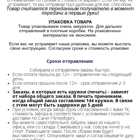
устраивает, то мы отправим груз удобным для вас способом.
Товар считается переданным получателю в момент
передачи в первые руки!
УПАКОВКА ТОВАРА
Товар упаковываем очень аккуратно. Для дальних
отправлений в плотные коробки. На упаковочных
материалах не экономим.
Если вас не устраивает наша упаковка, вы можете выслать
свою инструкцию. Согласуем сроки и стоимость упаковки.
Сроки отправления
:
Собираем и отправляем заказы быстро.
Если оплата прошла до 12ч - отправление на следующий
день.
Если оплата прошла после 12ч - срок отправления 2-3
дня.
Заказы, в которых есть кружки (печать) - зависят
от набора общего заказа. В печать принимаем,
когда общий заказ составляем 144 кружки. В связи
с этим могут быть задержки до 5 дней
При условии, когда забор груза согласованной с вами ТК,
стоимость забора в соответствии с условиями стоимости
доставки по Санкт-Петербургу.
Вы можете самостоятельно забрать заказ из нашего
офиса, или со склада.
Самовывоз у нас совсем ничего не
стоит. Размещаете заказ. После сборки вам будет
выставлен счет. Оплачиваете заказ и согласовываете дату
и время забора.