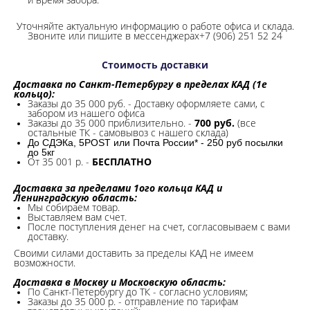
Уточняйте актуальную информацию о работе офиса и склада.
Звоните или пишите в мессенджерах+7 (906) 251 52 24
Стоимость доставки
Доставка по Санкт-Петербургу в пределах КАД (1е
кольцо):
Заказы до 35 000 руб. - Доставку оформляете сами, с
забором из нашего офиса
Заказы до 35 000 приблизительно. -
700 руб.
(все
остальные ТК - самовывоз с нашего склада)
До СДЭКа, 5POST или Почта России* - 250 руб посылки
до 5кг
От 35 001 р. -
БЕСПЛАТНО
Доставка за пределами 1ого кольца КАД и
Ленинградскую область:
Мы собираем товар.
Выставляем вам счет.
После поступления денег на счет, согласовываем с вами
доставку.
Своими силами доставить за пределы КАД не имеем
возможности.​
Доставка в Москву и Московскую область:
По Санкт-Петербургу до ТК - согласно условиям;
Заказы до 35 000 р. - отправление по тарифам