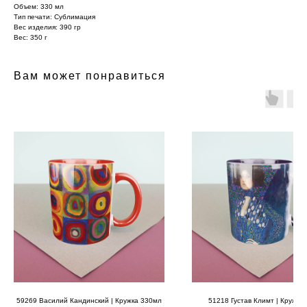
Объем: 330 мл
Тип печати: Сублимация
Вес изделия: 390 гр
Вес: 350 г
Вам может понравиться
59269 Василий Кандинский | Кружка 330мл
51218 Густав Климт | Кружка