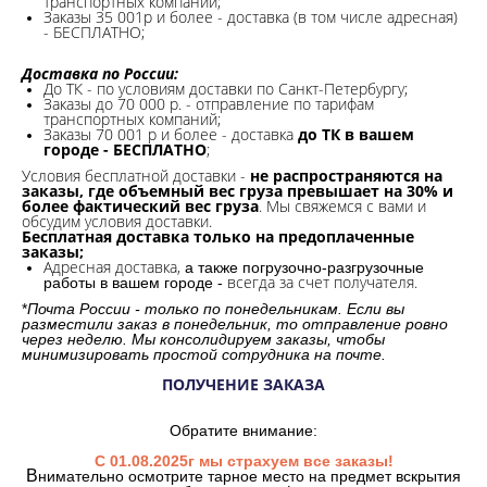
транспортных компаний;
Заказы 35 001р и более - доставка (в том числе адресная)
- БЕСПЛАТНО;
Доставка по России:
До ТК - по условиям доставки по Санкт-Петербургу;
Заказы до 70 000 р. -
отправление по тарифам
транспортных компаний;
Заказы 70 001 р и более - доставка
до ТК в вашем
городе - БЕСПЛАТНО
;
Условия бесплатной доставки -
не распространяются на
заказы, где объемный вес груза превышает на 30% и
более фактический вес груза
. Мы свяжемся с вами и
обсудим условия доставки.
Бесплатная доставка только на предоплаченные
заказы;
Адресная доставка,
а также погрузочно-разгрузочные
всегда за счет получателя.
работы в вашем городе -
*
Почта России - только по понедельникам. Если вы
разместили заказ в понедельник, то отправление ровно
через неделю. Мы консолидируем заказы, чтобы
минимизировать простой сотрудника на почте.
ПОЛУЧЕНИЕ ЗАКАЗА
Обратите внимание:
С 01.08.2025г мы страхуем все заказы!
В
нимательно осмотрите тарное место на предмет вскрытия