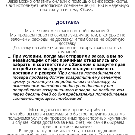
Заказ можно оплатить онлайн с помощью банковской карты.
Сайт использует безопасное соединение
(HTTPS) и надежную
платежную систему Юkassa.
ДОСТАВКА
Мы не являемся транспортной компанией.
Мы продаем товар по самым лучшим ценам, в которые не
заложены расходы на доставку, и тем более на обратную
доставку.
Доставку на сайте считают интеграторы транспортных
компаний.
При условии, когда мы отправили заказ, а вы по
независящим от нас причинам отказались его
забрать, в соответствии с Законом о защите прав
потребителя мы удержим полную стоимость
доставки и реверса
"
При отказе потребителя от
товара продавец должен возвратить ему денежную
сумму, уплаченную потребителем по договору, за
исключением расходов продавца на доставку от
потребителя возвращенного товара, не позднее чем
через десять дней со дня предъявления потребителем
".
соответствующего требования
Мы продаем носки и прочие атрибуты.
А чтобы вы могли максимально быстро получить заказ, мы
пользуемся услугами проверенных транспортных компаний.
В случае, когда доставка за наш счет, мы сами выбираем
транспортную компанию.
Если доставку оплачиваете вы, то мы предложим
оптимальный по срокам и стоимости вариант. Если он вас не