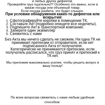
и любых других дефектов.
Проверяйте груз тщательно!!! Особенно это важно, если в
заказе посуда или объемный товар.
Если посуда разбита, это будет слышно.
При условии обнаружения каких-то дефектов или
вскрытия:
Сфотографируйте коробки в помещении ТК,
Составьте Акт (подробно опишите все недочеты).
Подпишите Акт в транспортной компании.
Заберите один экземпляр
Свяжитесь с нами
Без Акта мы ничего сделать не сможем. Ни одна ТК не
принимает претензии от отправителя, если нет
подписанного Акта от получателя.
Категорически не принимаются претензии, если
получатель расписался, что груз принят и претензий к
ТК нет.
Мы приложим максимально усилия, чтобы решить вопрос в
вашу пользу!
По всем вопросам свяжитесь с нами любым удобным
способом: