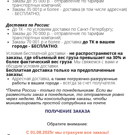
Заказы до 35 000 р. - отправление по тарифам
транспортных компаний;
Заказы 35 001р и более - доставка (в том числе адресная)
- БЕСПЛАТНО;
Доставка по России:
До ТК - по условиям доставки по Санкт-Петербургу;
Заказы до 70 000 р. -
отправление по тарифам
транспортных компаний;
Заказы 70 001 р и более - доставка
до ТК в вашем
городе - БЕСПЛАТНО
;
Условия бесплатной доставки -
не распространяются на
заказы, где объемный вес груза превышает на 30% и
более фактический вес груза
. Мы свяжемся с вами и
обсудим условия доставки.
Бесплатная доставка только на предоплаченные
заказы;
Адресная доставка,
а также погрузочно-разгрузочные
всегда за счет получателя.
работы в вашем городе -
*
Почта России - только по понедельникам. Если вы
разместили заказ в понедельник, то отправление ровно
через неделю. Мы консолидируем заказы, чтобы
минимизировать простой сотрудника на почте.
ПОЛУЧЕНИЕ ЗАКАЗА
Обратите внимание:
С 01.08.2025г мы страхуем все заказы!