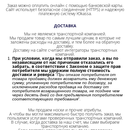
Заказ можно оплатить онлайн с помощью банковской карты.
Сайт использует безопасное соединение
(HTTPS) и надежную
платежную систему Юkassa.
ДОСТАВКА
Мы не являемся транспортной компанией.
Мы продаем товар по самым лучшим ценам, в которые не
заложены расходы на доставку, и тем более на обратную
доставку.
Доставку на сайте считают интеграторы транспортных
компаний.
При условии, когда мы отправили заказ, а вы по
независящим от нас причинам отказались его
забрать, в соответствии с Законом о защите прав
потребителя мы удержим полную стоимость
доставки и реверса
"
При отказе потребителя от
товара продавец должен возвратить ему денежную
сумму, уплаченную потребителем по договору, за
исключением расходов продавца на доставку от
потребителя возвращенного товара, не позднее чем
через десять дней со дня предъявления потребителем
".
соответствующего требования
Мы продаем носки и прочие атрибуты.
А чтобы вы могли максимально быстро получить заказ, мы
пользуемся услугами проверенных транспортных компаний.
В случае, когда доставка за наш счет, мы сами выбираем
транспортную компанию.