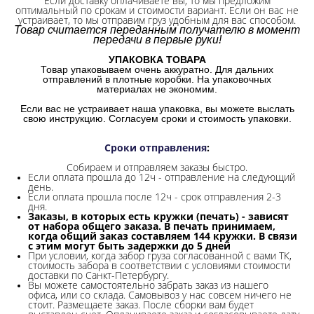
Если доставку оплачиваете вы, то мы предложим
оптимальный по срокам и стоимости вариант. Если он вас не
устраивает, то мы отправим груз удобным для вас способом.
Товар считается переданным получателю в момент
передачи в первые руки!
УПАКОВКА ТОВАРА
Товар упаковываем очень аккуратно. Для дальних
отправлений в плотные коробки. На упаковочных
материалах не экономим.
Если вас не устраивает наша упаковка, вы можете выслать
свою инструкцию. Согласуем сроки и стоимость упаковки.
Сроки отправления
:
Собираем и отправляем заказы быстро.
Если оплата прошла до 12ч - отправление на следующий
день.
Если оплата прошла после 12ч - срок отправления 2-3
дня.
Заказы, в которых есть кружки (печать) - зависят
от набора общего заказа. В печать принимаем,
когда общий заказ составляем 144 кружки. В связи
с этим могут быть задержки до 5 дней
При условии, когда забор груза согласованной с вами ТК,
стоимость забора в соответствии с условиями стоимости
доставки по Санкт-Петербургу.
Вы можете самостоятельно забрать заказ из нашего
офиса, или со склада.
Самовывоз у нас совсем ничего не
стоит. Размещаете заказ. После сборки вам будет