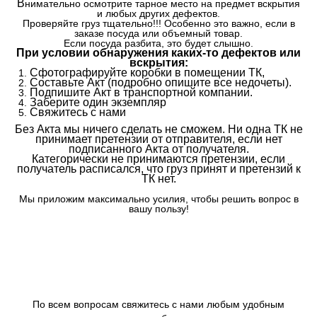
В
нимательно осмотрите тарное место на предмет вскрытия
и любых других дефектов.
Проверяйте груз тщательно!!! Особенно это важно, если в
заказе посуда или объемный товар.
Если посуда разбита, это будет слышно.
При условии обнаружения каких-то дефектов или
вскрытия:
Сфотографируйте коробки в помещении ТК,
Составьте Акт (подробно опишите все недочеты).
Подпишите Акт в транспортной компании.
Заберите один экземпляр
Свяжитесь с нами
Без Акта мы ничего сделать не сможем. Ни одна ТК не
принимает претензии от отправителя, если нет
подписанного Акта от получателя.
Категорически не принимаются претензии, если
получатель расписался, что груз принят и претензий к
ТК нет.
Мы приложим максимально усилия, чтобы решить вопрос в
вашу пользу!
По всем вопросам свяжитесь с нами любым удобным