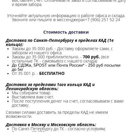
выставлен счет. Оплачиваете заказ и согласовываете дату
и время забора.
Уточняйте актуальную информацию о работе офиса и склада.
Звоните или пишите в мессенджерах+7 (906) 251 52 24
Стоимость доставки
Доставка по Санкт-Петербургу в пределах КАД (1е
кольцо):
Заказы до 35 000 руб. - Доставку оформляете сами, с
забором из нашего офиса
Заказы до 35 000 приблизительно. -
700 руб.
(все
остальные ТК - самовывоз с нашего склада)
До СДЭКа, 5POST или Почта России* - 250 руб посылки
до 5кг
От 35 001 р. -
БЕСПЛАТНО
Доставка за пределами 1ого кольца КАД и
Ленинградскую область:
Мы собираем товар.
Выставляем вам счет.
После поступления денег на счет, согласовываем с вами
доставку.
Своими силами доставить за пределы КАД не имеем
возможности.​
Доставка в Москву и Московскую область:
По Санкт-Петербургу до ТК - согласно условиям;