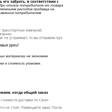
 его забрать, в соответствии с
При отказе потребителя от товара
лючением расходов продавца на
дъявления потребителем
х транспортных компаний.
мпанию.
с не устраивает, то мы отправим груз
вые руки!
ных материалах не экономим.
ки и стоимость упаковки.
нимаем, когда общий заказ
 стоимости доставки по Санкт-
го не стоит. Размещаете заказ. После