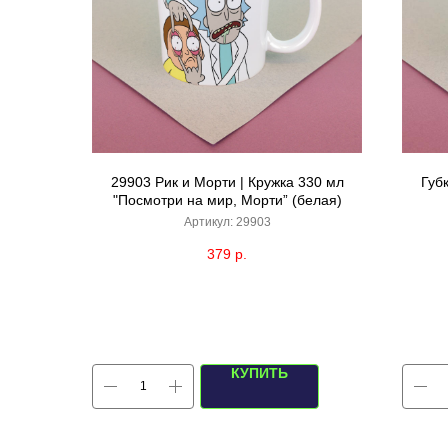
29903 Рик и Морти | Кружка 330 мл
Губ
"Посмотри на мир, Морти” (белая)
Артикул:
29903
379
р.
КУПИТЬ