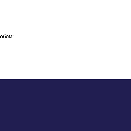
обом: