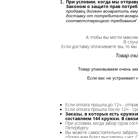
При условии, когда мы отправи
Законом о защите прав потре
продавец должен возвратить ему
доставку от потребителя возвра
"
соответствующего требования
А чтобы вы могли максим
В случ
Если доставку оплачиваете вы, то мы
Товар сч
Товар упаковываем очень ак
Если вас не устраивает 
Если оплата прошла до 12ч - отпр
Если оплата прошла после 12ч - ср
Заказы, в которых есть кружки
составляем 144 кружки. В связ
При условии, когда забор груза сог
Петербургу.
Вы можете самостоятельно забрать 
сборки вам будет выставлен счет. 