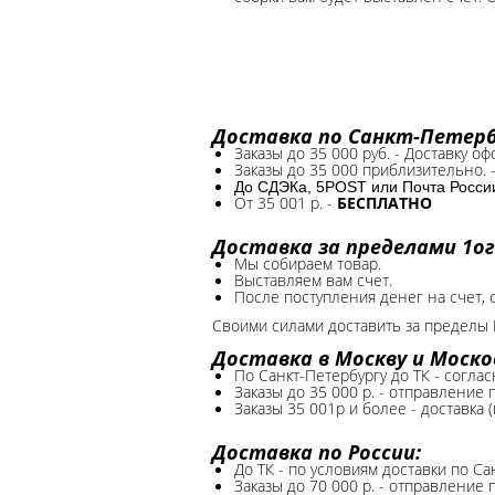
Доставка по Санкт-Петербу
Заказы до 35 000 руб. - Доставку о
Заказы до 35 000 приблизительно. 
До СДЭКа, 5POST или Почта России*
От 35 001 р. -
БЕСПЛАТНО
Доставка за пределами 1ог
Мы собираем товар.
Выставляем вам счет.
После поступления денег на счет, 
Своими силами доставить за пределы 
Доставка в Москву и Моско
По Санкт-Петербургу до ТК - соглас
Заказы до 35 000 р. - отправление
Заказы 35 001р и более - доставка 
Доставка по России:
До ТК - по условиям доставки по Са
Заказы до 70 000 р. -
отправление п