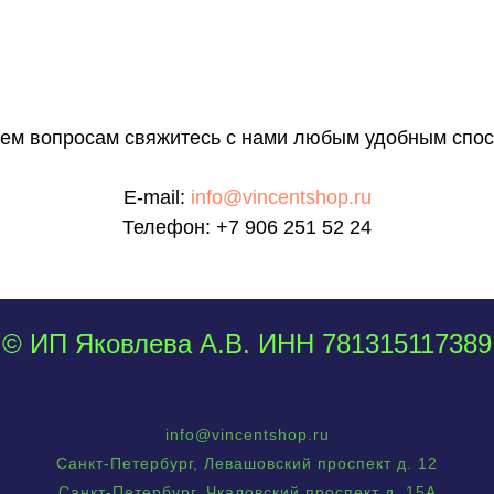
сем вопросам свяжитесь с нами любым удобным спос
E-mail:
info@vincentshop.ru
Телефон:
+7 906 251 52 24
© ИП Яковлева А.В. ИНН 781315117389
info@vincentshop.ru
Санкт-Петербург, Левашовский проспект д. 12
Санкт-Петербург, Чкаловский проспект д. 15А