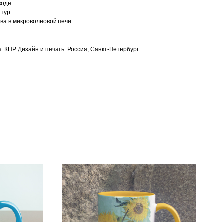
воде.
атур
ева в микроволновой печи
s. КНР Дизайн и печать: Россия, Санкт-Петербург