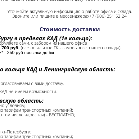
Уточняйте актуальную информацию о работе офиса и склада.
Звоните или пишите в мессенджерах+7 (906) 251 52 24
Стоимость доставки
ргу в пределах КАД (1е кольцо):
формляете сами, с забором из нашего офиса
-
700 руб.
(все остальные ТК - самовывоз с нашего склада)
 - 250 руб посылки до 5кг
о кольца КАД и Ленинградскую область:
согласовываем с вами доставку.
КАД не имеем возможности.​
вскую область:
но условиям;
 по тарифам транспортных компаний;
(в том числе адресная) - БЕСПЛАТНО;
нкт-Петербургу;
о тарифам транспортных компаний;