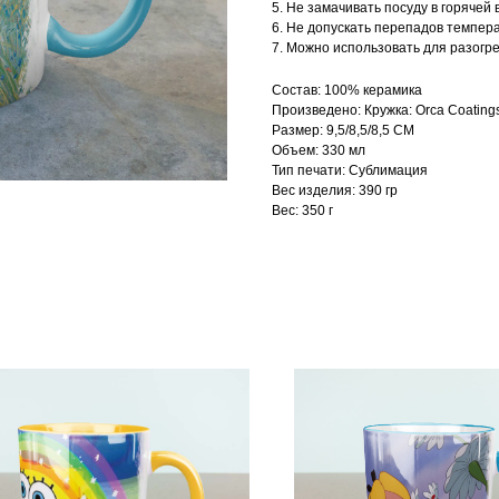
5. Не замачивать посуду в горячей 
6. Не допускать перепадов темпер
7. Можно использовать для разогр
Состав: 100% керамика
Произведено: Кружка: Orca Coating
Размер: 9,5/8,5/8,5 СМ
Объем: 330 мл
Тип печати: Сублимация
Вес изделия: 390 гр
Вес: 350 г