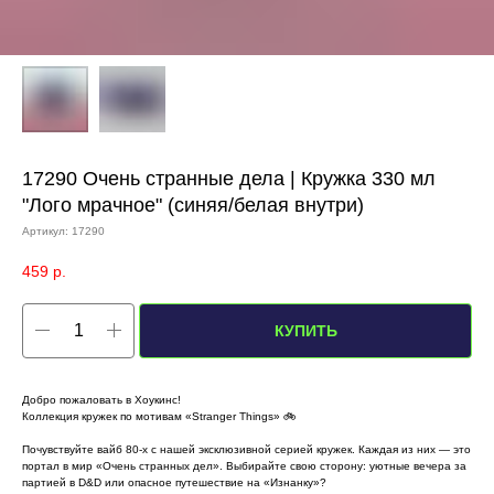
17290 Очень странные дела | Кружка 330 мл
"Лого мрачное" (синяя/белая внутри)
Артикул:
17290
459
р.
КУПИТЬ
Добро пожаловать в Хоукинс!
Коллекция кружек по мотивам «Stranger Things» 🚲
Почувствуйте вайб 80-х с нашей эксклюзивной серией кружек. Каждая из них — это
портал в мир «Очень странных дел». Выбирайте свою сторону: уютные вечера за
партией в D&D или опасное путешествие на «Изнанку»?