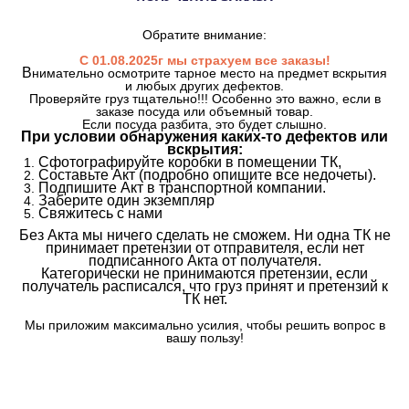
Обратите внимание:
С 01.08.2025г мы страхуем все заказы!
В
нимательно осмотрите тарное место на предмет вскрытия
и любых других дефектов.
Проверяйте груз тщательно!!! Особенно это важно, если в
заказе посуда или объемный товар.
Если посуда разбита, это будет слышно.
При условии обнаружения каких-то дефектов или
вскрытия:
Сфотографируйте коробки в помещении ТК,
Составьте Акт (подробно опишите все недочеты).
Подпишите Акт в транспортной компании.
Заберите один экземпляр
Свяжитесь с нами
Без Акта мы ничего сделать не сможем. Ни одна ТК не
принимает претензии от отправителя, если нет
подписанного Акта от получателя.
Категорически не принимаются претензии, если
получатель расписался, что груз принят и претензий к
ТК нет.
Мы приложим максимально усилия, чтобы решить вопрос в
вашу пользу!