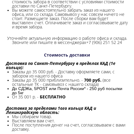
стоимость забора в соответствии с условиями стоимости
доставки по Санкт-Петербургу.
Вы можете самостоятельно забрать заказ из нашего
офиса, или со склада.
Самовывоз у нас совсем ничего не
стоит. Размещаете заказ. После сборки вам будет
выставлен счет. Оплачиваете заказ и согласовываете дату
и время забора.
Уточняйте актуальную информацию о работе офиса и склада.
Звоните или пишите в мессенджерах+7 (906) 251 52 24
Стоимость доставки
Доставка по Санкт-Петербургу в пределах КАД (1е
кольцо):
Заказы до 35 000 руб. - Доставку оформляете сами, с
забором из нашего офиса
Заказы до 35 000 приблизительно. -
700 руб.
(все
остальные ТК - самовывоз с нашего склада)
До СДЭКа, 5POST или Почта России* - 250 руб посылки
до 5кг
От 35 001 р. -
БЕСПЛАТНО
Доставка за пределами 1ого кольца КАД и
Ленинградскую область:
Мы собираем товар.
Выставляем вам счет.
После поступления денег на счет, согласовываем с вами
доставку.