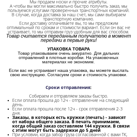
Мы продаем носки и прочие атрибуты.
А чтобы вы могли максимально быстро получить заказ, мы
пользуемся услугами проверенных транспортных компаний.
В случае, когда доставка за наш счет, мы сами выбираем
транспортную компанию.
Если доставку оплачиваете вы, то мы предложим
оптимальный по срокам и стоимости вариант. Если он вас не
устраивает, то мы отправим груз удобным для вас способом.
Товар считается переданным получателю в момент
передачи в первые руки!
УПАКОВКА ТОВАРА
Товар упаковываем очень аккуратно. Для дальних
отправлений в плотные коробки. На упаковочных
материалах не экономим.
Если вас не устраивает наша упаковка, вы можете выслать
свою инструкцию. Согласуем сроки и стоимость упаковки.
Сроки отправления
:
Собираем и отправляем заказы быстро.
Если оплата прошла до 12ч - отправление на следующий
день.
Если оплата прошла после 12ч - срок отправления 2-3
дня.
Заказы, в которых есть кружки (печать) - зависят
от набора общего заказа. В печать принимаем,
когда общий заказ составляем 144 кружки. В связи
с этим могут быть задержки до 5 дней
При условии, когда забор груза согласованной с вами ТК,