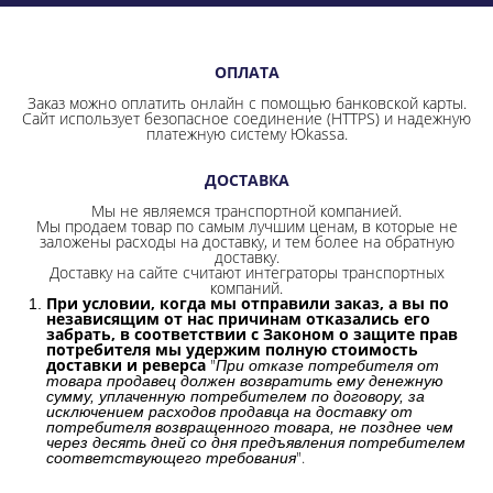
ОПЛАТА
Заказ можно оплатить онлайн с помощью банковской карты.
Сайт использует безопасное соединение
(HTTPS) и надежную
платежную систему Юkassa.
ДОСТАВКА
Мы не являемся транспортной компанией.
Мы продаем товар по самым лучшим ценам, в которые не
заложены расходы на доставку, и тем более на обратную
доставку.
Доставку на сайте считают интеграторы транспортных
компаний.
При условии, когда мы отправили заказ, а вы по
независящим от нас причинам отказались его
забрать, в соответствии с Законом о защите прав
потребителя мы удержим полную стоимость
доставки и реверса
"
При отказе потребителя от
товара продавец должен возвратить ему денежную
сумму, уплаченную потребителем по договору, за
исключением расходов продавца на доставку от
потребителя возвращенного товара, не позднее чем
через десять дней со дня предъявления потребителем
".
соответствующего требования