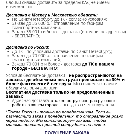
Своими силами доставить за пределы КАД не имеем
возможности.​
Доставка в Москву и Московскую область:
По Санкт-Петербургу до ТК - согласно условиям;
Заказы до 35 000 р. - отправление по тарифам
транспортных компаний;
Заказы 35 001р и более - доставка (в том числе адресная)
- БЕСПЛАТНО;
Доставка по России:
До ТК - по условиям доставки по Санкт-Петербургу;
Заказы до 70 000 р. -
отправление по тарифам
транспортных компаний;
Заказы 70 001 р и более - доставка
до ТК в вашем
городе - БЕСПЛАТНО
;
Условия бесплатной доставки -
не распространяются на
заказы, где объемный вес груза превышает на 30% и
более фактический вес груза
. Мы свяжемся с вами и
обсудим условия доставки.
Бесплатная доставка только на предоплаченные
заказы;
Адресная доставка,
а также погрузочно-разгрузочные
всегда за счет получателя.
работы в вашем городе -
*
Почта России - только по понедельникам. Если вы
разместили заказ в понедельник, то отправление ровно
через неделю. Мы консолидируем заказы, чтобы
минимизировать простой сотрудника на почте.
ПОЛУЧЕНИЕ ЗАКАЗА