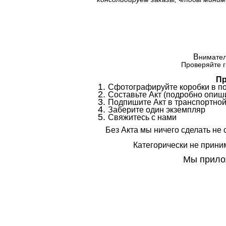
В
нимател
Проверяйте г
Пр
Сфотографируйте коробки в п
Составьте Акт (подробно опиши
Подпишите Акт в транспортной
Заберите один экземпляр
Свяжитесь с нами
Без Акта мы ничего сделать не 
Категорически не приним
Мы прилож