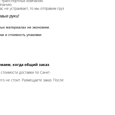
х транспортных компаний.
мпанию.
с не устраивает, то мы отправим груз
вые руки!
ных материалах не экономим.
ки и стоимость упаковки.
нимаем, когда общий заказ
 стоимости доставки по Санкт-
го не стоит. Размещаете заказ. После