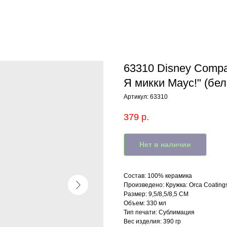
63310 Disney Compa
Я микки Маус!" (бел
Артикул:
63310
379
р.
Нет в наличии
Состав: 100% керамика
Произведено: Кружка: Orca Coating
Размер: 9,5/8,5/8,5 СМ
Объем: 330 мл
Тип печати: Сублимация
Вес изделия: 390 гр