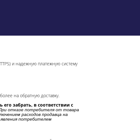
HTTPS) и надежную платежную систему
более на обратную доставку.
 его забрать, в соответствии с
При отказе потребителя от товара
лючением расходов продавца на
дъявления потребителем