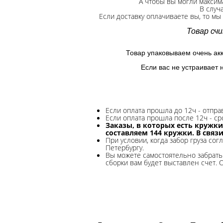
А чтобы вы могли максим
В случ
Если доставку оплачиваете вы, то мы
Товар сч
Товар упаковываем очень ак
Если вас не устраивает 
Если оплата прошла до 12ч - отпр
Если оплата прошла после 12ч - ср
Заказы, в которых есть кружки
составляем 144 кружки. В связ
При условии, когда забор груза сог
Петербургу.
Вы можете самостоятельно забрать 
сборки вам будет выставлен счет. 