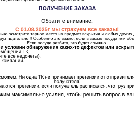
ПОЛУЧЕНИЕ ЗАКАЗА
Обратите внимание:
С 01.08.2025г мы страхуем все заказы!
ьно осмотрите тарное место на предмет вскрытия и любых других 
руз тщательно!!! Особенно это важно, если в заказе посуда или об
Если посуда разбита, это будет слышно.
и условии обнаружения каких-то дефектов или вскрыт
омещении ТК,
те все недочеты).
 компании.
сможем. Ни одна ТК не принимает претензии от отправителя
получателя.
аются претензии, если получатель расписался, что груз прин
им максимально усилия, чтобы решить вопрос в ва