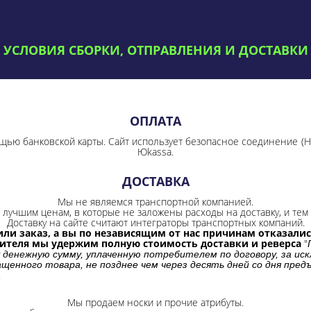
УСЛОВИЯ СБОРКИ, ОТПРАВЛЕНИЯ И ДОСТАВКИ
ОПЛАТА
щью банковской карты. Сайт использует безопасное соединение
(
Юkassa.
ДОСТАВКА
Мы не являемся транспортной компанией.
лучшим ценам, в которые не заложены расходы на доставку, и тем 
Доставку на сайте считают интеграторы транспортных компаний.
ли заказ, а вы по независящим от нас причинам отказались
бителя мы удержим полную стоимость доставки и реверса
"
 денежную сумму, уплаченную потребителем по договору, за иск
щенного товара, не позднее чем через десять дней со дня пре
.
Мы продаем носки и прочие атрибуты.