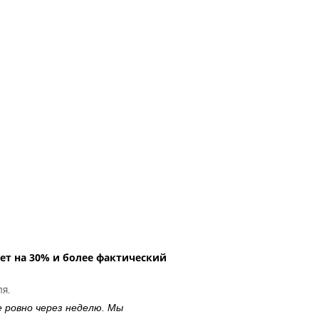
ет на 30% и более фактический
ля.
е ровно через неделю. Мы