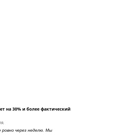
ет на 30% и более фактический
ля.
е ровно через неделю. Мы