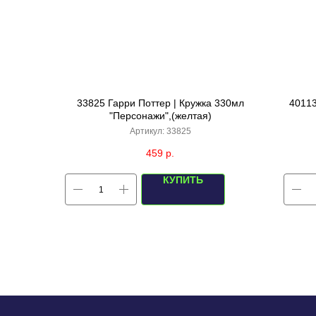
33825 Гарри Поттер | Кружка 330мл
40113
"Персонажи",(желтая)
Артикул:
33825
459
р.
КУПИТЬ