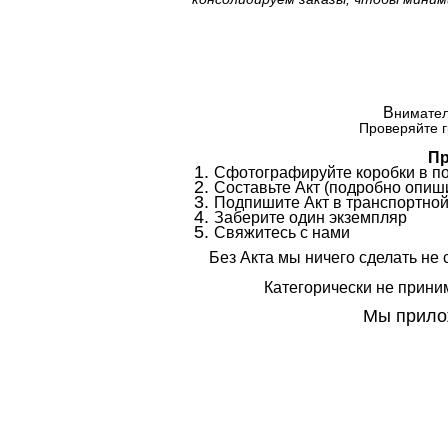
В
нимател
Проверяйте г
Пр
Сфотографируйте коробки в п
Составьте Акт (подробно опиши
Подпишите Акт в транспортной
Заберите один экземпляр
Свяжитесь с нами
Без Акта мы ничего сделать не 
Категорически не приним
Мы прилож