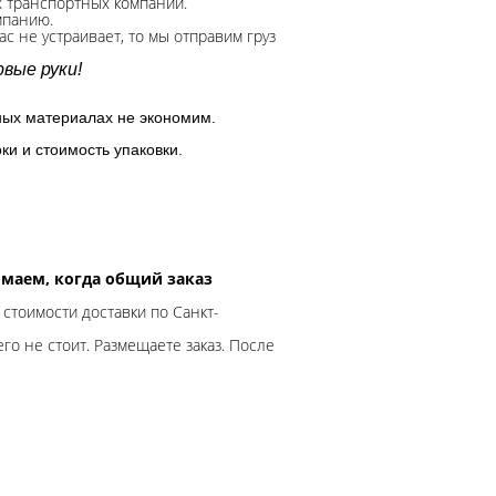
х транспортных компаний.
мпанию.
с не устраивает, то мы отправим груз
вые руки!
ных материалах не экономим.
ки и стоимость упаковки.
нимаем, когда общий заказ
 стоимости доставки по Санкт-
го не стоит. Размещаете заказ. После