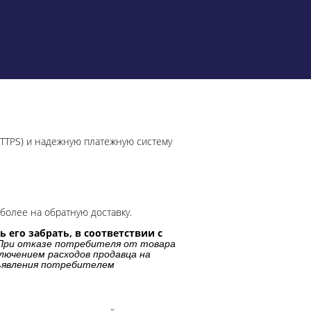
HTTPS) и надежную платежную систему
более на обратную доставку.
 его забрать, в соответствии с
При отказе потребителя от товара
лючением расходов продавца на
дъявления потребителем