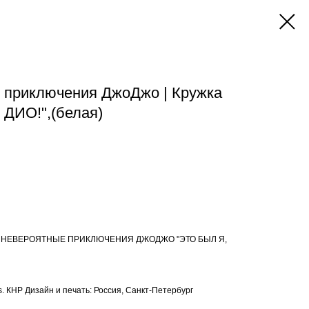
 приключения ДжоДжо | Кружка
 ДИО!",(белая)
0мл, НЕВЕРОЯТНЫЕ ПРИКЛЮЧЕНИЯ ДЖОДЖО "ЭТО БЫЛ Я,
s. КНР Дизайн и печать: Россия, Санкт-Петербург