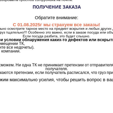
ПОЛУЧЕНИЕ ЗАКАЗА
Обратите внимание:
С 01.08.2025г мы страхуем все заказы!
ьно осмотрите тарное место на предмет вскрытия и любых других 
руз тщательно!!! Особенно это важно, если в заказе посуда или об
Если посуда разбита, это будет слышно.
и условии обнаружения каких-то дефектов или вскрыт
омещении ТК,
те все недочеты).
 компании.
сможем. Ни одна ТК не принимает претензии от отправителя
получателя.
аются претензии, если получатель расписался, что груз прин
им максимально усилия, чтобы решить вопрос в ва