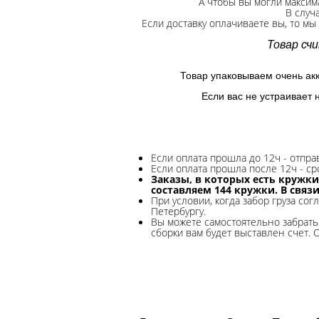
А чтобы вы могли максим
В случ
Если доставку оплачиваете вы, то мы
Товар сч
Товар упаковываем очень ак
Если вас не устраивает 
Если оплата прошла до 12ч - отпр
Если оплата прошла после 12ч - ср
Заказы, в которых есть кружки
составляем 144 кружки. В связ
При условии, когда забор груза сог
Петербургу.
Вы можете самостоятельно забрать 
сборки вам будет выставлен счет. 