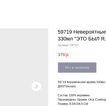
59719 Невероятные
330мл "ЭТО БЫЛ Я,
Артикул:
59719
379
р.
Нет в наличии
59719 Керамическая кружка 33
ДИО!"(белая)
Состав: 100% керамика
Произведено: Кружка: Orca Coating
Размер: 9,5/8,5/8,5 СМ