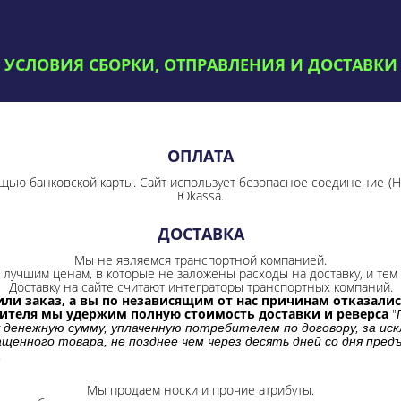
УСЛОВИЯ СБОРКИ, ОТПРАВЛЕНИЯ И ДОСТАВКИ
ОПЛАТА
щью банковской карты. Сайт использует безопасное соединение
(
Юkassa.
ДОСТАВКА
Мы не являемся транспортной компанией.
лучшим ценам, в которые не заложены расходы на доставку, и тем 
Доставку на сайте считают интеграторы транспортных компаний.
ли заказ, а вы по независящим от нас причинам отказались
бителя мы удержим полную стоимость доставки и реверса
"
 денежную сумму, уплаченную потребителем по договору, за иск
щенного товара, не позднее чем через десять дней со дня пре
.
Мы продаем носки и прочие атрибуты.