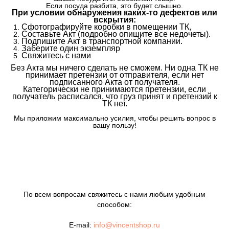
Если посуда разбита, это будет слышно.
При условии обнаружения каких-то дефектов или
вскрытия:
Сфотографируйте коробки в помещении ТК,
Составьте Акт (подробно опишите все недочеты).
Подпишите Акт в транспортной компании.
Заберите один экземпляр
Свяжитесь с нами
Без Акта мы ничего сделать не сможем. Ни одна ТК не
принимает претензии от отправителя, если нет
подписанного Акта от получателя.
Категорически не принимаются претензии, если
получатель расписался, что груз принят и претензий к
ТК нет.
Мы приложим максимально усилия, чтобы решить вопрос в
вашу пользу!
По всем вопросам свяжитесь с нами любым удобным
способом:
E-mail:
info@vincentshop.ru