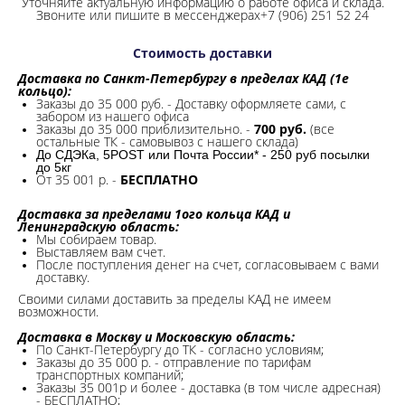
Уточняйте актуальную информацию о работе офиса и склада.
Звоните или пишите в мессенджерах+7 (906) 251 52 24
Стоимость доставки
Доставка по Санкт-Петербургу в пределах КАД (1е
кольцо):
Заказы до 35 000 руб. - Доставку оформляете сами, с
забором из нашего офиса
Заказы до 35 000 приблизительно. -
700 руб.
(все
остальные ТК - самовывоз с нашего склада)
До СДЭКа, 5POST или Почта России* - 250 руб посылки
до 5кг
От 35 001 р. -
БЕСПЛАТНО
Доставка за пределами 1ого кольца КАД и
Ленинградскую область:
Мы собираем товар.
Выставляем вам счет.
После поступления денег на счет, согласовываем с вами
доставку.
Своими силами доставить за пределы КАД не имеем
возможности.​
Доставка в Москву и Московскую область:
По Санкт-Петербургу до ТК - согласно условиям;
Заказы до 35 000 р. - отправление по тарифам
транспортных компаний;
Заказы 35 001р и более - доставка (в том числе адресная)
- БЕСПЛАТНО;