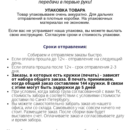
передачи в первые руки!
УПАКОВКА ТОВАРА
Товар упаковываем очень аккуратно. Для дальних
отправлений в плотные коробки. На упаковочных
материалах не экономим.
Если вас не устраивает наша упаковка, вы можете выслать
свою инструкцию. Согласуем сроки и стоимость упаковки.
Сроки отправления
:
Собираем и отправляем заказы быстро.
Если оплата прошла до 12ч - отправление на следующий
день.
Если оплата прошла после 12ч - срок отправления 2-3
дня.
Заказы, в которых есть кружки (печать) - зависят
от набора общего заказа. В печать принимаем,
когда общий заказ составляем 144 кружки. В связи
с этим могут быть задержки до 5 дней
При условии, когда забор груза согласованной с вами ТК,
стоимость забора в соответствии с условиями стоимости
доставки по Санкт-Петербургу.
Вы можете самостоятельно забрать заказ из нашего
офиса, или со склада.
Самовывоз у нас совсем ничего не
стоит. Размещаете заказ. После сборки вам будет
выставлен счет. Оплачиваете заказ и согласовываете дату
и время забора.