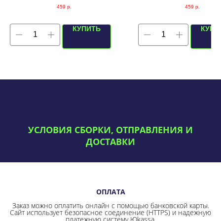
459
р.
459
р.
КУПИТЬ
КУПИ
УСЛОВИЯ СБОРКИ, ОТПРАВЛЕНИЯ И
ДОСТАВКИ
ОПЛАТА
Заказ можно оплатить онлайн с помощью банковской карты.
Сайт использует безопасное соединение
(HTTPS) и надежную
платежную систему Юkassa.