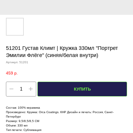
51201 Густав Климт | Кружка 330мл "Портрет
Эмилии Флёге" (синяя/белая внутри)
Артикул:
51201
459
р.
КУПИТЬ
Состав: 100% керамика
Произведено: Кружка: Orca Coatings. КНР Дизайн и печать: Россия, Санкт-
Петербург
Размер: 9,5/8,5/8,5 СМ
Объем: 330 мл
Тип печати: Сублимация