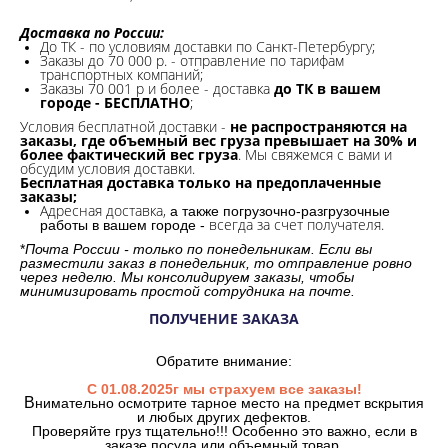
Доставка по России:
До ТК - по условиям доставки по Санкт-Петербургу;
Заказы до 70 000 р. -
отправление по тарифам
транспортных компаний;
Заказы 70 001 р и более - доставка
до ТК в вашем
городе - БЕСПЛАТНО
;
Условия бесплатной доставки -
не распространяются на
заказы, где объемный вес груза превышает на 30% и
более фактический вес груза
. Мы свяжемся с вами и
обсудим условия доставки.
Бесплатная доставка только на предоплаченные
заказы;
Адресная доставка,
а также погрузочно-разгрузочные
всегда за счет получателя.
работы в вашем городе -
*
Почта России - только по понедельникам. Если вы
разместили заказ в понедельник, то отправление ровно
через неделю. Мы консолидируем заказы, чтобы
минимизировать простой сотрудника на почте.
ПОЛУЧЕНИЕ ЗАКАЗА
Обратите внимание:
С 01.08.2025г мы страхуем все заказы!
В
нимательно осмотрите тарное место на предмет вскрытия
и любых других дефектов.
Проверяйте груз тщательно!!! Особенно это важно, если в
заказе посуда или объемный товар.