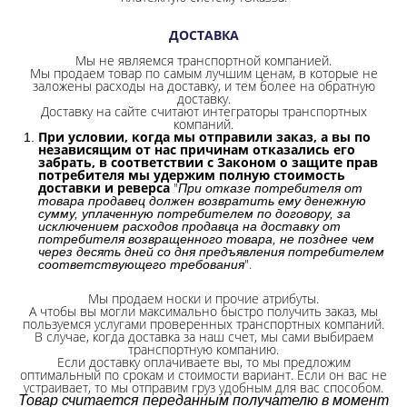
ДОСТАВКА
Мы не являемся транспортной компанией.
Мы продаем товар по самым лучшим ценам, в которые не
заложены расходы на доставку, и тем более на обратную
доставку.
Доставку на сайте считают интеграторы транспортных
компаний.
При условии, когда мы отправили заказ, а вы по
независящим от нас причинам отказались его
забрать, в соответствии с Законом о защите прав
потребителя мы удержим полную стоимость
доставки и реверса
"
При отказе потребителя от
товара продавец должен возвратить ему денежную
сумму, уплаченную потребителем по договору, за
исключением расходов продавца на доставку от
потребителя возвращенного товара, не позднее чем
через десять дней со дня предъявления потребителем
".
соответствующего требования
Мы продаем носки и прочие атрибуты.
А чтобы вы могли максимально быстро получить заказ, мы
пользуемся услугами проверенных транспортных компаний.
В случае, когда доставка за наш счет, мы сами выбираем
транспортную компанию.
Если доставку оплачиваете вы, то мы предложим
оптимальный по срокам и стоимости вариант. Если он вас не
устраивает, то мы отправим груз удобным для вас способом.
Товар считается переданным получателю в момент