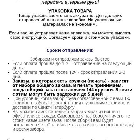
передачи в первые руки!
УПАКОВКА ТОВАРА
Товар упаковываем очень аккуратно. Для дальних
отправлений в плотные коробки. На упаковочных
материалах не экономим.
Если вас не устраивает наша упаковка, вы можете выслать
свою инструкцию. Согласуем сроки и стоимость упаковки.
Сроки отправления
:
Собираем и отправляем заказы быстро.
Если оплата прошла до 12ч - отправление на следующий
день.
Если оплата прошла после 12ч - срок отправления 2-3
дня.
Заказы, в которых есть кружки (печать) - зависят
от набора общего заказа. В печать принимаем,
когда общий заказ составляем 144 кружки. В связи
с этим могут быть задержки до 5 дней
При условии, когда забор груза согласованной с вами ТК,
стоимость забора в соответствии с условиями стоимости
доставки по Санкт-Петербургу.
Вы можете самостоятельно забрать заказ из нашего
офиса, или со склада.
Самовывоз у нас совсем ничего не
стоит. Размещаете заказ. После сборки вам будет
выставлен счет. Оплачиваете заказ и согласовываете дату
и время забора.