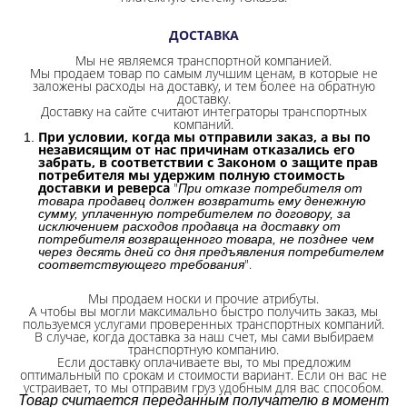
ДОСТАВКА
Мы не являемся транспортной компанией.
Мы продаем товар по самым лучшим ценам, в которые не
заложены расходы на доставку, и тем более на обратную
доставку.
Доставку на сайте считают интеграторы транспортных
компаний.
При условии, когда мы отправили заказ, а вы по
независящим от нас причинам отказались его
забрать, в соответствии с Законом о защите прав
потребителя мы удержим полную стоимость
доставки и реверса
"
При отказе потребителя от
товара продавец должен возвратить ему денежную
сумму, уплаченную потребителем по договору, за
исключением расходов продавца на доставку от
потребителя возвращенного товара, не позднее чем
через десять дней со дня предъявления потребителем
".
соответствующего требования
Мы продаем носки и прочие атрибуты.
А чтобы вы могли максимально быстро получить заказ, мы
пользуемся услугами проверенных транспортных компаний.
В случае, когда доставка за наш счет, мы сами выбираем
транспортную компанию.
Если доставку оплачиваете вы, то мы предложим
оптимальный по срокам и стоимости вариант. Если он вас не
устраивает, то мы отправим груз удобным для вас способом.
Товар считается переданным получателю в момент