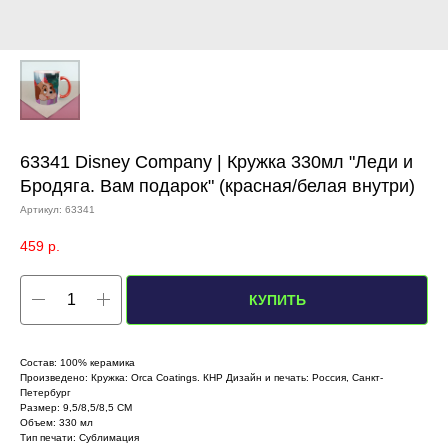
63341 Disney Company | Кружка 330мл "Леди и
Бродяга. Вам подарок" (красная/белая внутри)
Артикул:
63341
459
р.
КУПИТЬ
Состав: 100% керамика
Произведено: Кружка: Orca Coatings. КНР Дизайн и печать: Россия, Санкт-
Петербург
Размер: 9,5/8,5/8,5 СМ
Объем: 330 мл
Тип печати: Сублимация