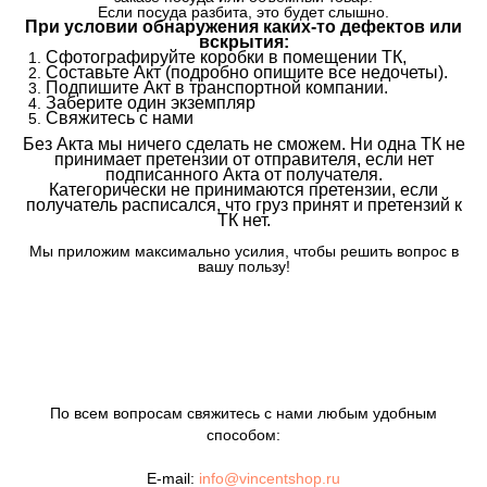
Если посуда разбита, это будет слышно.
При условии обнаружения каких-то дефектов или
вскрытия:
Сфотографируйте коробки в помещении ТК,
Составьте Акт (подробно опишите все недочеты).
Подпишите Акт в транспортной компании.
Заберите один экземпляр
Свяжитесь с нами
Без Акта мы ничего сделать не сможем. Ни одна ТК не
принимает претензии от отправителя, если нет
подписанного Акта от получателя.
Категорически не принимаются претензии, если
получатель расписался, что груз принят и претензий к
ТК нет.
Мы приложим максимально усилия, чтобы решить вопрос в
вашу пользу!
По всем вопросам свяжитесь с нами любым удобным
способом:
E-mail:
info@vincentshop.ru