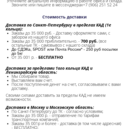
Уточняйте актуальную информацию о работе офиса и склада.
Звоните или пишите в мессенджерах+7 (906) 251 52 24
Стоимость доставки
Доставка по Санкт-Петербургу в пределах КАД (1е
кольцо):
Заказы до 35 000 руб. - Доставку оформляете сами, с
забором из нашего офиса
Заказы до 35 000 приблизительно. -
700 руб.
(все
остальные ТК - самовывоз с нашего склада)
До СДЭКа, 5POST или Почта России* - 250 руб посылки
до 5кг
От 35 001 р. -
БЕСПЛАТНО
Доставка за пределами 1ого кольца КАД и
Ленинградскую область:
Мы собираем товар.
Выставляем вам счет.
После поступления денег на счет, согласовываем с вами
доставку.
Своими силами доставить за пределы КАД не имеем
возможности.​
Доставка в Москву и Московскую область:
По Санкт-Петербургу до ТК - согласно условиям;
Заказы до 35 000 р. - отправление по тарифам
транспортных компаний;
Заказы 35 001р и более - доставка (в том числе адресная)
- БЕСПЛАТНО;