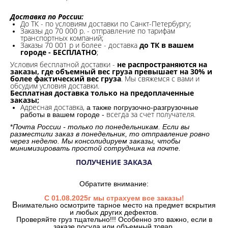
Доставка по России:
До ТК - по условиям доставки по Санкт-Петербургу;
Заказы до 70 000 р. -
отправление по тарифам
транспортных компаний;
Заказы 70 001 р и более - доставка
до ТК в вашем
городе - БЕСПЛАТНО
;
Условия бесплатной доставки -
не распространяются на
заказы, где объемный вес груза превышает на 30% и
более фактический вес груза
. Мы свяжемся с вами и
обсудим условия доставки.
Бесплатная доставка только на предоплаченные
заказы;
Адресная доставка,
а также погрузочно-разгрузочные
всегда за счет получателя.
работы в вашем городе -
*
Почта России - только по понедельникам. Если вы
разместили заказ в понедельник, то отправление ровно
через неделю. Мы консолидируем заказы, чтобы
минимизировать простой сотрудника на почте.
ПОЛУЧЕНИЕ ЗАКАЗА
Обратите внимание:
С 01.08.2025г мы страхуем все заказы!
В
нимательно осмотрите тарное место на предмет вскрытия
и любых других дефектов.
Проверяйте груз тщательно!!! Особенно это важно, если в
заказе посуда или объемный товар.