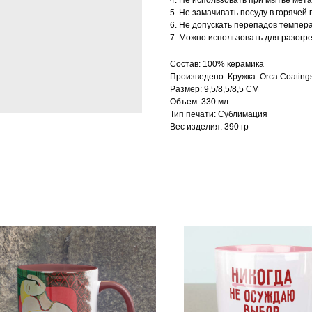
4. Не использовать при мытье мет
5. Не замачивать посуду в горячей 
6. Не допускать перепадов темпер
7. Можно использовать для разогр
Состав: 100% керамика
Произведено: Кружка: Orca Coating
Размер: 9,5/8,5/8,5 СМ
Объем: 330 мл
Тип печати: Сублимация
Вес изделия: 390 гр