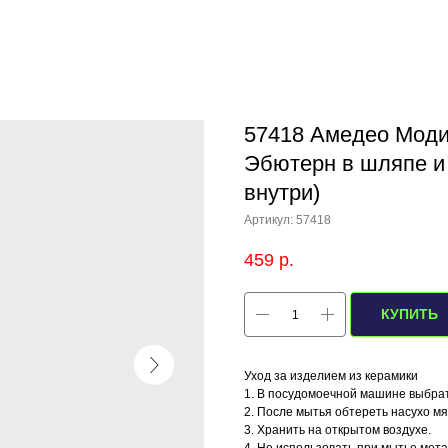
57418 Амедео Моди
Эбютерн в шляпе и 
внутри)
Артикул:
57418
459
р.
КУПИТЬ
Уход за изделием из керамики
1. В посудомоечной машине выбра
2. После мытья обтереть насухо м
3. Хранить на открытом воздухе.