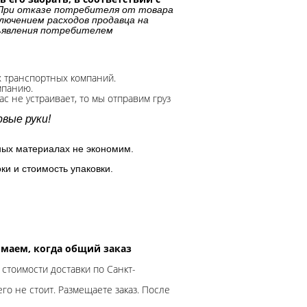
При отказе потребителя от товара
лючением расходов продавца на
дъявления потребителем
х транспортных компаний.
мпанию.
с не устраивает, то мы отправим груз
вые руки!
ных материалах не экономим.
ки и стоимость упаковки.
нимаем, когда общий заказ
 стоимости доставки по Санкт-
го не стоит. Размещаете заказ. После