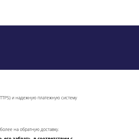
HTTPS) и надежную платежную систему
более на обратную доставку.
 его забрать, в соответствии с