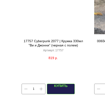
17757 Cyberpunk 2077 | Кружка 330мл
0065
"Ви и Джонни” (черная с полем)
Артикул:
17757
819
р.
КУПИТЬ