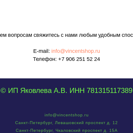
сем вопросам свяжитесь с нами любым удобным спос
E-mail:
info@vincentshop.ru
Телефон:
+7 906 251 52 24
© ИП Яковлева А.В. ИНН 781315117389
info@vincentshop.ru
Санкт-Петербург, Левашовский проспект д. 12
Санкт-Петербург, Чкаловский проспект д. 15А