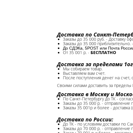
Доставка по Санкт-Петербу
Заказы до 35 000 руб. - Доставку о
Заказы до 35 000 приблизительно. 
До СДЭКа, 5POST или Почта России*
От 35 001 р. -
БЕСПЛАТНО
Доставка за пределами 1ог
Мы собираем товар.
Выставляем вам счет.
После поступления денег на счет, 
Своими силами доставить за пределы 
Доставка в Москву и Моско
По Санкт-Петербургу до ТК - соглас
Заказы до 35 000 р. - отправление
Заказы 35 001р и более - доставка 
Доставка по России:
До ТК - по условиям доставки по Са
Заказы до 70 000 р. -
отправление п
Заказы 70 001 р и более - доставка