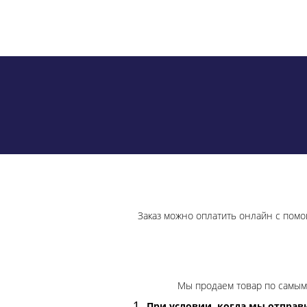
Заказ можно оплатить онлайн с помо
Мы продаем товар по самым 
При условии, когда мы отправи