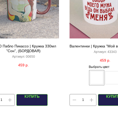
0 Пабло Пикассо | Кружка 330мл
Валентинки | Кружка "Мой 
"Сон", (БОРДОВАЯ)
Артикул:
43343
Артикул:
00650
459
р.
459
р.
Выбрать цвет
КУПИТЬ
КУПИ