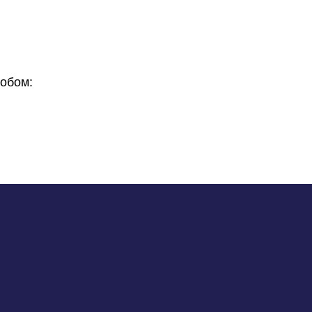
обом: