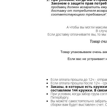
Законом о защите прав потре
продавец должен возвратить ему
доставку от потребителя возвра
"
соответствующего требования
А чтобы вы могли максим
В случ
Если доставку оплачиваете вы, то мы
Товар сч
Товар упаковываем очень ак
Если вас не устраивает 
Если оплата прошла до 12ч - отпр
Если оплата прошла после 12ч - ср
Заказы, в которых есть кружки
составляем 144 кружки. В связ
При условии, когда забор груза сог
Петербургу.
Вы можете самостоятельно забрать 
сборки вам будет выставлен счет. 