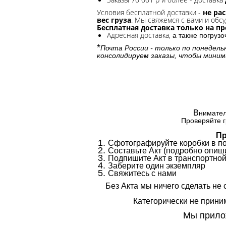
Условия бесплатной доставки -
не ра
вес груза
. Мы свяжемся с вами и обсу
Бесплатная доставка только на п
Адресная доставка,
а также погруз
*
Почта России - только по понедель
консолидируем заказы, чтобы миним
В
нимател
Проверяйте г
Пр
Сфотографируйте коробки в п
Составьте Акт (подробно опиши
Подпишите Акт в транспортной
Заберите один экземпляр
Свяжитесь с нами
Без Акта мы ничего сделать не 
Категорически не приним
Мы прилож