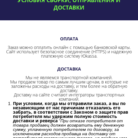
ДОСТАВКИ
ОПЛАТА
Заказ можно оплатить онлайн с помощью банковской карты.
Сайт использует безопасное соединение
(HTTPS) и надежную
платежную систему Юkassa.
ДОСТАВКА
Мы не являемся транспортной компанией.
Мы продаем товар по самым лучшим ценам, в которые не
заложены расходы на доставку, и тем более на обратную
доставку.
Доставку на сайте считают интеграторы транспортных
компаний.
При условии, когда мы отправили заказ, а вы по
независящим от нас причинам отказались его
забрать, в соответствии с Законом о защите прав
потребителя мы удержим полную стоимость
доставки и реверса
"
При отказе потребителя от
товара продавец должен возвратить ему денежную
сумму, уплаченную потребителем по договору, за
исключением расходов продавца на доставку от
потребителя возвращенного товара, не позднее чем