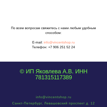
По всем вопросам свяжитесь с нами любым удобным
способом:
E-mail:
info@vincentshop.ru
Телефон:
+7 906 251 52 24
© ИП Яковлева А.В. ИНН
781315117389
info@vincentshop.ru
Санкт-Петербург, Левашовский проспект д. 12