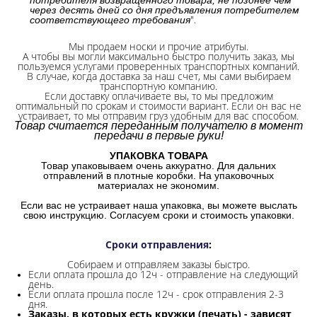
через десять дней со дня предъявления потребителем
".
соответствующего требования
Мы продаем носки и прочие атрибуты.
А чтобы вы могли максимально быстро получить заказ, мы
пользуемся услугами проверенных транспортных компаний.
В случае, когда доставка за наш счет, мы сами выбираем
транспортную компанию.
Если доставку оплачиваете вы, то мы предложим
оптимальный по срокам и стоимости вариант. Если он вас не
устраивает, то мы отправим груз удобным для вас способом.
Товар считается переданным получателю в момент
передачи в первые руки!
УПАКОВКА ТОВАРА
Товар упаковываем очень аккуратно. Для дальних
отправлений в плотные коробки. На упаковочных
материалах не экономим.
Если вас не устраивает наша упаковка, вы можете выслать
свою инструкцию. Согласуем сроки и стоимость упаковки.
Сроки отправления
:
Собираем и отправляем заказы быстро.
Если оплата прошла до 12ч - отправление на следующий
день.
Если оплата прошла после 12ч - срок отправления 2-3
дня.
Заказы, в которых есть кружки (печать) - зависят