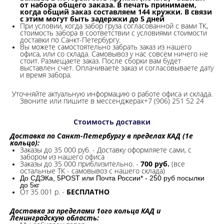
от набора общего заказа. В печать принимаем,
когда общий заказ составляем 144 кружки. В связи
с этим могут быть задержки до 5 дней
При условии, когда забор груза согласованной с вами ТК,
стоимость забора в соответствии с условиями стоимости
доставки по Санкт-Петербургу.
Вы можете самостоятельно забрать заказ из нашего
офиса, или со склада.
Самовывоз у нас совсем ничего не
стоит. Размещаете заказ. После сборки вам будет
выставлен счет. Оплачиваете заказ и согласовываете дату
и время забора.
Уточняйте актуальную информацию о работе офиса и склада.
Звоните или пишите в мессенджерах+7 (906) 251 52 24
Стоимость доставки
Доставка по Санкт-Петербургу в пределах КАД (1е
кольцо):
Заказы до 35 000 руб. - Доставку оформляете сами, с
забором из нашего офиса
Заказы до 35 000 приблизительно. -
700 руб.
(все
остальные ТК - самовывоз с нашего склада)
До СДЭКа, 5POST или Почта России* - 250 руб посылки
до 5кг
От 35 001 р. -
БЕСПЛАТНО
Доставка за пределами 1ого кольца КАД и
Ленинградскую область: