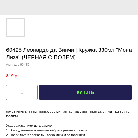
60425 Леонардо да Винчи | Кружка 330мл "Мона
Лиза",(ЧЕРНАЯ С ПОЛЕМ)
Артикул:
60425
819
р.
КУПИТЬ
60425 Кружка керамическая, 330 мл "Мона Лиза", Леонардо да Винчи (ЧЕРНАЯ С
ПОЛЕМ)
Уход за изделием из керамики
1. В посудомоечной машине выбрать режим «стекло»
2. После мытья обтереть насухо мягким полотенцем.