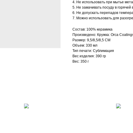
4. Не использовать при мытье мет
5. Не замачивать посуду в горячей 
6. Не допускать перепадов темпер
7. Можно использовать для разогр
Состав: 100% керамика
Произведено: Кружка: Orca Coating
Размер: 9,5/8,5/8,5 СМ
Объем: 330 мл
Тип печати: Сублимация
Вес изделия: 390 гр
Вес: 350 г