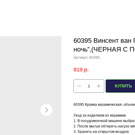
60395 Винсент ван 
ночь”,(ЧЕРНАЯ С 
Артикул:
60395
819
р.
КУПИТЬ
60395 Кружка керамическая, объем
Уход за изделием из керамики
1. В посудомоечной машине выбра
2. После мытья обтереть насухо м
3. Хранить на открытом воздухе.