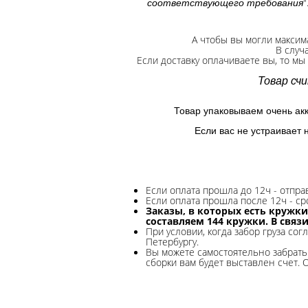
"
соответствующего требования
А чтобы вы могли максим
В случ
Если доставку оплачиваете вы, то мы
Товар сч
Товар упаковываем очень ак
Если вас не устраивает 
Если оплата прошла до 12ч - отпр
Если оплата прошла после 12ч - ср
Заказы, в которых есть кружки
составляем 144 кружки. В связ
При условии, когда забор груза сог
Петербургу.
Вы можете самостоятельно забрать 
сборки вам будет выставлен счет. 