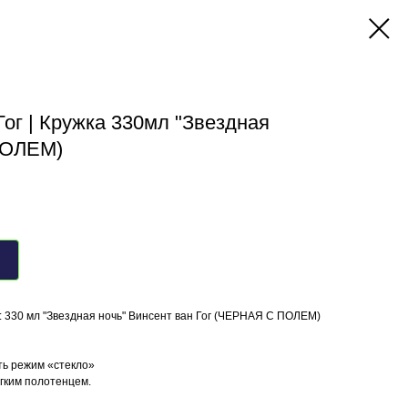
Гог | Кружка 330мл "Звездная
ПОЛЕМ)
: 330 мл "Звездная ночь" Винсент ван Гог (ЧЕРНАЯ С ПОЛЕМ)
ть режим «стекло»
ягким полотенцем.