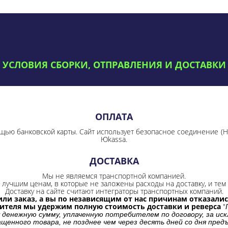
УСЛОВИЯ СБОРКИ, ОТПРАВЛЕНИЯ И ДОСТАВКИ
ОПЛАТА
щью банковской карты. Сайт использует безопасное соединение
(
Юkassa.
ДОСТАВКА
Мы не являемся транспортной компанией.
лучшим ценам, в которые не заложены расходы на доставку, и тем 
Доставку на сайте считают интеграторы транспортных компаний.
ли заказ, а вы по независящим от нас причинам отказались
бителя мы удержим полную стоимость доставки и реверса
"
 денежную сумму, уплаченную потребителем по договору, за иск
щенного товара, не позднее чем через десять дней со дня пре