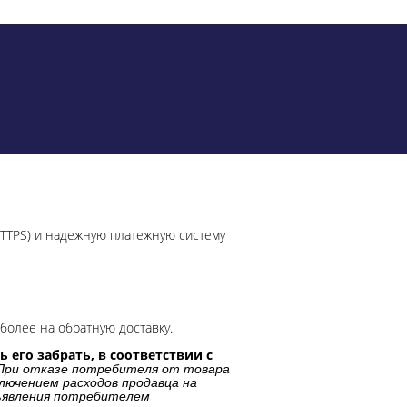
HTTPS) и надежную платежную систему
более на обратную доставку.
 его забрать, в соответствии с
При отказе потребителя от товара
лючением расходов продавца на
дъявления потребителем