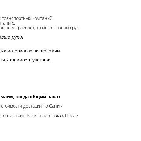
х транспортных компаний.
мпанию.
с не устраивает, то мы отправим груз
вые руки!
ных материалах не экономим.
ки и стоимость упаковки.
нимаем, когда общий заказ
 стоимости доставки по Санкт-
го не стоит. Размещаете заказ. После