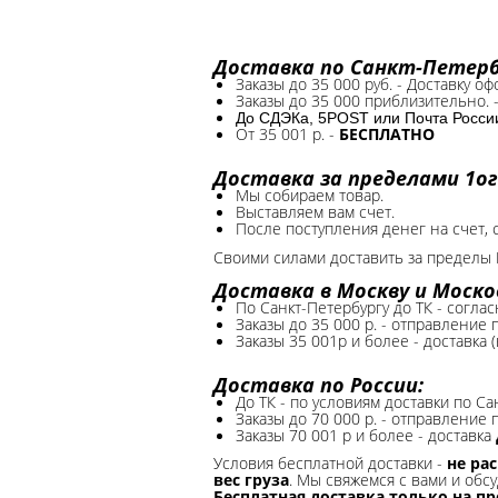
Доставка по Санкт-Петербу
Заказы до 35 000 руб. - Доставку о
Заказы до 35 000 приблизительно. 
До СДЭКа, 5POST или Почта России*
От 35 001 р. -
БЕСПЛАТНО
Доставка за пределами 1ог
Мы собираем товар.
Выставляем вам счет.
После поступления денег на счет, 
Своими силами доставить за пределы 
Доставка в Москву и Моско
По Санкт-Петербургу до ТК - соглас
Заказы до 35 000 р. - отправление
Заказы 35 001р и более - доставка 
Доставка по России:
До ТК - по условиям доставки по Са
Заказы до 70 000 р. -
отправление п
Заказы 70 001 р и более - доставка
Условия бесплатной доставки -
не ра
вес груза
. Мы свяжемся с вами и обсу
Бесплатная доставка только на п