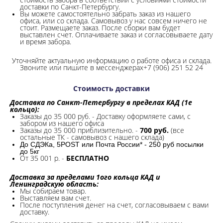
доставки по Санкт-Петербургу.
Вы можете самостоятельно забрать заказ из нашего
офиса, или со склада.
Самовывоз у нас совсем ничего не
стоит. Размещаете заказ. После сборки вам будет
выставлен счет. Оплачиваете заказ и согласовываете дату
и время забора.
Уточняйте актуальную информацию о работе офиса и склада.
Звоните или пишите в мессенджерах+7 (906) 251 52 24
Стоимость доставки
Доставка по Санкт-Петербургу в пределах КАД (1е
кольцо):
Заказы до 35 000 руб. - Доставку оформляете сами, с
забором из нашего офиса
Заказы до 35 000 приблизительно. -
700 руб.
(все
остальные ТК - самовывоз с нашего склада)
До СДЭКа, 5POST или Почта России* - 250 руб посылки
до 5кг
От 35 001 р. -
БЕСПЛАТНО
Доставка за пределами 1ого кольца КАД и
Ленинградскую область:
Мы собираем товар.
Выставляем вам счет.
После поступления денег на счет, согласовываем с вами
доставку.