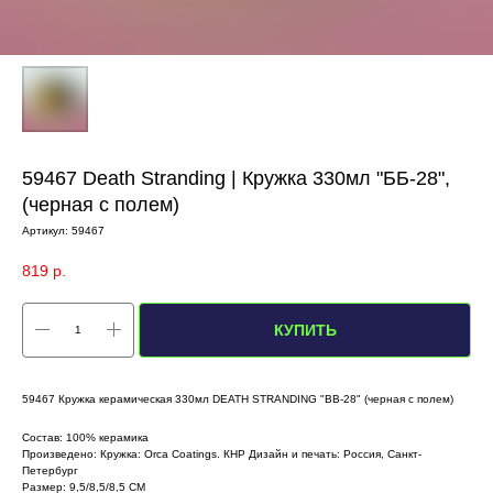
59467 Death Stranding | Кружка 330мл "ББ-28",
(черная с полем)
Артикул:
59467
819
р.
КУПИТЬ
59467 Кружка керамическая 330мл DEATH STRANDING "BB-28" (черная с полем)
Состав: 100% керамика
Произведено: Кружка: Orca Coatings. КНР Дизайн и печать: Россия, Санкт-
Петербург
Размер: 9,5/8,5/8,5 СМ