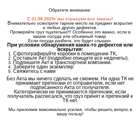
Обратите внимание:
С 01.08.2025г мы страхуем все заказы!
В
нимательно осмотрите тарное место на предмет вскрытия
и любых других дефектов.
Проверяйте груз тщательно!!! Особенно это важно, если в
заказе посуда или объемный товар.
Если посуда разбита, это будет слышно.
При условии обнаружения каких-то дефектов или
вскрытия:
Сфотографируйте коробки в помещении ТК,
Составьте Акт (подробно опишите все недочеты).
Подпишите Акт в транспортной компании.
Заберите один экземпляр
Свяжитесь с нами
Без Акта мы ничего сделать не сможем. Ни одна ТК не
принимает претензии от отправителя, если нет
подписанного Акта от получателя.
Категорически не принимаются претензии, если
получатель расписался, что груз принят и претензий к
ТК нет.
Мы приложим максимально усилия, чтобы решить вопрос в
вашу пользу!