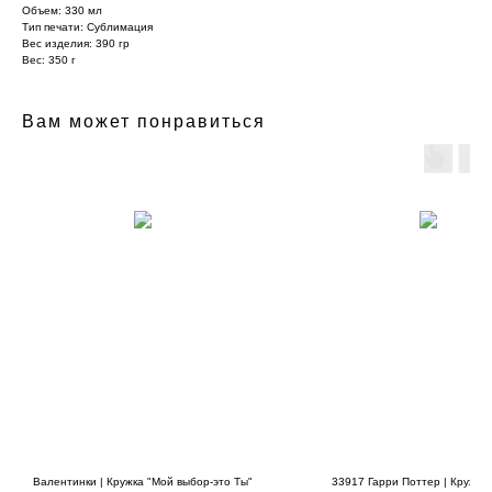
Объем: 330 мл
Тип печати: Сублимация
Вес изделия: 390 гр
Вес: 350 г
Вам может понравиться
Валентинки | Кружка "Мой выбор-это Ты"
33917 Гарри Поттер | Кружка