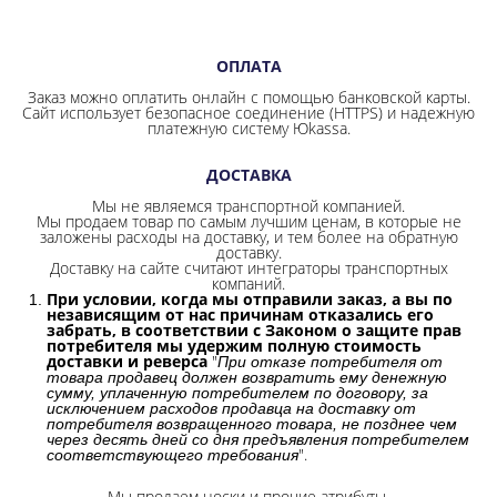
ОПЛАТА
Заказ можно оплатить онлайн с помощью банковской карты.
Сайт использует безопасное соединение
(HTTPS) и надежную
платежную систему Юkassa.
ДОСТАВКА
Мы не являемся транспортной компанией.
Мы продаем товар по самым лучшим ценам, в которые не
заложены расходы на доставку, и тем более на обратную
доставку.
Доставку на сайте считают интеграторы транспортных
компаний.
При условии, когда мы отправили заказ, а вы по
независящим от нас причинам отказались его
забрать, в соответствии с Законом о защите прав
потребителя мы удержим полную стоимость
доставки и реверса
"
При отказе потребителя от
товара продавец должен возвратить ему денежную
сумму, уплаченную потребителем по договору, за
исключением расходов продавца на доставку от
потребителя возвращенного товара, не позднее чем
через десять дней со дня предъявления потребителем
".
соответствующего требования
Мы продаем носки и прочие атрибуты.