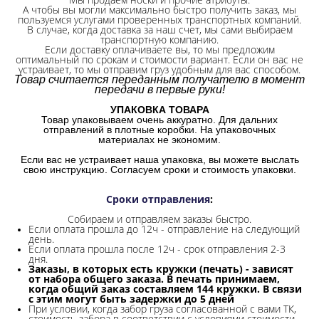
А чтобы вы могли максимально быстро получить заказ, мы
пользуемся услугами проверенных транспортных компаний.
В случае, когда доставка за наш счет, мы сами выбираем
транспортную компанию.
Если доставку оплачиваете вы, то мы предложим
оптимальный по срокам и стоимости вариант. Если он вас не
устраивает, то мы отправим груз удобным для вас способом.
Товар считается переданным получателю в момент
передачи в первые руки!
УПАКОВКА ТОВАРА
Товар упаковываем очень аккуратно. Для дальних
отправлений в плотные коробки. На упаковочных
материалах не экономим.
Если вас не устраивает наша упаковка, вы можете выслать
свою инструкцию. Согласуем сроки и стоимость упаковки.
Сроки отправления
:
Собираем и отправляем заказы быстро.
Если оплата прошла до 12ч - отправление на следующий
день.
Если оплата прошла после 12ч - срок отправления 2-3
дня.
Заказы, в которых есть кружки (печать) - зависят
от набора общего заказа. В печать принимаем,
когда общий заказ составляем 144 кружки. В связи
с этим могут быть задержки до 5 дней
При условии, когда забор груза согласованной с вами ТК,
стоимость забора в соответствии с условиями стоимости