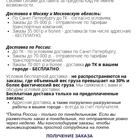
Своими силами доставить за пределы КАД не имеем
возможности.​
Доставка в Москву и Московскую область:
По Санкт-Петербургу до ТК - согласно условиям;
Заказы до 35 000 р. - отправление по тарифам
транспортных компаний;
Заказы 35 001р и более - доставка (в том числе адресная)
- БЕСПЛАТНО;
Доставка по России:
До ТК - по условиям доставки по Санкт-Петербургу;
Заказы до 70 000 р. -
отправление по тарифам
транспортных компаний;
Заказы 70 001 р и более - доставка
до ТК в вашем
городе - БЕСПЛАТНО
;
Условия бесплатной доставки -
не распространяются на
заказы, где объемный вес груза превышает на 30% и
более фактический вес груза
. Мы свяжемся с вами и
обсудим условия доставки.
Бесплатная доставка только на предоплаченные
заказы;
Адресная доставка,
а также погрузочно-разгрузочные
всегда за счет получателя.
работы в вашем городе -
*
Почта России - только по понедельникам. Если вы
разместили заказ в понедельник, то отправление ровно
через неделю. Мы консолидируем заказы, чтобы
минимизировать простой сотрудника на почте.
ПОЛУЧЕНИЕ ЗАКАЗА