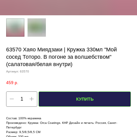
63570 Хаяо Миядзаки | Кружка 330мл "Мой
сосед Тоторо. В погоне за волшебством"
(салатовая/белая внутри)
Артикул:
63570
459
р.
КУПИТЬ
Состав: 100% керамика
Произведено: Кружка: Orca Coatings. КНР Дизайн и печать: Россия, Санкт-
Петербург
Размер: 9,5/8,5/8,5 СМ
Объем: 330 мл