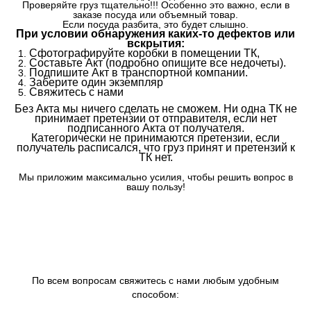
Проверяйте груз тщательно!!! Особенно это важно, если в
заказе посуда или объемный товар.
Если посуда разбита, это будет слышно.
При условии обнаружения каких-то дефектов или
вскрытия:
Сфотографируйте коробки в помещении ТК,
Составьте Акт (подробно опишите все недочеты).
Подпишите Акт в транспортной компании.
Заберите один экземпляр
Свяжитесь с нами
Без Акта мы ничего сделать не сможем. Ни одна ТК не
принимает претензии от отправителя, если нет
подписанного Акта от получателя.
Категорически не принимаются претензии, если
получатель расписался, что груз принят и претензий к
ТК нет.
Мы приложим максимально усилия, чтобы решить вопрос в
вашу пользу!
По всем вопросам свяжитесь с нами любым удобным
способом: