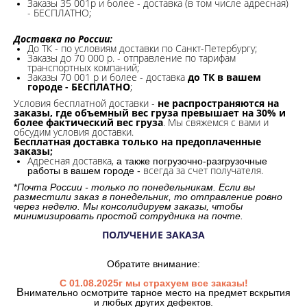
Заказы 35 001р и более - доставка (в том числе адресная)
- БЕСПЛАТНО;
Доставка по России:
До ТК - по условиям доставки по Санкт-Петербургу;
Заказы до 70 000 р. -
отправление по тарифам
транспортных компаний;
Заказы 70 001 р и более - доставка
до ТК в вашем
городе - БЕСПЛАТНО
;
Условия бесплатной доставки -
не распространяются на
заказы, где объемный вес груза превышает на 30% и
более фактический вес груза
. Мы свяжемся с вами и
обсудим условия доставки.
Бесплатная доставка только на предоплаченные
заказы;
Адресная доставка,
а также погрузочно-разгрузочные
всегда за счет получателя.
работы в вашем городе -
*
Почта России - только по понедельникам. Если вы
разместили заказ в понедельник, то отправление ровно
через неделю. Мы консолидируем заказы, чтобы
минимизировать простой сотрудника на почте.
ПОЛУЧЕНИЕ ЗАКАЗА
Обратите внимание:
С 01.08.2025г мы страхуем все заказы!
В
нимательно осмотрите тарное место на предмет вскрытия
и любых других дефектов.