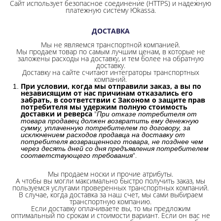
Сайт использует безопасное соединение
(HTTPS) и надежную
платежную систему Юkassa.
ДОСТАВКА
Мы не являемся транспортной компанией.
Мы продаем товар по самым лучшим ценам, в которые не
заложены расходы на доставку, и тем более на обратную
доставку.
Доставку на сайте считают интеграторы транспортных
компаний.
При условии, когда мы отправили заказ, а вы по
независящим от нас причинам отказались его
забрать, в соответствии с Законом о защите прав
потребителя мы удержим полную стоимость
доставки и реверса
"
При отказе потребителя от
товара продавец должен возвратить ему денежную
сумму, уплаченную потребителем по договору, за
исключением расходов продавца на доставку от
потребителя возвращенного товара, не позднее чем
через десять дней со дня предъявления потребителем
".
соответствующего требования
Мы продаем носки и прочие атрибуты.
А чтобы вы могли максимально быстро получить заказ, мы
пользуемся услугами проверенных транспортных компаний.
В случае, когда доставка за наш счет, мы сами выбираем
транспортную компанию.
Если доставку оплачиваете вы, то мы предложим
оптимальный по срокам и стоимости вариант. Если он вас не