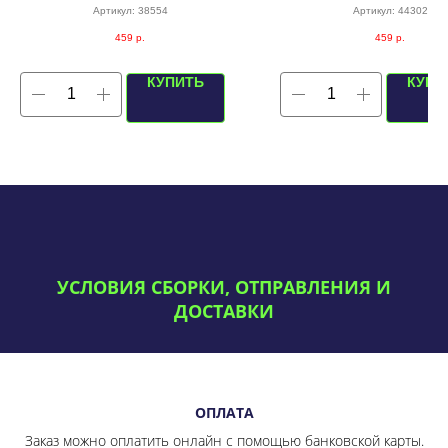
монохромный
Артикул:
38554
Артикул:
44302
459
р.
459
р.
КУПИТЬ
КУПИ
УСЛОВИЯ СБОРКИ, ОТПРАВЛЕНИЯ И
ДОСТАВКИ
ОПЛАТА
Заказ можно оплатить онлайн с помощью банковской карты.