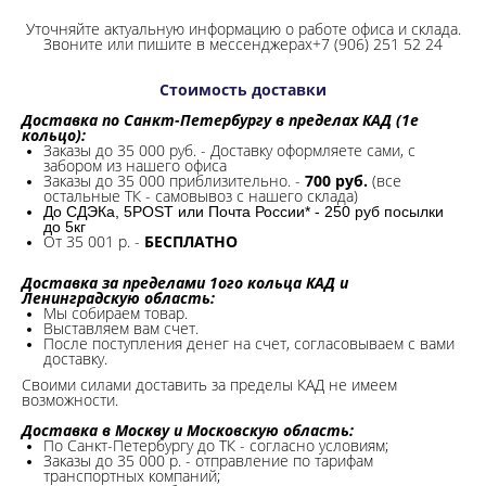
Уточняйте актуальную информацию о работе офиса и склада.
Звоните или пишите в мессенджерах+7 (906) 251 52 24
Стоимость доставки
Доставка по Санкт-Петербургу в пределах КАД (1е
кольцо):
Заказы до 35 000 руб. - Доставку оформляете сами, с
забором из нашего офиса
Заказы до 35 000 приблизительно. -
700 руб.
(все
остальные ТК - самовывоз с нашего склада)
До СДЭКа, 5POST или Почта России* - 250 руб посылки
до 5кг
От 35 001 р. -
БЕСПЛАТНО
Доставка за пределами 1ого кольца КАД и
Ленинградскую область:
Мы собираем товар.
Выставляем вам счет.
После поступления денег на счет, согласовываем с вами
доставку.
Своими силами доставить за пределы КАД не имеем
возможности.​
Доставка в Москву и Московскую область:
По Санкт-Петербургу до ТК - согласно условиям;
Заказы до 35 000 р. - отправление по тарифам
транспортных компаний;