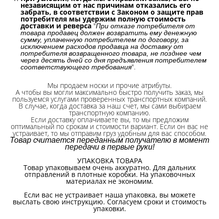
независящим от нас причинам отказались его
забрать, в соответствии с Законом о защите прав
потребителя мы удержим полную стоимость
доставки и реверса
"
При отказе потребителя от
товара продавец должен возвратить ему денежную
сумму, уплаченную потребителем по договору, за
исключением расходов продавца на доставку от
потребителя возвращенного товара, не позднее чем
через десять дней со дня предъявления потребителем
".
соответствующего требования
Мы продаем носки и прочие атрибуты.
А чтобы вы могли максимально быстро получить заказ, мы
пользуемся услугами проверенных транспортных компаний.
В случае, когда доставка за наш счет, мы сами выбираем
транспортную компанию.
Если доставку оплачиваете вы, то мы предложим
оптимальный по срокам и стоимости вариант. Если он вас не
устраивает, то мы отправим груз удобным для вас способом.
Товар считается переданным получателю в момент
передачи в первые руки!
УПАКОВКА ТОВАРА
Товар упаковываем очень аккуратно. Для дальних
отправлений в плотные коробки. На упаковочных
материалах не экономим.
Если вас не устраивает наша упаковка, вы можете
выслать свою инструкцию. Согласуем сроки и стоимость
упаковки.