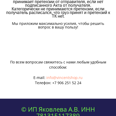
принимает претензии от отправителя, если нет
подписанного Акта от получателя.
Категорически не принимаются претензии, если
получатель расписался, что груз принят и претензий к
ТК нет.
Мы приложим максимально усилия, чтобы решить
вопрос в вашу пользу!
По всем вопросам свяжитесь с нами любым удобным
способом:
E-mail:
info@vincentshop.ru
Телефон:
+7 906 251 52 24
© ИП Яковлева А.В. ИНН
781315117389