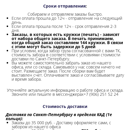
Сроки отправления
:
Собираем и отправляем заказы быстро.
Если оплата прошла до 12ч - отправление на следующий
день.
Если оплата прошла после 12ч - срок отправления 2-3
дня.
Заказы, в которых есть кружки (печать) - зависят
от набора общего заказа. В печать принимаем,
когда общий заказ составляем 144 кружки. В связи
с этим могут быть задержки до 5 дней
При условии, когда забор груза согласованной с вами ТК,
стоимость забора в соответствии с условиями стоимости
доставки по Санкт-Петербургу.
Вы можете самостоятельно забрать заказ из нашего
офиса, или со склада.
Самовывоз у нас совсем ничего не
стоит. Размещаете заказ. После сборки вам будет
выставлен счет. Оплачиваете заказ и согласовываете дату
и время забора.
Уточняйте актуальную информацию о работе офиса и склада.
Звоните или пишите в мессенджерах+7 (906) 251 52 24
Стоимость доставки
Доставка по Санкт-Петербургу в пределах КАД (1е
кольцо):
Заказы до 35 000 руб. - Доставку оформляете сами, с
забором из нашего офиса