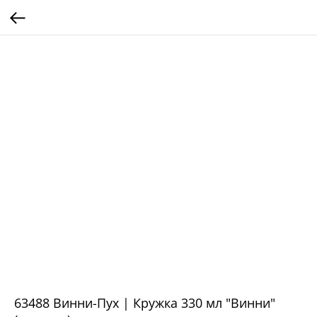
63488 Винни-Пух | Кружка 330 мл "Винни"