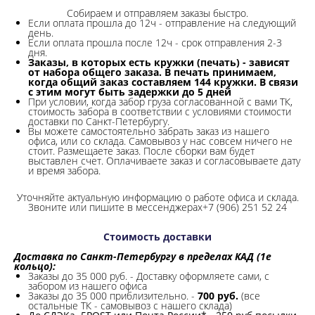
Собираем и отправляем заказы быстро.
Если оплата прошла до 12ч - отправление на следующий
день.
Если оплата прошла после 12ч - срок отправления 2-3
дня.
Заказы, в которых есть кружки (печать) - зависят
от набора общего заказа. В печать принимаем,
когда общий заказ составляем 144 кружки. В связи
с этим могут быть задержки до 5 дней
При условии, когда забор груза согласованной с вами ТК,
стоимость забора в соответствии с условиями стоимости
доставки по Санкт-Петербургу.
Вы можете самостоятельно забрать заказ из нашего
офиса, или со склада.
Самовывоз у нас совсем ничего не
стоит. Размещаете заказ. После сборки вам будет
выставлен счет. Оплачиваете заказ и согласовываете дату
и время забора.
Уточняйте актуальную информацию о работе офиса и склада.
Звоните или пишите в мессенджерах+7 (906) 251 52 24
Стоимость доставки
Доставка по Санкт-Петербургу в пределах КАД (1е
кольцо):
Заказы до 35 000 руб. - Доставку оформляете сами, с
забором из нашего офиса
Заказы до 35 000 приблизительно. -
700 руб.
(все
остальные ТК - самовывоз с нашего склада)