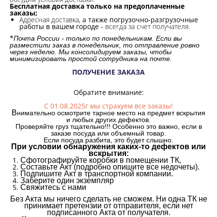
Бесплатная доставка только на предоплаченные
заказы;
Адресная доставка,
а также погрузочно-разгрузочные
работы в вашем городе -
всегда за счет получателя.
*
Почта России - только по понедельникам. Если вы
разместили заказ в понедельник, то отправление ровно
через неделю. Мы консолидируем заказы, чтобы
минимизировать простой сотрудника на почте.
ПОЛУЧЕНИЕ ЗАКАЗА
Обратите внимание:
С 01.08.2025г мы страхуем все заказы!
В
нимательно осмотрите тарное место на предмет вскрытия
и любых других дефектов.
Проверяйте груз тщательно!!! Особенно это важно, если в
заказе посуда или объемный товар.
Если посуда разбита, это будет слышно.
При условии обнаружения каких-то дефектов или
вскрытия:
Сфотографируйте коробки в помещении ТК,
Составьте Акт (подробно опишите все недочеты).
Подпишите Акт в транспортной компании.
Заберите один экземпляр
Свяжитесь с нами
Без Акта мы ничего сделать не сможем. Ни одна ТК не
принимает претензии от отправителя, если нет
подписанного Акта от получателя.