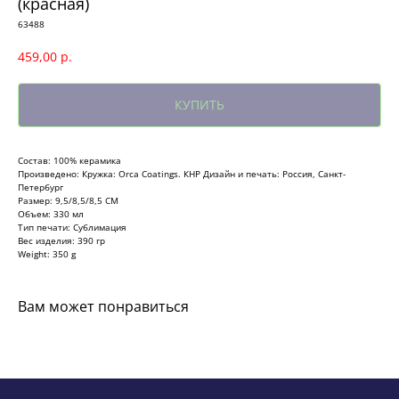
(красная)
63488
459,00
р.
КУПИТЬ
Состав: 100% керамика
Произведено: Кружка: Orca Coatings. КНР Дизайн и печать: Россия, Санкт-
Петербург
Размер: 9,5/8,5/8,5 СМ
Объем: 330 мл
Тип печати: Сублимация
Вес изделия: 390 гр
Weight: 350 g
Вам может понравиться