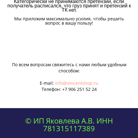
Категорически не принимаются претензии, если
получатель расписался, что груз принят и претензий к
ТК нет.
Мы приложим максимально усилия, чтобы решить
вопрос в вашу пользу!
По всем вопросам свяжитесь с нами любым удобным
способом:
E-mail:
info@vincentshop.ru
Телефон:
+7 906 251 52 24
© ИП Яковлева А.В. ИНН
781315117389