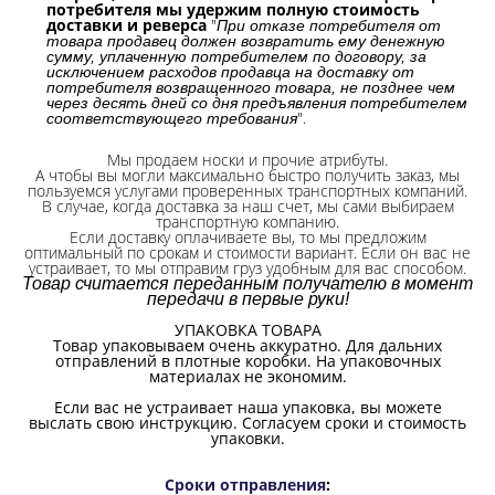
потребителя мы удержим полную стоимость
доставки и реверса
"
При отказе потребителя от
товара продавец должен возвратить ему денежную
сумму, уплаченную потребителем по договору, за
исключением расходов продавца на доставку от
потребителя возвращенного товара, не позднее чем
через десять дней со дня предъявления потребителем
".
соответствующего требования
Мы продаем носки и прочие атрибуты.
А чтобы вы могли максимально быстро получить заказ, мы
пользуемся услугами проверенных транспортных компаний.
В случае, когда доставка за наш счет, мы сами выбираем
транспортную компанию.
Если доставку оплачиваете вы, то мы предложим
оптимальный по срокам и стоимости вариант. Если он вас не
устраивает, то мы отправим груз удобным для вас способом.
Товар считается переданным получателю в момент
передачи в первые руки!
УПАКОВКА ТОВАРА
Товар упаковываем очень аккуратно. Для дальних
отправлений в плотные коробки. На упаковочных
материалах не экономим.
Если вас не устраивает наша упаковка, вы можете
выслать свою инструкцию. Согласуем сроки и стоимость
упаковки.
Сроки отправления
: