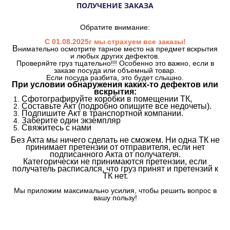
ПОЛУЧЕНИЕ ЗАКАЗА
Обратите внимание:
С 01.08.2025г мы страхуем все заказы!
В
нимательно осмотрите тарное место на предмет вскрытия
и любых других дефектов.
Проверяйте груз тщательно!!! Особенно это важно, если в
заказе посуда или объемный товар.
Если посуда разбита, это будет слышно.
При условии обнаружения каких-то дефектов или
вскрытия:
Сфотографируйте коробки в помещении ТК,
Составьте Акт (подробно опишите все недочеты).
Подпишите Акт в транспортной компании.
Заберите один экземпляр
Свяжитесь с нами
Без Акта мы ничего сделать не сможем. Ни одна ТК не
принимает претензии от отправителя, если нет
подписанного Акта от получателя.
Категорически не принимаются претензии, если
получатель расписался, что груз принят и претензий к
ТК нет.
Мы приложим максимально усилия, чтобы решить вопрос в
вашу пользу!