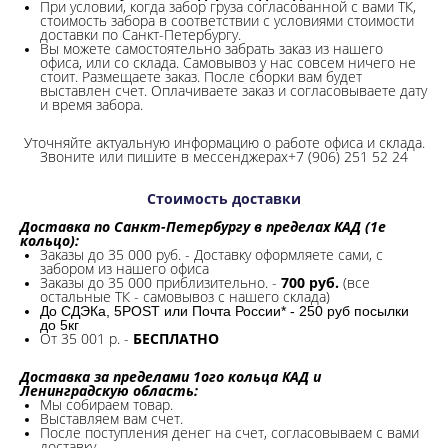
При условии, когда забор груза согласованной с вами ТК,
стоимость забора в соответствии с условиями стоимости
доставки по Санкт-Петербургу.
Вы можете самостоятельно забрать заказ из нашего
офиса, или со склада.
Самовывоз у нас совсем ничего не
стоит. Размещаете заказ. После сборки вам будет
выставлен счет. Оплачиваете заказ и согласовываете дату
и время забора.
Уточняйте актуальную информацию о работе офиса и склада.
Звоните или пишите в мессенджерах+7 (906) 251 52 24
Стоимость доставки
Доставка по Санкт-Петербургу в пределах КАД (1е
кольцо):
Заказы до 35 000 руб. - Доставку оформляете сами, с
забором из нашего офиса
Заказы до 35 000 приблизительно. -
700 руб.
(все
остальные ТК - самовывоз с нашего склада)
До СДЭКа, 5POST или Почта России* - 250 руб посылки
до 5кг
От 35 001 р. -
БЕСПЛАТНО
Доставка за пределами 1ого кольца КАД и
Ленинградскую область:
Мы собираем товар.
Выставляем вам счет.
После поступления денег на счет, согласовываем с вами
доставку.