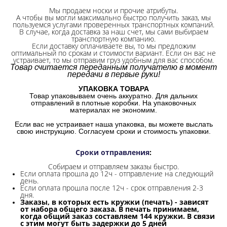
Мы продаем носки и прочие атрибуты.
А чтобы вы могли максимально быстро получить заказ, мы
пользуемся услугами проверенных транспортных компаний.
В случае, когда доставка за наш счет, мы сами выбираем
транспортную компанию.
Если доставку оплачиваете вы, то мы предложим
оптимальный по срокам и стоимости вариант. Если он вас не
устраивает, то мы отправим груз удобным для вас способом.
Товар считается переданным получателю в момент
передачи в первые руки!
УПАКОВКА ТОВАРА
Товар упаковываем очень аккуратно. Для дальних
отправлений в плотные коробки. На упаковочных
материалах не экономим.
Если вас не устраивает наша упаковка, вы можете выслать
свою инструкцию. Согласуем сроки и стоимость упаковки.
Сроки отправления
:
Собираем и отправляем заказы быстро.
Если оплата прошла до 12ч - отправление на следующий
день.
Если оплата прошла после 12ч - срок отправления 2-3
дня.
Заказы, в которых есть кружки (печать) - зависят
от набора общего заказа. В печать принимаем,
когда общий заказ составляем 144 кружки. В связи
с этим могут быть задержки до 5 дней