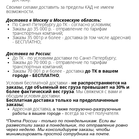
Своими силами доставить за пределы КАД не имеем
возможности.​
Доставка в Москву и Московскую область:
По Санкт-Петербургу до ТК - согласно условиям;
Заказы до 35 000 р. - отправление по тарифам
транспортных компаний;
Заказы 35 001р и более - доставка (в том числе адресная)
- БЕСПЛАТНО;
Доставка по России:
До ТК - по условиям доставки по Санкт-Петербургу;
Заказы до 70 000 р. -
отправление по тарифам
транспортных компаний;
Заказы 70 001 р и более - доставка
до ТК в вашем
городе - БЕСПЛАТНО
;
Условия бесплатной доставки -
не распространяются на
заказы, где объемный вес груза превышает на 30% и
более фактический вес груза
. Мы свяжемся с вами и
обсудим условия доставки.
Бесплатная доставка только на предоплаченные
заказы;
Адресная доставка,
а также погрузочно-разгрузочные
всегда за счет получателя.
работы в вашем городе -
*
Почта России - только по понедельникам. Если вы
разместили заказ в понедельник, то отправление ровно
через неделю. Мы консолидируем заказы, чтобы
минимизировать простой сотрудника на почте.