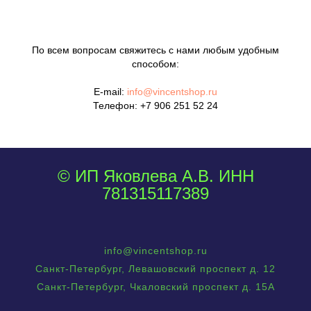
По всем вопросам свяжитесь с нами любым удобным
способом:
E-mail:
info@vincentshop.ru
Телефон:
+7 906 251 52 24
© ИП Яковлева А.В. ИНН
781315117389
info@vincentshop.ru
Санкт-Петербург, Левашовский проспект д. 12
Санкт-Петербург, Чкаловский проспект д. 15А