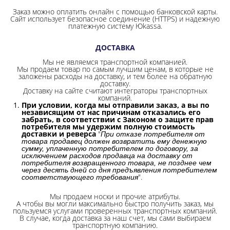
Заказ можно оплатить онлайн с помощью банковской карты.
Сайт использует безопасное соединение
(HTTPS) и надежную
платежную систему Юkassa.
ДОСТАВКА
Мы не являемся транспортной компанией.
Мы продаем товар по самым лучшим ценам, в которые не
заложены расходы на доставку, и тем более на обратную
доставку.
Доставку на сайте считают интеграторы транспортных
компаний.
При условии, когда мы отправили заказ, а вы по
независящим от нас причинам отказались его
забрать, в соответствии с Законом о защите прав
потребителя мы удержим полную стоимость
доставки и реверса
"
При отказе потребителя от
товара продавец должен возвратить ему денежную
сумму, уплаченную потребителем по договору, за
исключением расходов продавца на доставку от
потребителя возвращенного товара, не позднее чем
через десять дней со дня предъявления потребителем
".
соответствующего требования
Мы продаем носки и прочие атрибуты.
А чтобы вы могли максимально быстро получить заказ, мы
пользуемся услугами проверенных транспортных компаний.
В случае, когда доставка за наш счет, мы сами выбираем
транспортную компанию.