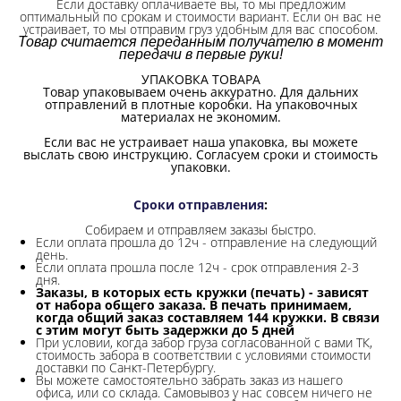
Если доставку оплачиваете вы, то мы предложим
оптимальный по срокам и стоимости вариант. Если он вас не
устраивает, то мы отправим груз удобным для вас способом.
Товар считается переданным получателю в момент
передачи в первые руки!
УПАКОВКА ТОВАРА
Товар упаковываем очень аккуратно. Для дальних
отправлений в плотные коробки. На упаковочных
материалах не экономим.
Если вас не устраивает наша упаковка, вы можете
выслать свою инструкцию. Согласуем сроки и стоимость
упаковки.
Сроки отправления
:
Собираем и отправляем заказы быстро.
Если оплата прошла до 12ч - отправление на следующий
день.
Если оплата прошла после 12ч - срок отправления 2-3
дня.
Заказы, в которых есть кружки (печать) - зависят
от набора общего заказа. В печать принимаем,
когда общий заказ составляем 144 кружки. В связи
с этим могут быть задержки до 5 дней
При условии, когда забор груза согласованной с вами ТК,
стоимость забора в соответствии с условиями стоимости
доставки по Санкт-Петербургу.
Вы можете самостоятельно забрать заказ из нашего
офиса, или со склада.
Самовывоз у нас совсем ничего не