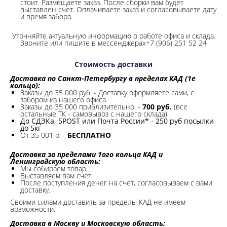
стоит. Размещаете заказ. После сборки вам будет
выставлен счет. Оплачиваете заказ и согласовываете дату
и время забора.
Уточняйте актуальную информацию о работе офиса и склада.
Звоните или пишите в мессенджерах+7 (906) 251 52 24
Стоимость доставки
Доставка по Санкт-Петербургу в пределах КАД (1е
кольцо):
Заказы до 35 000 руб. - Доставку оформляете сами, с
забором из нашего офиса
Заказы до 35 000 приблизительно. -
700 руб.
(все
остальные ТК - самовывоз с нашего склада)
До СДЭКа, 5POST или Почта России* - 250 руб посылки
до 5кг
От 35 001 р. -
БЕСПЛАТНО
Доставка за пределами 1ого кольца КАД и
Ленинградскую область:
Мы собираем товар.
Выставляем вам счет.
После поступления денег на счет, согласовываем с вами
доставку.
Своими силами доставить за пределы КАД не имеем
возможности.​
Доставка в Москву и Московскую область: