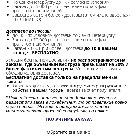
По Санкт-Петербургу до ТК - согласно условиям;
Заказы до 35 000 р. - отправление по тарифам
транспортных компаний;
Заказы 35 001р и более - доставка (в том числе адресная)
- БЕСПЛАТНО;
Доставка по России:
До ТК - по условиям доставки по Санкт-Петербургу;
Заказы до 70 000 р. -
отправление по тарифам
транспортных компаний;
Заказы 70 001 р и более - доставка
до ТК в вашем
городе - БЕСПЛАТНО
;
Условия бесплатной доставки -
не распространяются на
заказы, где объемный вес груза превышает на 30% и
более фактический вес груза
. Мы свяжемся с вами и
обсудим условия доставки.
Бесплатная доставка только на предоплаченные
заказы;
Адресная доставка,
а также погрузочно-разгрузочные
работы в вашем городе -
всегда за счет получателя.
*
Почта России - только по понедельникам. Если вы
разместили заказ в понедельник, то отправление ровно
через неделю. Мы консолидируем заказы, чтобы
минимизировать простой сотрудника на почте.
ПОЛУЧЕНИЕ ЗАКАЗА
Обратите внимание: