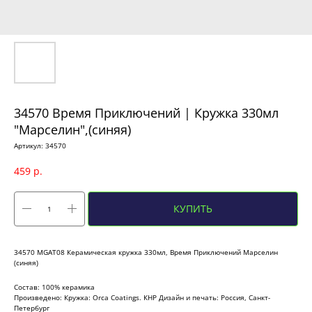
34570 Время Приключений | Кружка 330мл
"Марселин",(синяя)
Артикул:
34570
459
р.
КУПИТЬ
34570 MGAT08 Керамическая кружка 330мл, Время Приключений Марселин
(синяя)
Состав: 100% керамика
Произведено: Кружка: Orca Coatings. КНР Дизайн и печать: Россия, Санкт-
Петербург