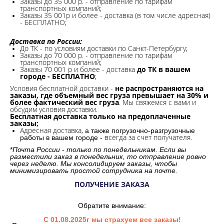
Заказы до 35 000 р. - отправление по тарифам
транспортных компаний;
Заказы 35 001р и более - доставка (в том числе адресная)
- БЕСПЛАТНО;
Доставка по России:
До ТК - по условиям доставки по Санкт-Петербургу;
Заказы до 70 000 р. -
отправление по тарифам
транспортных компаний;
Заказы 70 001 р и более - доставка
до ТК в вашем
городе - БЕСПЛАТНО
;
Условия бесплатной доставки -
не распространяются на
заказы, где объемный вес груза превышает на 30% и
более фактический вес груза
. Мы свяжемся с вами и
обсудим условия доставки.
Бесплатная доставка только на предоплаченные
заказы;
Адресная доставка,
а также погрузочно-разгрузочные
всегда за счет получателя.
работы в вашем городе -
*
Почта России - только по понедельникам. Если вы
разместили заказ в понедельник, то отправление ровно
через неделю. Мы консолидируем заказы, чтобы
минимизировать простой сотрудника на почте.
ПОЛУЧЕНИЕ ЗАКАЗА
Обратите внимание:
С 01.08.2025г мы страхуем все заказы!