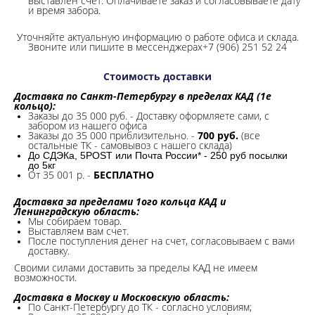
выставлен счет. Оплачиваете заказ и согласовываете дату
и время забора.
Уточняйте актуальную информацию о работе офиса и склада.
Звоните или пишите в мессенджерах+7 (906) 251 52 24
Стоимость доставки
Доставка по Санкт-Петербургу в пределах КАД (1е
кольцо):
Заказы до 35 000 руб. - Доставку оформляете сами, с
забором из нашего офиса
Заказы до 35 000 приблизительно. -
700 руб.
(все
остальные ТК - самовывоз с нашего склада)
До СДЭКа, 5POST или Почта России* - 250 руб посылки
до 5кг
От 35 001 р. -
БЕСПЛАТНО
Доставка за пределами 1ого кольца КАД и
Ленинградскую область:
Мы собираем товар.
Выставляем вам счет.
После поступления денег на счет, согласовываем с вами
доставку.
Своими силами доставить за пределы КАД не имеем
возможности.​
Доставка в Москву и Московскую область:
По Санкт-Петербургу до ТК - согласно условиям;