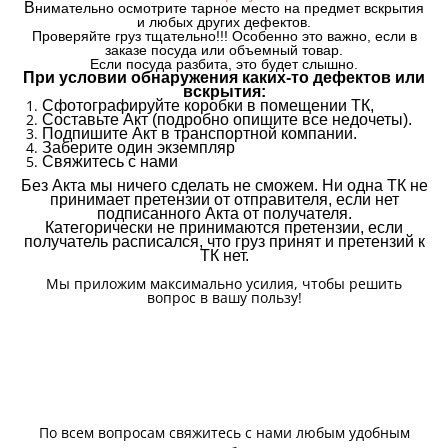
В
нимательно осмотрите тарное место на предмет вскрытия
и любых других дефектов.
Проверяйте груз тщательно!!! Особенно это важно, если в
заказе посуда или объемный товар.
Если посуда разбита, это будет слышно.
При условии обнаружения каких-то дефектов или
вскрытия:
Сфотографируйте коробки в помещении ТК,
Составьте Акт (подробно опишите все недочеты).
Подпишите Акт в транспортной компании.
Заберите один экземпляр
Свяжитесь с нами
Без Акта мы ничего сделать не сможем. Ни одна ТК не
принимает претензии от отправителя, если нет
подписанного Акта от получателя.
Категорически не принимаются претензии, если
получатель расписался, что груз принят и претензий к
ТК нет.
Мы приложим максимально усилия, чтобы решить
вопрос в вашу пользу!
По всем вопросам свяжитесь с нами любым удобным