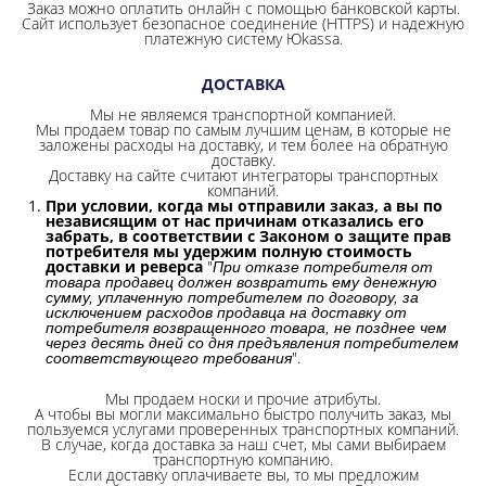
Заказ можно оплатить онлайн с помощью банковской карты.
Сайт использует безопасное соединение
(HTTPS) и надежную
платежную систему Юkassa.
ДОСТАВКА
Мы не являемся транспортной компанией.
Мы продаем товар по самым лучшим ценам, в которые не
заложены расходы на доставку, и тем более на обратную
доставку.
Доставку на сайте считают интеграторы транспортных
компаний.
При условии, когда мы отправили заказ, а вы по
независящим от нас причинам отказались его
забрать, в соответствии с Законом о защите прав
потребителя мы удержим полную стоимость
доставки и реверса
"
При отказе потребителя от
товара продавец должен возвратить ему денежную
сумму, уплаченную потребителем по договору, за
исключением расходов продавца на доставку от
потребителя возвращенного товара, не позднее чем
через десять дней со дня предъявления потребителем
".
соответствующего требования
Мы продаем носки и прочие атрибуты.
А чтобы вы могли максимально быстро получить заказ, мы
пользуемся услугами проверенных транспортных компаний.
В случае, когда доставка за наш счет, мы сами выбираем
транспортную компанию.
Если доставку оплачиваете вы, то мы предложим