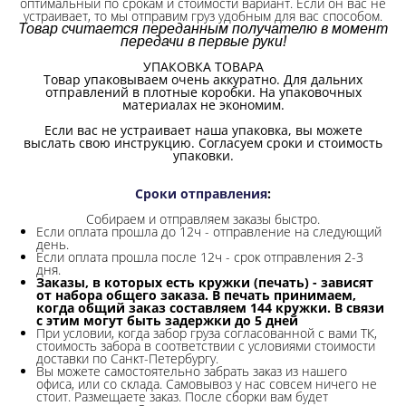
оптимальный по срокам и стоимости вариант. Если он вас не
устраивает, то мы отправим груз удобным для вас способом.
Товар считается переданным получателю в момент
передачи в первые руки!
УПАКОВКА ТОВАРА
Товар упаковываем очень аккуратно. Для дальних
отправлений в плотные коробки. На упаковочных
материалах не экономим.
Если вас не устраивает наша упаковка, вы можете
выслать свою инструкцию. Согласуем сроки и стоимость
упаковки.
Сроки отправления
:
Собираем и отправляем заказы быстро.
Если оплата прошла до 12ч - отправление на следующий
день.
Если оплата прошла после 12ч - срок отправления 2-3
дня.
Заказы, в которых есть кружки (печать) - зависят
от набора общего заказа. В печать принимаем,
когда общий заказ составляем 144 кружки. В связи
с этим могут быть задержки до 5 дней
При условии, когда забор груза согласованной с вами ТК,
стоимость забора в соответствии с условиями стоимости
доставки по Санкт-Петербургу.
Вы можете самостоятельно забрать заказ из нашего
офиса, или со склада.
Самовывоз у нас совсем ничего не
стоит. Размещаете заказ. После сборки вам будет