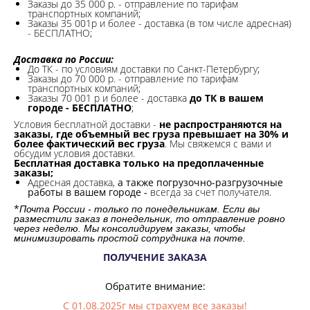
Заказы до 35 000 р. - отправление по тарифам
транспортных компаний;
Заказы 35 001р и более - доставка (в том числе адресная)
- БЕСПЛАТНО;
Доставка по России:
До ТК - по условиям доставки по Санкт-Петербургу;
Заказы до 70 000 р. -
отправление по тарифам
транспортных компаний;
Заказы 70 001 р и более - доставка
до ТК в вашем
городе - БЕСПЛАТНО
;
Условия бесплатной доставки -
не распространяются на
заказы, где объемный вес груза превышает на 30% и
более фактический вес груза
. Мы свяжемся с вами и
обсудим условия доставки.
Бесплатная доставка только на предоплаченные
заказы;
Адресная доставка,
а также погрузочно-разгрузочные
работы в вашем городе -
всегда за счет получателя.
*
Почта России - только по понедельникам. Если вы
разместили заказ в понедельник, то отправление ровно
через неделю. Мы консолидируем заказы, чтобы
минимизировать простой сотрудника на почте.
ПОЛУЧЕНИЕ ЗАКАЗА
Обратите внимание:
С 01.08.2025г мы страхуем все заказы!