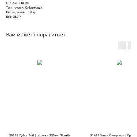
Объем: 330 мл
Тип печати: Сублимация
Вес изделия: 390 гр
Вес: 350 г
Вам может понравиться
30978 Губка Боб | Кружка 330мл "Я тебя
51423 Хаяо Миядзаки | Кружк