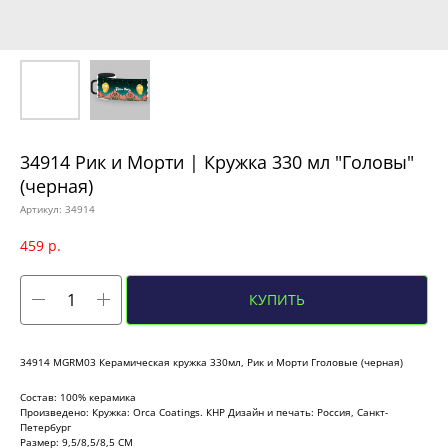
34914 Рик и Морти | Кружка 330 мл "Головы"
(черная)
Артикул:
34914
459
р.
КУПИТЬ
34914 MGRM03 Керамическая кружка 330мл, Рик и Морти Гголовые (черная)
Состав: 100% керамика
Произведено: Кружка: Orca Coatings. КНР Дизайн и печать: Россия, Санкт-
Петербург
Размер: 9,5/8,5/8,5 СМ