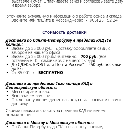
выставлен счет. Оплачиваете заказ и согласовываете дату
и время забора.
Уточняйте актуальную информацию о работе офиса и склада.
Звоните или пишите в мессенджерах+7 (906) 251 52 24
Стоимость доставки
Доставка по Санкт-Петербургу в пределах КАД (1е
кольцо):
Заказы до 35 000 руб. - Доставку оформляете сами, с
забором из нашего офиса
Заказы до 35 000 приблизительно. -
700 руб.
(все
остальные ТК - самовывоз с нашего склада)
До СДЭКа, 5POST или Почта России* - 250 руб посылки
до 5кг
От 35 001 р. -
БЕСПЛАТНО
Доставка за пределами 1ого кольца КАД и
Ленинградскую область:
Мы собираем товар.
Выставляем вам счет.
После поступления денег на счет, согласовываем с вами
доставку.
Своими силами доставить за пределы КАД не имеем
возможности.​
Доставка в Москву и Московскую область:
По Санкт-Петербургу до ТК - согласно условиям;