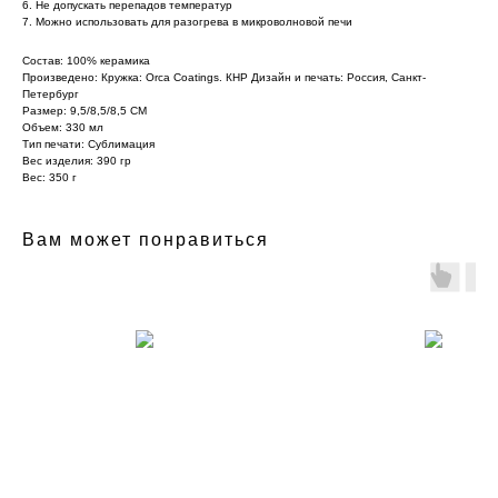
6. Не допускать перепадов температур
7. Можно использовать для разогрева в микроволновой печи
Состав: 100% керамика
Произведено: Кружка: Orca Coatings. КНР Дизайн и печать: Россия, Санкт-
Петербург
Размер: 9,5/8,5/8,5 СМ
Объем: 330 мл
Тип печати: Сублимация
Вес изделия: 390 гр
Вес: 350 г
Вам может понравиться