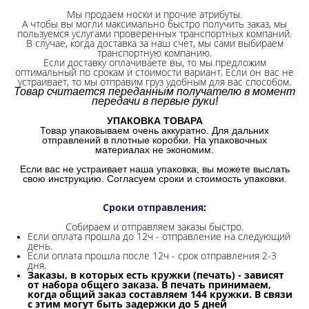
Мы продаем носки и прочие атрибуты.
А чтобы вы могли максимально быстро получить заказ, мы
пользуемся услугами проверенных транспортных компаний.
В случае, когда доставка за наш счет, мы сами выбираем
транспортную компанию.
Если доставку оплачиваете вы, то мы предложим
оптимальный по срокам и стоимости вариант. Если он вас не
устраивает, то мы отправим груз удобным для вас способом.
Товар считается переданным получателю в момент
передачи в первые руки!
УПАКОВКА ТОВАРА
Товар упаковываем очень аккуратно. Для дальних
отправлений в плотные коробки. На упаковочных
материалах не экономим.
Если вас не устраивает наша упаковка, вы можете выслать
свою инструкцию. Согласуем сроки и стоимость упаковки.
Сроки отправления
:
Собираем и отправляем заказы быстро.
Если оплата прошла до 12ч - отправление на следующий
день.
Если оплата прошла после 12ч - срок отправления 2-3
дня.
Заказы, в которых есть кружки (печать) - зависят
от набора общего заказа. В печать принимаем,
когда общий заказ составляем 144 кружки. В связи
с этим могут быть задержки до 5 дней