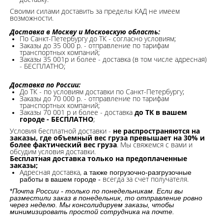
Своими силами доставить за пределы КАД не имеем
возможности.​
Доставка в Москву и Московскую область:
По Санкт-Петербургу до ТК - согласно условиям;
Заказы до 35 000 р. - отправление по тарифам
транспортных компаний;
Заказы 35 001р и более - доставка (в том числе адресная)
- БЕСПЛАТНО;
Доставка по России:
До ТК - по условиям доставки по Санкт-Петербургу;
Заказы до 70 000 р. -
отправление по тарифам
транспортных компаний;
Заказы 70 001 р и более - доставка
до ТК в вашем
городе - БЕСПЛАТНО
;
Условия бесплатной доставки -
не распространяются на
заказы, где объемный вес груза превышает на 30% и
более фактический вес груза
. Мы свяжемся с вами и
обсудим условия доставки.
Бесплатная доставка только на предоплаченные
заказы;
Адресная доставка,
а также погрузочно-разгрузочные
всегда за счет получателя.
работы в вашем городе -
*
Почта России - только по понедельникам. Если вы
разместили заказ в понедельник, то отправление ровно
через неделю. Мы консолидируем заказы, чтобы
минимизировать простой сотрудника на почте.