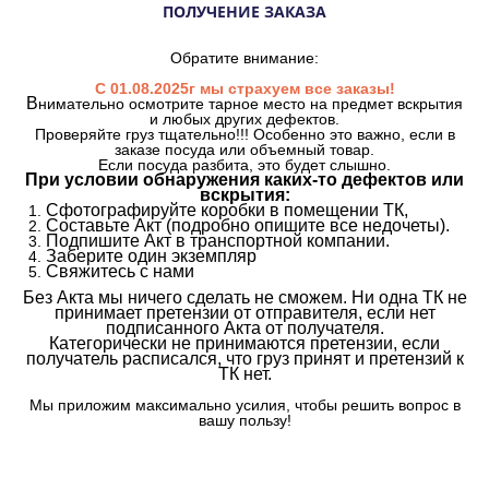
ПОЛУЧЕНИЕ ЗАКАЗА
Обратите внимание:
С 01.08.2025г мы страхуем все заказы!
В
нимательно осмотрите тарное место на предмет вскрытия
и любых других дефектов.
Проверяйте груз тщательно!!! Особенно это важно, если в
заказе посуда или объемный товар.
Если посуда разбита, это будет слышно.
При условии обнаружения каких-то дефектов или
вскрытия:
Сфотографируйте коробки в помещении ТК,
Составьте Акт (подробно опишите все недочеты).
Подпишите Акт в транспортной компании.
Заберите один экземпляр
Свяжитесь с нами
Без Акта мы ничего сделать не сможем. Ни одна ТК не
принимает претензии от отправителя, если нет
подписанного Акта от получателя.
Категорически не принимаются претензии, если
получатель расписался, что груз принят и претензий к
ТК нет.
Мы приложим максимально усилия, чтобы решить вопрос в
вашу пользу!