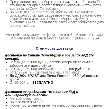
При условии, когда забор груза согласованной с вами ТК,
стоимость забора в соответствии с условиями стоимости
доставки по Санкт-Петербургу.
Вы можете самостоятельно забрать заказ из нашего
офиса, или со склада.
Самовывоз у нас совсем ничего не
стоит. Размещаете заказ. После сборки вам будет
выставлен счет. Оплачиваете заказ и согласовываете дату
и время забора.
Уточняйте актуальную информацию о работе офиса и склада.
Звоните или пишите в мессенджерах+7 (906) 251 52 24
Стоимость доставки
Доставка по Санкт-Петербургу в пределах КАД (1е
кольцо):
Заказы до 35 000 руб. - Доставку оформляете сами, с
забором из нашего офиса
Заказы до 35 000 приблизительно. -
700 руб.
(все
остальные ТК - самовывоз с нашего склада)
До СДЭКа, 5POST или Почта России* - 250 руб посылки
до 5кг
От 35 001 р. -
БЕСПЛАТНО
Доставка за пределами 1ого кольца КАД и
Ленинградскую область:
Мы собираем товар.
Выставляем вам счет.
После поступления денег на счет, согласовываем с вами
доставку.