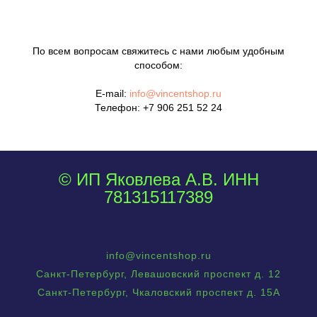
По всем вопросам свяжитесь с нами любым удобным
способом:
E-mail:
info@vincentshop.ru
Телефон:
+7 906 251 52 24
© ИП Яковлева А.В. ИНН
781315117389
info@vincentshop.ru
Санкт-Петербург, Левашовский проспект д. 12
Санкт-Петербург, Чкаловский проспект д. 15А