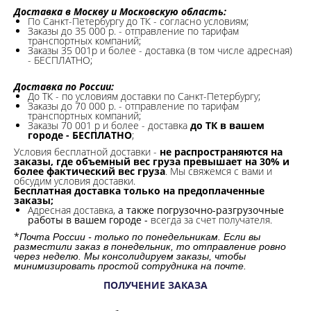
Доставка в Москву и Московскую область:
По Санкт-Петербургу до ТК - согласно условиям;
Заказы до 35 000 р. - отправление по тарифам
транспортных компаний;
Заказы 35 001р и более - доставка (в том числе адресная)
- БЕСПЛАТНО;
Доставка по России:
До ТК - по условиям доставки по Санкт-Петербургу;
Заказы до 70 000 р. -
отправление по тарифам
транспортных компаний;
Заказы 70 001 р и более - доставка
до ТК в вашем
городе - БЕСПЛАТНО
;
Условия бесплатной доставки -
не распространяются на
заказы, где объемный вес груза превышает на 30% и
более фактический вес груза
. Мы свяжемся с вами и
обсудим условия доставки.
Бесплатная доставка только на предоплаченные
заказы;
Адресная доставка,
а также погрузочно-разгрузочные
работы в вашем городе -
всегда за счет получателя.
*
Почта России - только по понедельникам. Если вы
разместили заказ в понедельник, то отправление ровно
через неделю. Мы консолидируем заказы, чтобы
минимизировать простой сотрудника на почте.
ПОЛУЧЕНИЕ ЗАКАЗА