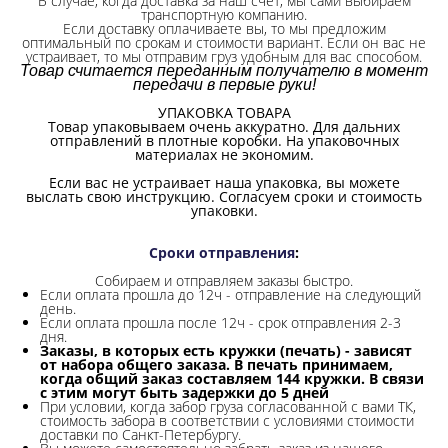
В случае, когда доставка за наш счет, мы сами выбираем
транспортную компанию.
Если доставку оплачиваете вы, то мы предложим
оптимальный по срокам и стоимости вариант. Если он вас не
устраивает, то мы отправим груз удобным для вас способом.
Товар считается переданным получателю в момент
передачи в первые руки!
УПАКОВКА ТОВАРА
Товар упаковываем очень аккуратно. Для дальних
отправлений в плотные коробки. На упаковочных
материалах не экономим.
Если вас не устраивает наша упаковка, вы можете
выслать свою инструкцию. Согласуем сроки и стоимость
упаковки.
Сроки отправления
:
Собираем и отправляем заказы быстро.
Если оплата прошла до 12ч - отправление на следующий
день.
Если оплата прошла после 12ч - срок отправления 2-3
дня.
Заказы, в которых есть кружки (печать) - зависят
от набора общего заказа. В печать принимаем,
когда общий заказ составляем 144 кружки. В связи
с этим могут быть задержки до 5 дней
При условии, когда забор груза согласованной с вами ТК,
стоимость забора в соответствии с условиями стоимости
доставки по Санкт-Петербургу.