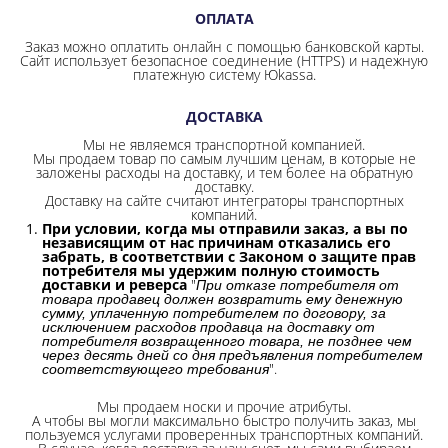
ОПЛАТА
Заказ можно оплатить онлайн с помощью банковской карты.
Сайт использует безопасное соединение
(HTTPS) и надежную
платежную систему Юkassa.
ДОСТАВКА
Мы не являемся транспортной компанией.
Мы продаем товар по самым лучшим ценам, в которые не
заложены расходы на доставку, и тем более на обратную
доставку.
Доставку на сайте считают интеграторы транспортных
компаний.
При условии, когда мы отправили заказ, а вы по
независящим от нас причинам отказались его
забрать, в соответствии с Законом о защите прав
потребителя мы удержим полную стоимость
доставки и реверса
"
При отказе потребителя от
товара продавец должен возвратить ему денежную
сумму, уплаченную потребителем по договору, за
исключением расходов продавца на доставку от
потребителя возвращенного товара, не позднее чем
через десять дней со дня предъявления потребителем
".
соответствующего требования
Мы продаем носки и прочие атрибуты.
А чтобы вы могли максимально быстро получить заказ, мы
пользуемся услугами проверенных транспортных компаний.