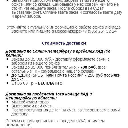
Вы можете самостоятельно забрать заказ из нашего
офиса, или со склада.
Самовывоз у нас совсем ничего не
стоит. Размещаете заказ. После сборки вам будет
выставлен счет. Оплачиваете заказ и согласовываете дату
и время забора.
Уточняйте актуальную информацию о работе офиса и склада.
Звоните или пишите в мессенджерах+7 (906) 251 52 24
Стоимость доставки
Доставка по Санкт-Петербургу в пределах КАД (1е
кольцо):
Заказы до 35 000 руб. - Доставку оформляете сами, с
забором из нашего офиса
Заказы до 35 000 приблизительно. -
700 руб.
(все
остальные ТК - самовывоз с нашего склада)
До СДЭКа, 5POST или Почта России* - 250 руб посылки
до 5кг
От 35 001 р. -
БЕСПЛАТНО
Доставка за пределами 1ого кольца КАД и
Ленинградскую область:
Мы собираем товар.
Выставляем вам счет.
После поступления денег на счет, согласовываем с вами
доставку.
Своими силами доставить за пределы КАД не имеем
возможности.​