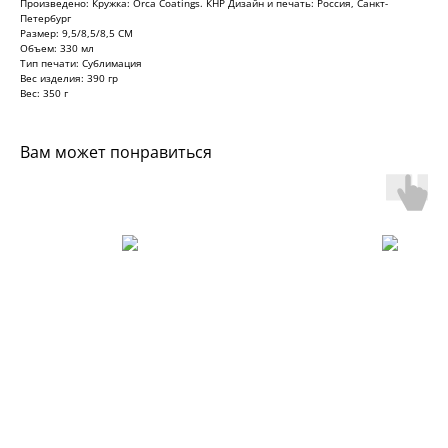
Произведено: Кружка: Orca Coatings. КНР Дизайн и печать: Россия, Санкт-
Петербург
Размер: 9,5/8,5/8,5 СМ
Объем: 330 мл
Тип печати: Сублимация
Вес изделия: 390 гр
Вес: 350 г
Вам может понравиться