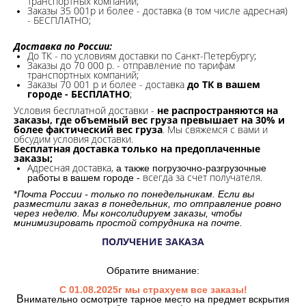
транспортных компаний;
Заказы 35 001р и более - доставка (в том числе адресная)
- БЕСПЛАТНО;
Доставка по России:
До ТК - по условиям доставки по Санкт-Петербургу;
Заказы до 70 000 р. -
отправление по тарифам
транспортных компаний;
Заказы 70 001 р и более - доставка
до ТК в вашем
городе - БЕСПЛАТНО
;
Условия бесплатной доставки -
не распространяются на
заказы, где объемный вес груза превышает на 30% и
более фактический вес груза
. Мы свяжемся с вами и
обсудим условия доставки.
Бесплатная доставка только на предоплаченные
заказы;
Адресная доставка,
а также погрузочно-разгрузочные
всегда за счет получателя.
работы в вашем городе -
*
Почта России - только по понедельникам. Если вы
разместили заказ в понедельник, то отправление ровно
через неделю. Мы консолидируем заказы, чтобы
минимизировать простой сотрудника на почте.
ПОЛУЧЕНИЕ ЗАКАЗА
Обратите внимание:
С 01.08.2025г мы страхуем все заказы!
В
нимательно осмотрите тарное место на предмет вскрытия