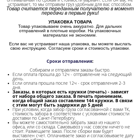
устраивает, то мы отправим груз удобным для вас способом.
Товар считается переданным получателю в момент
передачи в первые руки!
УПАКОВКА ТОВАРА
Товар упаковываем очень аккуратно. Для дальних
отправлений в плотные коробки. На упаковочных
материалах не экономим.
Если вас не устраивает наша упаковка, вы можете выслать
свою инструкцию. Согласуем сроки и стоимость упаковки.
Сроки отправления
:
Собираем и отправляем заказы быстро.
Если оплата прошла до 12ч - отправление на следующий
день.
Если оплата прошла после 12ч - срок отправления 2-3
дня.
Заказы, в которых есть кружки (печать) - зависят
от набора общего заказа. В печать принимаем,
когда общий заказ составляем 144 кружки. В связи
с этим могут быть задержки до 5 дней
При условии, когда забор груза согласованной с вами ТК,
стоимость забора в соответствии с условиями стоимости
доставки по Санкт-Петербургу.
Вы можете самостоятельно забрать заказ из нашего
офиса, или со склада.
Самовывоз у нас совсем ничего не
стоит. Размещаете заказ. После сборки вам будет
выставлен счет. Оплачиваете заказ и согласовываете дату
и время забора.