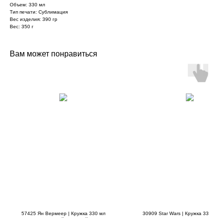
Объем: 330 мл
Тип печати: Сублимация
Вес изделия: 390 гр
Вес: 350 г
Вам может понравиться
57425 Ян Вермеер | Кружка 330 мл
30909 Star Wars | Кружка 330мл