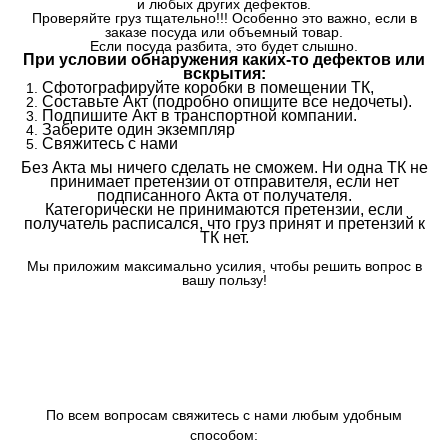
и любых других дефектов.
Проверяйте груз тщательно!!! Особенно это важно, если в
заказе посуда или объемный товар.
Если посуда разбита, это будет слышно.
При условии обнаружения каких-то дефектов или
вскрытия:
Сфотографируйте коробки в помещении ТК,
Составьте Акт (подробно опишите все недочеты).
Подпишите Акт в транспортной компании.
Заберите один экземпляр
Свяжитесь с нами
Без Акта мы ничего сделать не сможем. Ни одна ТК не
принимает претензии от отправителя, если нет
подписанного Акта от получателя.
Категорически не принимаются претензии, если
получатель расписался, что груз принят и претензий к
ТК нет.
Мы приложим максимально усилия, чтобы решить вопрос в
вашу пользу!
По всем вопросам свяжитесь с нами любым удобным
способом: