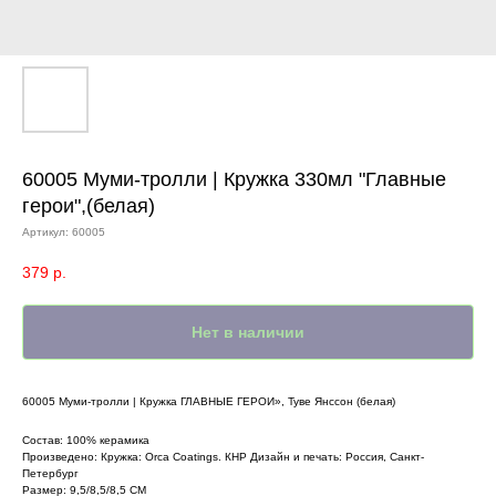
60005 Муми-тролли | Кружка 330мл "Главные
герои",(белая)
Артикул:
60005
379
р.
Нет в наличии
60005 Муми-тролли | Кружка ГЛАВНЫЕ ГЕРОИ», Туве Янссон (белая)
Состав: 100% керамика
Произведено: Кружка: Orca Coatings. КНР Дизайн и печать: Россия, Санкт-
Петербург
Размер: 9,5/8,5/8,5 СМ