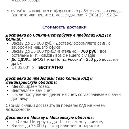
Уточняйте актуальную информацию о работе офиса и склада.
Звоните или пишите в мессенджерах+7 (906) 251 52 24
Стоимость доставки
Доставка по Санкт-Петербургу в пределах КАД (1е
кольцо):
Заказы до 35 000 руб. - Доставку оформляете сами, с
забором из нашего офиса
Заказы до 35 000 приблизительно. -
700 руб.
(все
остальные ТК - самовывоз с нашего склада)
До СДЭКа, 5POST или Почта России* - 250 руб посылки
до 5кг
От 35 001 р. -
БЕСПЛАТНО
Доставка за пределами 1ого кольца КАД и
Ленинградскую область:
Мы собираем товар.
Выставляем вам счет.
После поступления денег на счет, согласовываем с вами
доставку.
Своими силами доставить за пределы КАД не имеем
возможности.​
Доставка в Москву и Московскую область:
По Санкт-Петербургу до ТК - согласно условиям;
Заказы до 35 000 р. - отправление по тарифам