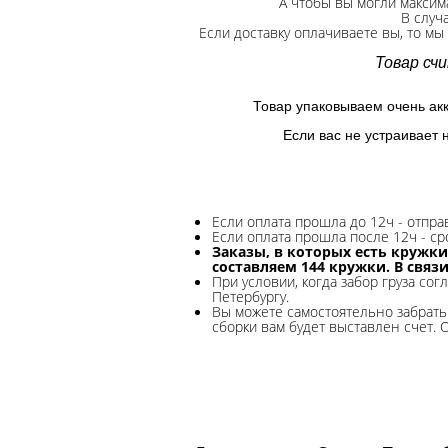
А чтобы вы могли максим
В случ
Если доставку оплачиваете вы, то мы
Товар сч
Товар упаковываем очень ак
Если вас не устраивает 
Если оплата прошла до 12ч - отпр
Если оплата прошла после 12ч - ср
Заказы, в которых есть кружки
составляем 144 кружки. В связ
При условии, когда забор груза сог
Петербургу.
Вы можете самостоятельно забрать 
сборки вам будет выставлен счет. 