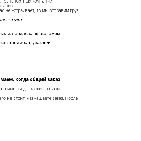
х транспортных компаний.
мпанию.
с не устраивает, то мы отправим груз
вые руки!
ных материалах не экономим.
ки и стоимость упаковки.
нимаем, когда общий заказ
 стоимости доставки по Санкт-
го не стоит. Размещаете заказ. После