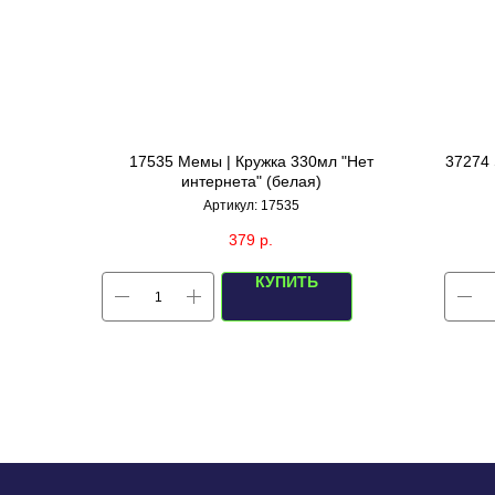
17535 Мемы | Кружка 330мл "Нет
37274 
интернета" (белая)
Артикул:
17535
379
р.
КУПИТЬ