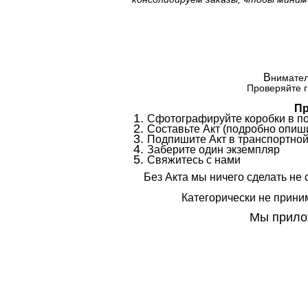
В
нимател
Проверяйте г
Пр
Сфотографируйте коробки в п
Составьте Акт (подробно опиши
Подпишите Акт в транспортной
Заберите один экземпляр
Свяжитесь с нами
Без Акта мы ничего сделать не 
Категорически не приним
Мы прилож