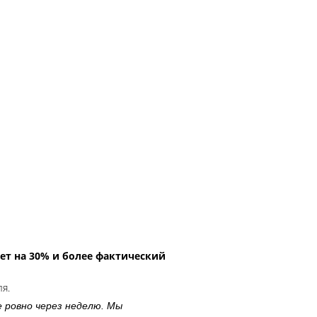
ет на 30% и более фактический
ля.
е ровно через неделю. Мы