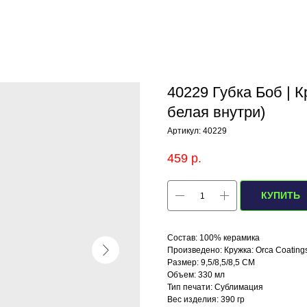
40229 Губка Боб | К
белая внутри)
Артикул:
40229
459
р.
КУПИТЬ
Состав: 100% керамика
Произведено: Кружка: Orca Coating
Размер: 9,5/8,5/8,5 СМ
Объем: 330 мл
Тип печати: Сублимация
Вес изделия: 390 гр