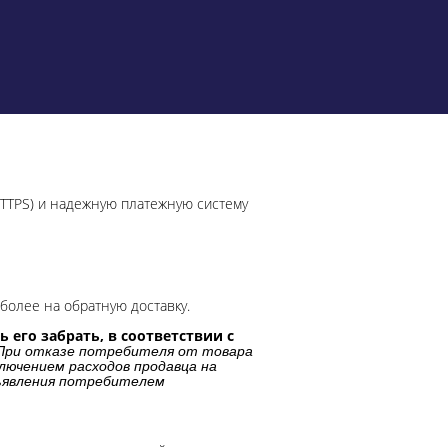
HTTPS) и надежную платежную систему
более на обратную доставку.
 его забрать, в соответствии с
При отказе потребителя от товара
лючением расходов продавца на
дъявления потребителем