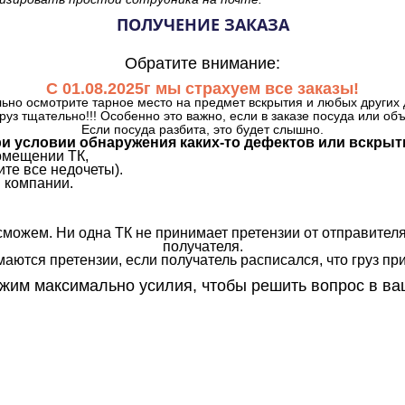
ПОЛУЧЕНИЕ ЗАКАЗА
Обратите внимание:
С 01.08.2025г мы страхуем все заказы!
ьно осмотрите тарное место на предмет вскрытия и любых других 
руз тщательно!!! Особенно это важно, если в заказе посуда или об
Если посуда разбита, это будет слышно.
и условии обнаружения каких-то дефектов или вскрыт
омещении ТК,
те все недочеты).
 компании.
сможем. Ни одна ТК не принимает претензии от отправителя
получателя.
аются претензии, если получатель расписался, что груз прин
им максимально усилия, чтобы решить вопрос в ва