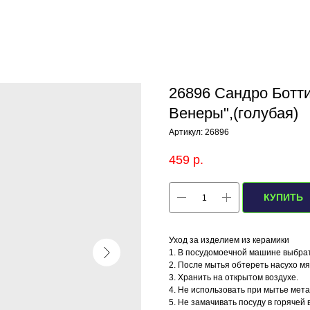
26896 Сандро Ботти
Венеры",(голубая)
Артикул:
26896
459
р.
КУПИТЬ
Уход за изделием из керамики
1. В посудомоечной машине выбра
2. После мытья обтереть насухо м
3. Хранить на открытом воздухе.
4. Не использовать при мытье мет
5. Не замачивать посуду в горячей 