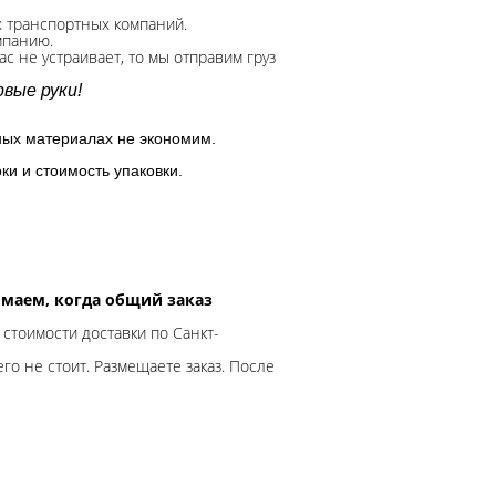
х транспортных компаний.
мпанию.
с не устраивает, то мы отправим груз
вые руки!
ных материалах не экономим.
ки и стоимость упаковки.
нимаем, когда общий заказ
 стоимости доставки по Санкт-
го не стоит. Размещаете заказ. После