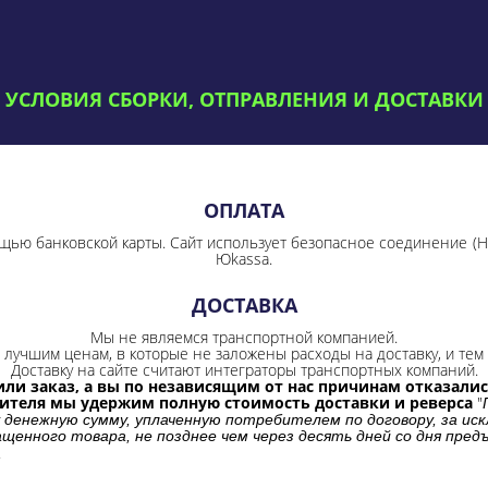
УСЛОВИЯ СБОРКИ, ОТПРАВЛЕНИЯ И ДОСТАВКИ
ОПЛАТА
щью банковской карты. Сайт использует безопасное соединение
(
Юkassa.
ДОСТАВКА
Мы не являемся транспортной компанией.
лучшим ценам, в которые не заложены расходы на доставку, и тем 
Доставку на сайте считают интеграторы транспортных компаний.
ли заказ, а вы по независящим от нас причинам отказались
бителя мы удержим полную стоимость доставки и реверса
"
 денежную сумму, уплаченную потребителем по договору, за иск
щенного товара, не позднее чем через десять дней со дня пре
.