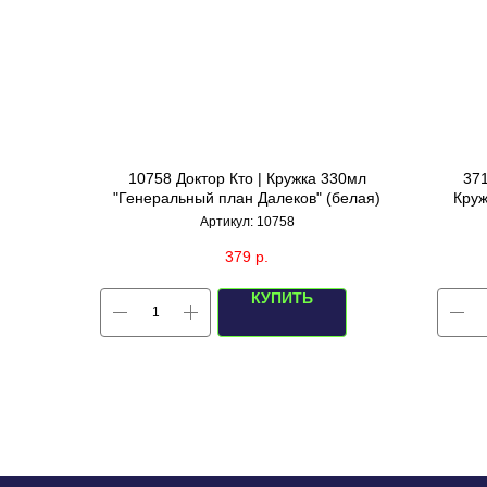
10758 Доктор Кто | Кружка 330мл
37
"Генеральный план Далеков" (белая)
Круж
Артикул:
10758
379
р.
КУПИТЬ