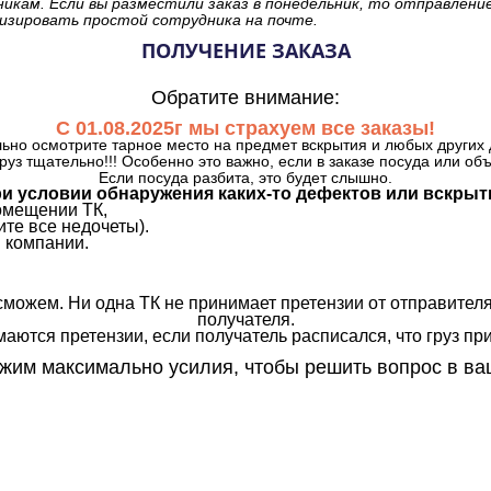
никам. Если вы разместили заказ в понедельник, то отправлени
изировать простой сотрудника на почте.
ПОЛУЧЕНИЕ ЗАКАЗА
Обратите внимание:
С 01.08.2025г мы страхуем все заказы!
ьно осмотрите тарное место на предмет вскрытия и любых других 
руз тщательно!!! Особенно это важно, если в заказе посуда или об
Если посуда разбита, это будет слышно.
и условии обнаружения каких-то дефектов или вскрыт
омещении ТК,
те все недочеты).
 компании.
сможем. Ни одна ТК не принимает претензии от отправителя
получателя.
аются претензии, если получатель расписался, что груз прин
им максимально усилия, чтобы решить вопрос в ва