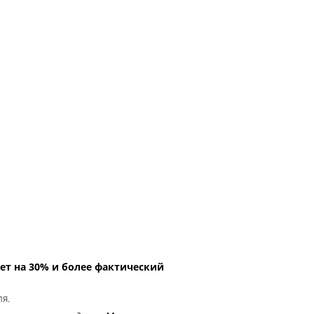
ет на 30% и более фактический
ля.