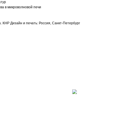
атур
ева в микроволновой печи
s. КНР Дизайн и печать: Россия, Санкт-Петербург