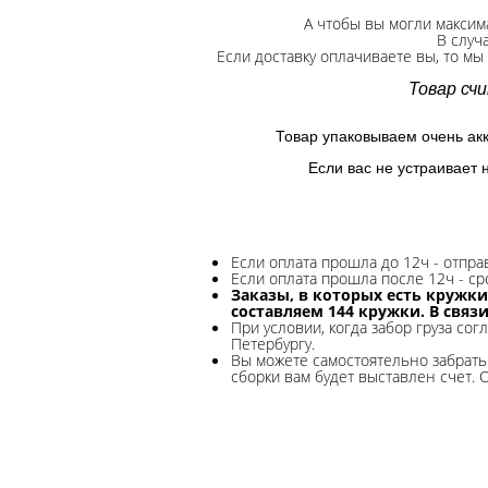
А чтобы вы могли максим
В случ
Если доставку оплачиваете вы, то мы
Товар сч
Товар упаковываем очень ак
Если вас не устраивает 
Если оплата прошла до 12ч - отпр
Если оплата прошла после 12ч - ср
Заказы, в которых есть кружки
составляем 144 кружки. В связ
При условии, когда забор груза сог
Петербургу.
Вы можете самостоятельно забрать 
сборки вам будет выставлен счет. 