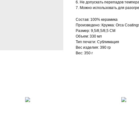
6. Не допускать перепадов темпер
7. Можно использовать для разогр
Состав: 100% керамика
Произведено: Кружка: Orca Coating
Размер: 9,5/8,5/8,5 СМ
Объем: 330 мл
Тип печати: Сублимация
Вес изделия: 390 гр
Вес: 350 г