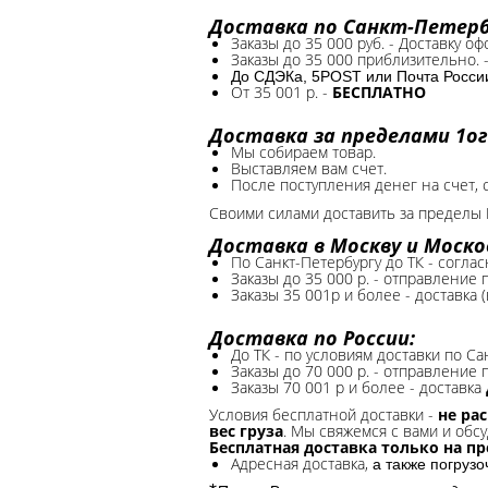
Доставка по Санкт-Петербу
Заказы до 35 000 руб. - Доставку о
Заказы до 35 000 приблизительно. 
До СДЭКа, 5POST или Почта России*
От 35 001 р. -
БЕСПЛАТНО
Доставка за пределами 1ог
Мы собираем товар.
Выставляем вам счет.
После поступления денег на счет, 
Своими силами доставить за пределы 
Доставка в Москву и Моско
По Санкт-Петербургу до ТК - соглас
Заказы до 35 000 р. - отправление
Заказы 35 001р и более - доставка 
Доставка по России:
До ТК - по условиям доставки по Са
Заказы до 70 000 р. -
отправление п
Заказы 70 001 р и более - доставка
Условия бесплатной доставки -
не ра
вес груза
. Мы свяжемся с вами и обсу
Бесплатная доставка только на п
Адресная доставка,
а также погруз