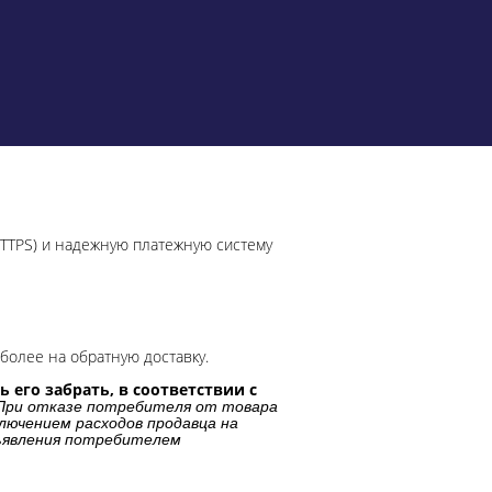
HTTPS) и надежную платежную систему
более на обратную доставку.
 его забрать, в соответствии с
При отказе потребителя от товара
лючением расходов продавца на
дъявления потребителем