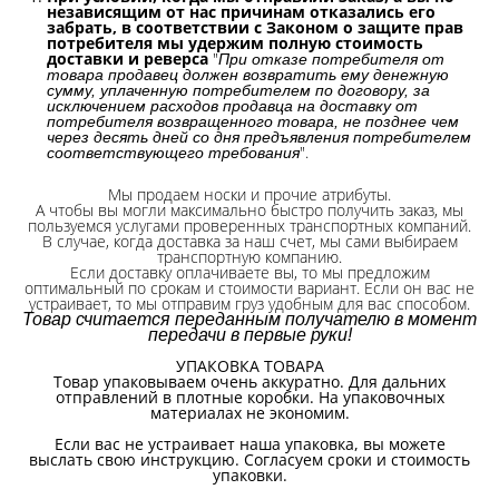
независящим от нас причинам отказались его
забрать, в соответствии с Законом о защите прав
потребителя мы удержим полную стоимость
доставки и реверса
"
При отказе потребителя от
товара продавец должен возвратить ему денежную
сумму, уплаченную потребителем по договору, за
исключением расходов продавца на доставку от
потребителя возвращенного товара, не позднее чем
через десять дней со дня предъявления потребителем
".
соответствующего требования
Мы продаем носки и прочие атрибуты.
А чтобы вы могли максимально быстро получить заказ, мы
пользуемся услугами проверенных транспортных компаний.
В случае, когда доставка за наш счет, мы сами выбираем
транспортную компанию.
Если доставку оплачиваете вы, то мы предложим
оптимальный по срокам и стоимости вариант. Если он вас не
устраивает, то мы отправим груз удобным для вас способом.
Товар считается переданным получателю в момент
передачи в первые руки!
УПАКОВКА ТОВАРА
Товар упаковываем очень аккуратно. Для дальних
отправлений в плотные коробки. На упаковочных
материалах не экономим.
Если вас не устраивает наша упаковка, вы можете
выслать свою инструкцию. Согласуем сроки и стоимость
упаковки.