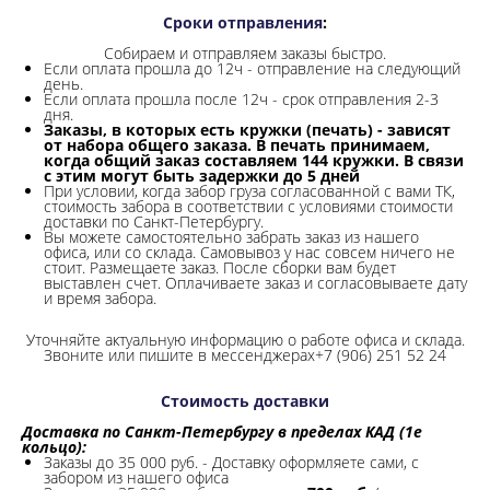
Сроки отправления
:
Собираем и отправляем заказы быстро.
Если оплата прошла до 12ч - отправление на следующий
день.
Если оплата прошла после 12ч - срок отправления 2-3
дня.
Заказы, в которых есть кружки (печать) - зависят
от набора общего заказа. В печать принимаем,
когда общий заказ составляем 144 кружки. В связи
с этим могут быть задержки до 5 дней
При условии, когда забор груза согласованной с вами ТК,
стоимость забора в соответствии с условиями стоимости
доставки по Санкт-Петербургу.
Вы можете самостоятельно забрать заказ из нашего
офиса, или со склада.
Самовывоз у нас совсем ничего не
стоит. Размещаете заказ. После сборки вам будет
выставлен счет. Оплачиваете заказ и согласовываете дату
и время забора.
Уточняйте актуальную информацию о работе офиса и склада.
Звоните или пишите в мессенджерах+7 (906) 251 52 24
Стоимость доставки
Доставка по Санкт-Петербургу в пределах КАД (1е
кольцо):
Заказы до 35 000 руб. - Доставку оформляете сами, с
забором из нашего офиса