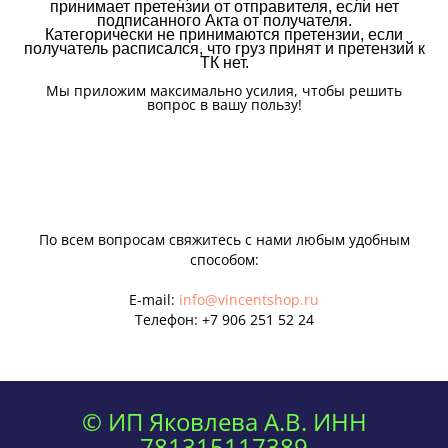
принимает претензии от отправителя, если нет
подписанного Акта от получателя.
Категорически не принимаются претензии, если
получатель расписался, что груз принят и претензий к
ТК нет.
Мы приложим максимально усилия, чтобы решить
вопрос в вашу пользу!
По всем вопросам свяжитесь с нами любым удобным
способом:
E-mail:
info@vincentshop.ru
Телефон:
+7 906 251 52 24
© ИП Яковлева А.В. ИНН
781315117389