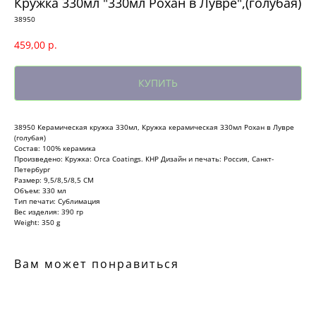
Кружка 330мл "330мл Рохан в Лувре",(голубая)
38950
459,00
р.
КУПИТЬ
38950 Керамическая кружка 330мл, Кружка керамическая 330мл Рохан в Лувре
(голубая)
Состав: 100% керамика
Произведено: Кружка: Orca Coatings. КНР Дизайн и печать: Россия, Санкт-
Петербург
Размер: 9,5/8,5/8,5 СМ
Объем: 330 мл
Тип печати: Сублимация
Вес изделия: 390 гр
Weight: 350 g
Вам может понравиться